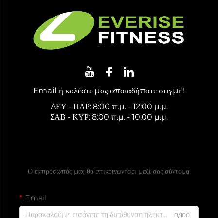
Email ή καλέστε μας οποιαδήποτε στιγμή!
ΔΕΥ - ΠΑΡ: 8:00 π.μ. - 12:00 μ.μ.
ΣΑΒ - ΚΥΡ: 8:00 π.μ. - 10:00 μ.μ.
Ζητήστε Δωρεάν Προσφορά
Ο εκπρόσωπός μας θα επικοινωνήσει μαζί σας σύντομα.
Email
0/100