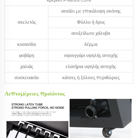
ατσάλι με επικάλυψη σκόνης
σκελετός
Φύλλο ή δρυς
ανοξείδωτο χάλυβα
κυσανίδα
δέρμα
φοβάρη
σφουγγάρι υψηλής αντοχής
χαλιάς
ελατήρια υψηλής αντοχής
συσκευασία
κάτσες ή ξύλινες περιθώριες
Λεπτομέρειες προϊόντος