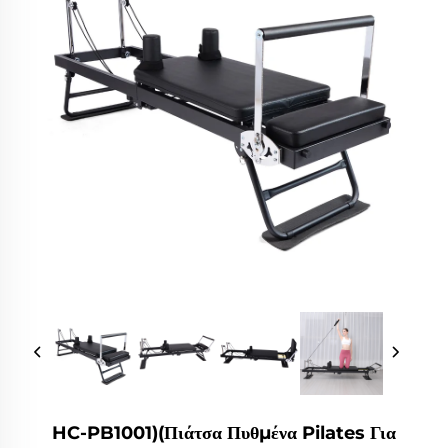
HC-PB1001)(Πιάτσα Πυθμένα Pilates Για