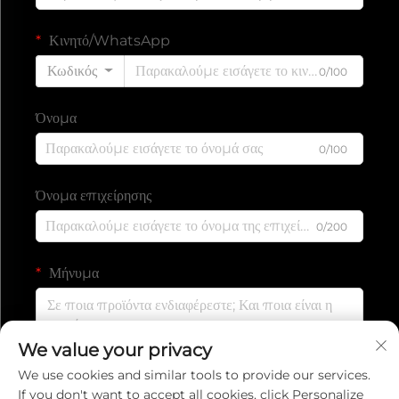
Κινητό/WhatsApp
Κωδικός
0/100
Όνομα
0/100
Όνομα επιχείρησης
0/200
Μήνυμα
We value your privacy
0/1000
We use cookies and similar tools to provide our services.
If you don't want to accept all cookies, click Personalize