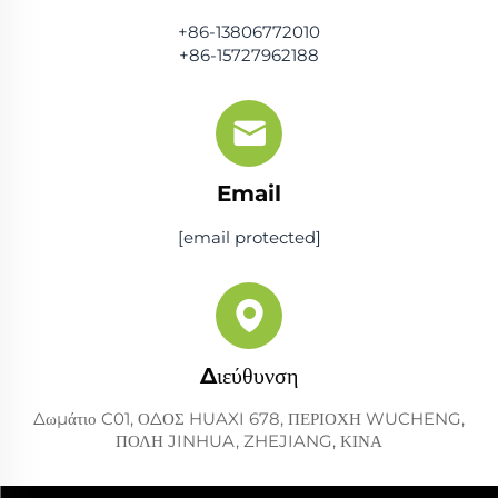
+86-13806772010
+86-15727962188
Email
[email protected]
Διεύθυνση
Δωμάτιο C01, ΟΔΟΣ HUAXI 678, ΠΕΡΙΟΧΗ WUCHENG,
ΠΟΛΗ JINHUA, ZHEJIANG, ΚΙΝΑ