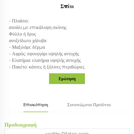
Σπίτι
- Πλαίσιο:
ατσάλι με επικάλυψη σκόνης
Φύλλο ή δρυς
ανοξείδωτο χάλυβα
- Μαξιλάρι: δέρμα
- Αφρός: σφουγγάρι υψηλής αντοχής
- Ελατήρια: ελατήρια υψηλής αντοχής
- Πακέτο: κάτσες ή ξύλινες περιθώριες
Ερώτηση
Επισκόπηση
Συνιστώμενα Προϊόντα
Προδιαγραφή
κρεβάτι Pilates core