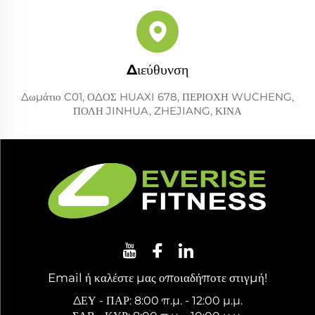
Διεύθυνση
Δωμάτιο C01, ΟΔΟΣ HUAXI 678, ΠΕΡΙΟΧΗ WUCHENG,
ΠΟΛΗ JINHUA, ZHEJIANG, ΚΙΝΑ
Email ή καλέστε μας οποιαδήποτε στιγμή!
ΔΕΥ - ΠΑΡ: 8:00 π.μ. - 12:00 μ.μ.