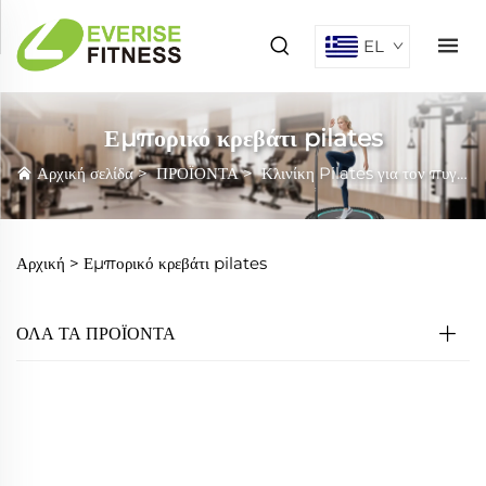
EL
Εμπορικό κρεβάτι pilates
Αρχική σελίδα
>
ΠΡΟΪΟΝΤΑ
>
Κλινίκη Pilates για τον πυγμό
Αρχική >
Εμπορικό κρεβάτι pilates
ΟΛΑ ΤΑ ΠΡΟΪΟΝΤΑ