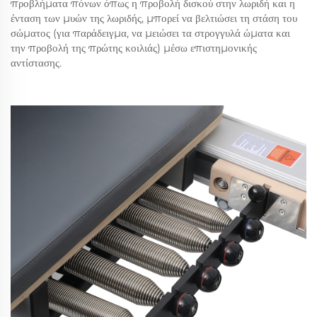
προβλήματα πόνων όπως η προβολή δισκού στην λωριδή και η
ένταση των μυών της λωριδής, μπορεί να βελτιώσει τη στάση του
σώματος (για παράδειγμα, να μειώσει τα στρογγυλά ώματα και
την προβολή της πρώτης κοιλιάς) μέσω επιστημονικής
αντίστασης.