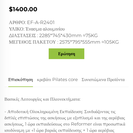
$1400.00
ΑΡΘΡΟ: EF-A-R2401
ΥΛΙΚΟ: Ένασμα αλουμινίου
ΔΙΑΣΤΑΣΕΙΣ : 2285*745*430mm ≈75KG
ΜΕΓΕΘΟΣ ΠΑΚΕΤΟΥ : 2575*795*555mm ≈105KG
Ερώτηση
Επισκόπηση
κρεβάτι Pilates core
Συνιστώμενα Προϊόντα
Βασικές Λειτουργίες και Πλεονεκτήματα:
- Αποδοτική Ολοκληρωμένη Εκπαίδευση: Συνδυάζοντας τις
διπλές επιπτώσεις της ασκήσεως με εξοπλισμό και της αερόβιας
ασκήσεως, 1 ώρα εκπαιδεύσεως στο Reformer είναι προσωπικά
ισοδύναμη με «1 ώρα βαριάς εκπαίδευσης + 1 ώρα αερόβιας