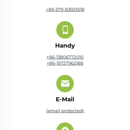
+86-579-83925518
Handy
+86-13806772010
+86-15727962188
E-Mail
[email protected]