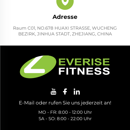
Adresse
Raum C01, NO.678 HUAXI STRASSE, WUCHENG
BEZIRK, JINHUA STADT, ZHEJIANG, CHINA
E-Mail oder rufen Sie uns jederzeit an!
MO - FR: 8:00 - 12:00 Uhr
SA - SO: 8:00 - 22:00 Uhr