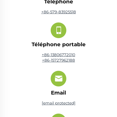
Téléphone
+86-579-83925518
Téléphone portable
+86-13806772010
+86-15727962188
Email
[email protected]