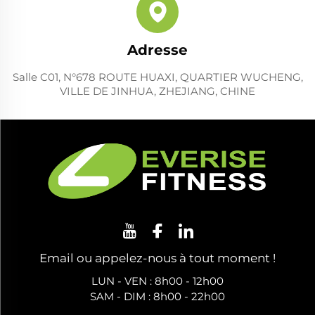
Adresse
Salle C01, N°678 ROUTE HUAXI, QUARTIER WUCHENG,
VILLE DE JINHUA, ZHEJIANG, CHINE
Email ou appelez-nous à tout moment !
LUN - VEN : 8h00 - 12h00
SAM - DIM : 8h00 - 22h00