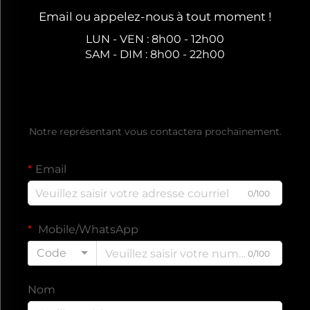
Email ou appelez-nous à tout moment !
LUN - VEN : 8h00 - 12h00
SAM - DIM : 8h00 - 22h00
Obtenez un devis gratuit
Notre représentant vous contactera prochainement.
Email
0/100
Mobile/WhatsApp
Code
0/100
Nom