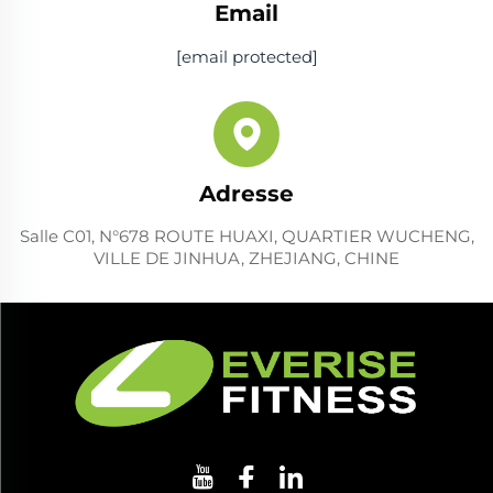
Email
[email protected]
Adresse
Salle C01, N°678 ROUTE HUAXI, QUARTIER WUCHENG,
VILLE DE JINHUA, ZHEJIANG, CHINE