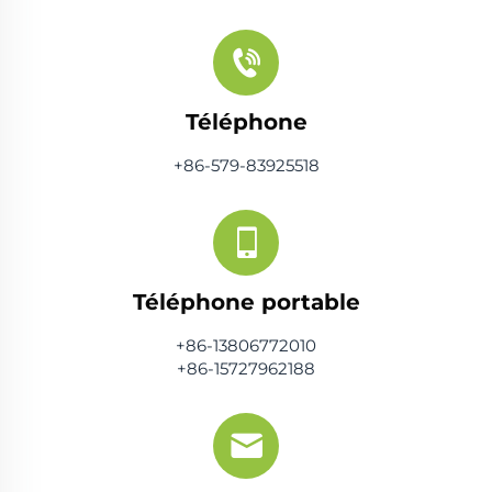
Téléphone
+86-579-83925518
Téléphone portable
+86-13806772010
+86-15727962188