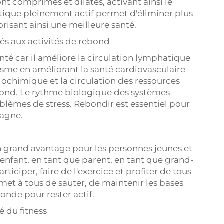
nt comprimés et dilatés, activant ainsi le
que pleinement actif permet d'éliminer plus
orisant ainsi une meilleure santé.
iés aux activités de rebond
nté car il améliore la circulation lymphatique
isme en améliorant la santé cardiovasculaire
biochimique et la circulation des ressources
bond. Le rythme biologique des systèmes
blèmes de stress. Rebondir est essentiel pour
tagne.
un grand avantage pour les personnes jeunes et
'enfant, en tant que parent, en tant que grand-
iciper, faire de l'exercice et profiter de tous
rmet à tous de sauter, de maintenir les bases
onde pour rester actif.
 du fitness