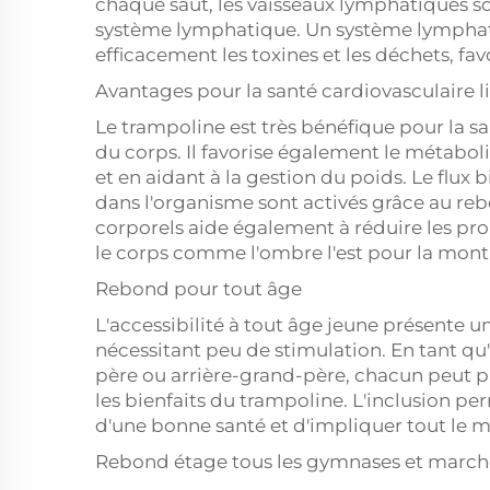
chaque saut, les vaisseaux lymphatiques so
système lymphatique. Un système lymphati
efficacement les toxines et les déchets, fav
Avantages pour la santé cardiovasculaire l
Le trampoline est très bénéfique pour la sa
du corps. Il favorise également le métabol
et en aidant à la gestion du poids. Le flux 
dans l'organisme sont activés grâce au re
corporels aide également à réduire les pro
le corps comme l'ombre l'est pour la mon
Rebond pour tout âge
L'accessibilité à tout âge jeune présente 
nécessitant peu de stimulation. En tant qu
père ou arrière-grand-père, chacun peut part
les bienfaits du trampoline. L'inclusion pe
d'une bonne santé et d'impliquer tout le m
Rebond étage tous les gymnases et marché