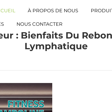
CCUEIL
À PROPOS DE NOUS
PRODUI
ÉS
NOUS CONTACTER
eur : Bienfaits Du Rebo
Lymphatique