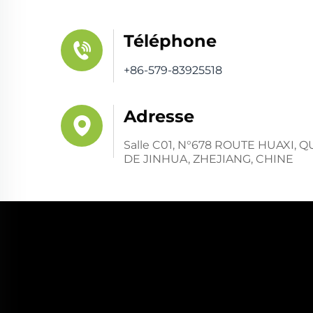
Téléphone
+86-579-83925518
Adresse
Salle C01, N°678 ROUTE HUAXI,
DE JINHUA, ZHEJIANG, CHINE