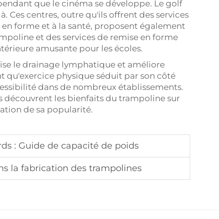
 pendant que le cinéma se développe. Le golf
. Ces centres, outre qu'ils offrent des services
ise en forme et à la santé, proposent également
ampoline et des services de remise en forme
ntérieure amusante pour les écoles.
rise le drainage lymphatique et améliore
t qu'exercice physique séduit par son côté
cessibilité dans de nombreux établissements.
 découvrent les bienfaits du trampoline sur
tation de sa popularité.
rds : Guide de capacité de poids
ns la fabrication des trampolines