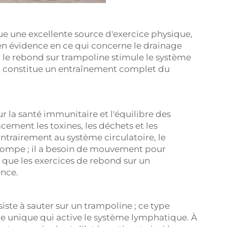
ue une excellente source d'exercice physique,
 en évidence en ce qui concerne le drainage
le rebond sur trampoline stimule le système
et constitue un entraînement complet du
 la santé immunitaire et l'équilibre des
cement les toxines, les déchets et les
ntrairement au système circulatoire, le
ompe ; il a besoin de mouvement pour
là que les exercices de rebond sur un
ence.
te à sauter sur un trampoline ; ce type
le unique qui active le système lymphatique. À