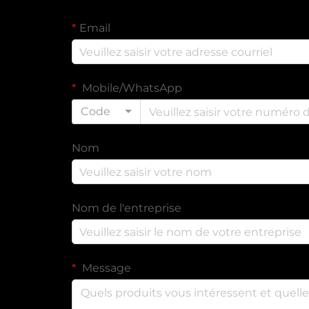
Email
Mobile/WhatsApp
Code
Nom
Nom de l'entreprise
Message