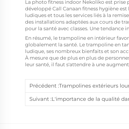
La photo fitness indoor Nekoliko est prise
développé Call Canaan fitness hygiène est là
ludiques et tous les services liés à la rem
des installations adaptées aux cours de tr
pour la santé avec classes. Une tendance i
En résumé, le trampoline en intérieur favo
globalement la santé. Le trampoline en tan
ludique, ses nombreux bienfaits et son ac
À mesure que de plus en plus de personnes
leur santé, il faut s'attendre à une augmen
Précédent :
Trampolines extérieurs lou
Suivant :
L'importance de la qualité da