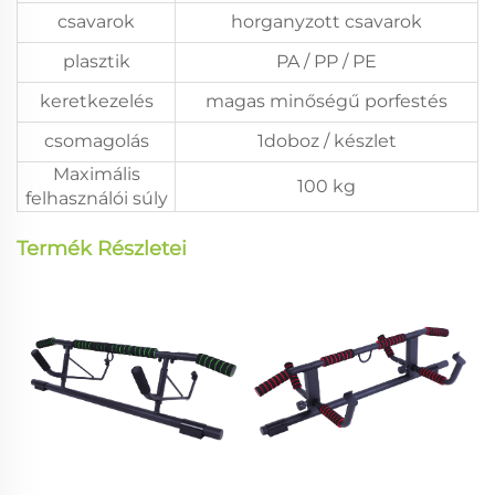
csavarok
horganyzott csavarok
plasztik
PA / PP / PE
keretkezelés
magas minőségű porfestés
csomagolás
1doboz / készlet
Maximális
100 kg
felhasználói súly
Termék Részletei