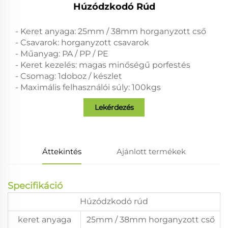
Húzódzkodó Rúd
- Keret anyaga: 25mm / 38mm horganyzott cső
- Csavarok: horganyzott csavarok
- Műanyag: PA / PP / PE
- Keret kezelés: magas minőségű porfestés
- Csomag: 1doboz / készlet
- Maximális felhasználói súly: 100kgs
Lekérdezés
Áttekintés
Ajánlott termékek
Specifikáció
Húzódzkodó rúd
keret anyaga
25mm / 38mm horganyzott cső