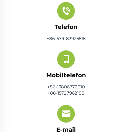
Telefon
+86-579-83925518
Mobiltelefon
+86-13806772010
+86-15727962188
E-mail