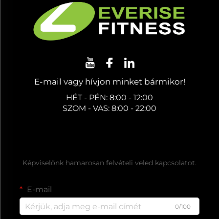
E-mail vagy hívjon minket bármikor!
HÉT - PÉN: 8:00 - 12:00
SZOM - VAS: 8:00 - 22:00
Ingyenes árajánlat kérése
Képviselőnk hamarosan felvételi veled kapcsolatot.
E-mail
0/100