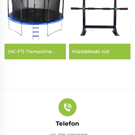
(HC-FT) Trampoline
Húzódzkodó rúd
(szivacsstílus)
Telefon