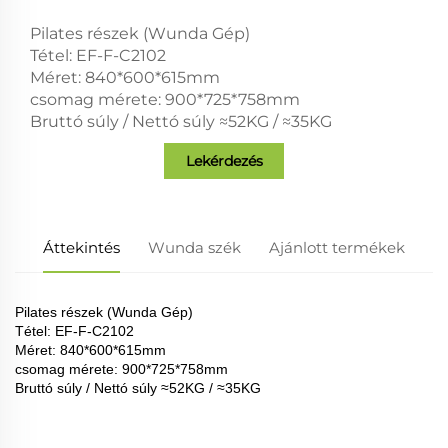
Pilates részek (Wunda Gép)
Tétel: EF-F-C2102
Méret: 840*600*615mm
csomag mérete: 900*725*758mm
Bruttó súly / Nettó súly ≈52KG / ≈35KG
Lekérdezés
Áttekintés
Wunda szék
Ajánlott termékek
Pilates részek (Wunda Gép)
Tétel: EF-F-C2102
Méret: 840*600*615mm
csomag mérete: 900*725*758mm
Bruttó súly / Nettó súly ≈52KG / ≈35KG