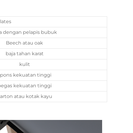
lates
a dengan pelapis bubuk
Beech atau oak
baja tahan karat
kulit
spons kekuatan tinggi
pegas kekuatan tinggi
arton atau kotak kayu