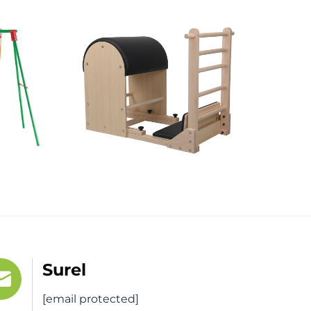
Surel
[email protected]