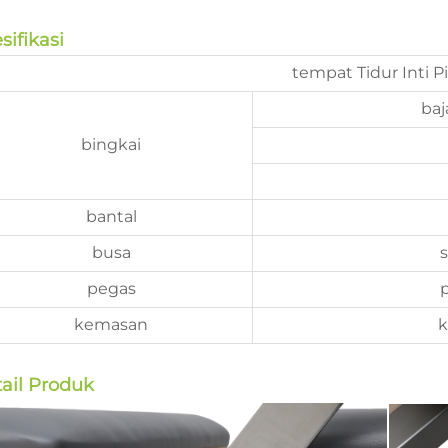
sifikasi
tempat Tidur Inti Pi
baj
bingkai
bantal
busa
pegas
kemasan
k
ail Produk