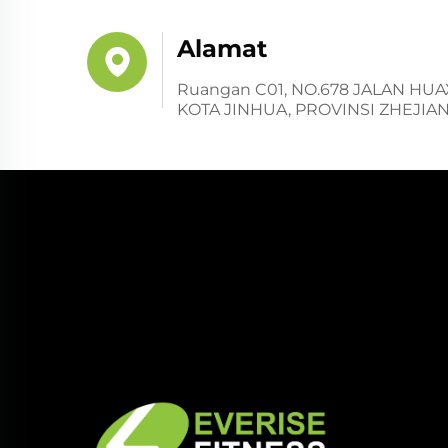
Alamat
Ruangan C01, NO.678 JALAN HU
KOTA JINHUA, PROVINSI ZHEJIA