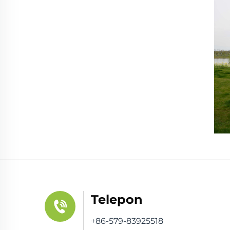
Telepon
+86-579-83925518