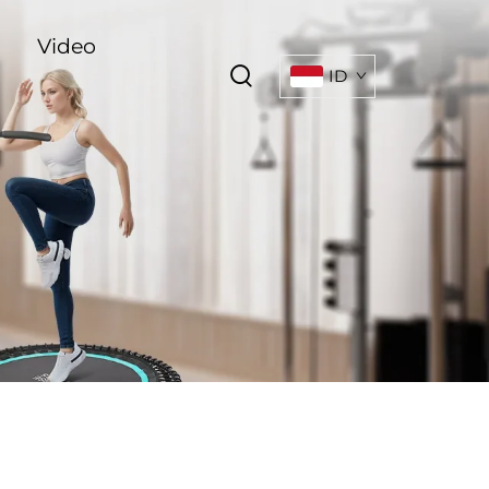
Video
ID