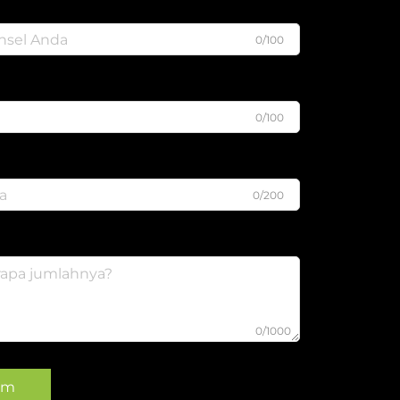
0/100
0/100
0/200
0/1000
rim