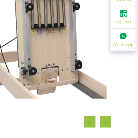
WeChat
WhatsApp