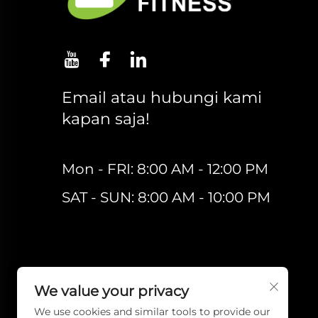
Email atau hubungi kami
kapan saja!
Mon - FRI: 8:00 AM - 12:00 PM
SAT - SUN: 8:00 AM - 10:00 PM
We value your privacy
We use cookies and similar tools to provide our