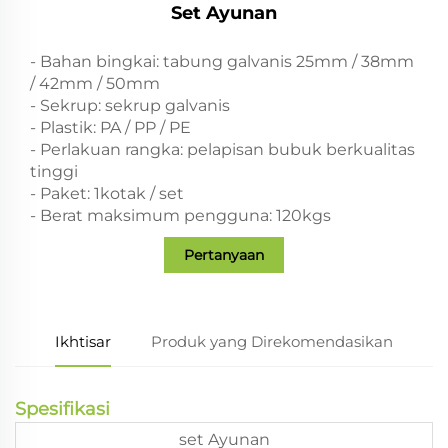
Set Ayunan
- Bahan bingkai: tabung galvanis 25mm / 38mm
/ 42mm / 50mm
- Sekrup: sekrup galvanis
- Plastik: PA / PP / PE
- Perlakuan rangka: pelapisan bubuk berkualitas
tinggi
- Paket: 1kotak / set
- Berat maksimum pengguna: 120kgs
Pertanyaan
Ikhtisar
Produk yang Direkomendasikan
Spesifikasi
set Ayunan