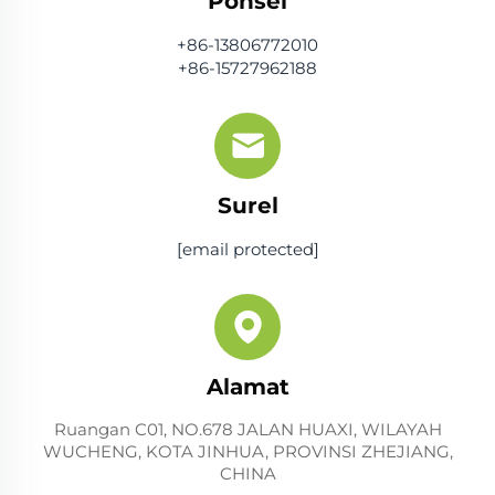
Ponsel
+86-13806772010
+86-15727962188
Surel
[email protected]
Alamat
Ruangan C01, NO.678 JALAN HUAXI, WILAYAH
WUCHENG, KOTA JINHUA, PROVINSI ZHEJIANG,
CHINA