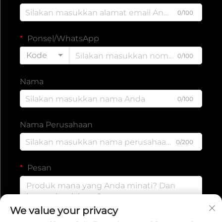
0/100
Ponsel/WhatsApp
Kode
0/100
Nama
0/100
Nama Perusahaan
0/200
Pesan
We value your privacy
0/1000