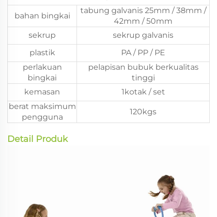
tabung galvanis 25mm / 38mm /
bahan bingkai
42mm / 50mm
sekrup
sekrup galvanis
plastik
PA / PP / PE
perlakuan
pelapisan bubuk berkualitas
bingkai
tinggi
kemasan
1kotak / set
berat maksimum
120kgs
pengguna
Detail Produk