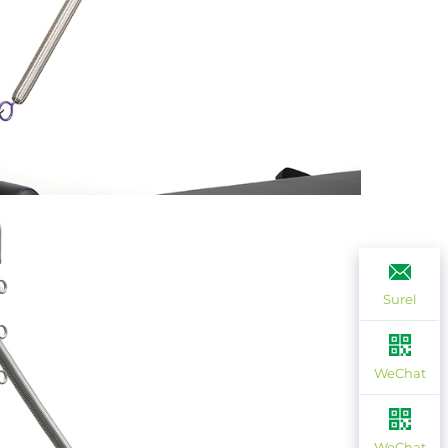
Surel
WeChat
WeChat