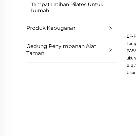
Tempat Latihan Pilates Untuk
Rumah
Produk Kebugaran
EF-
Temp
Gedung Penyimpanan Alat
PAS
Taman
ukur
B.B 
Ukur