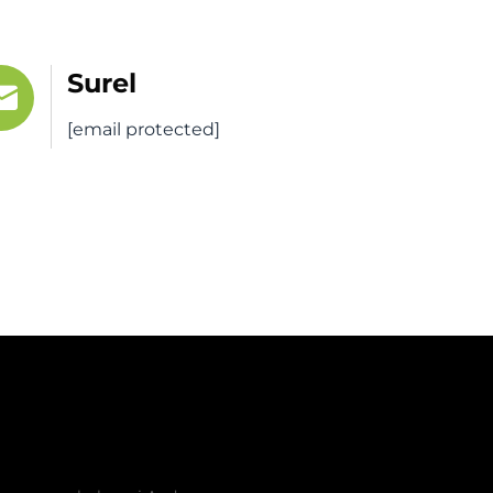
Surel
[email protected]
awaran Gratis