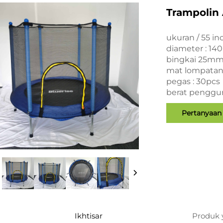
Trampolin 
ukuran / 55 inc
diameter : 14
bingkai 25m
mat lompatan
pegas : 30pcs
berat penggu
Pertanyaan
Ikhtisar
Produk 