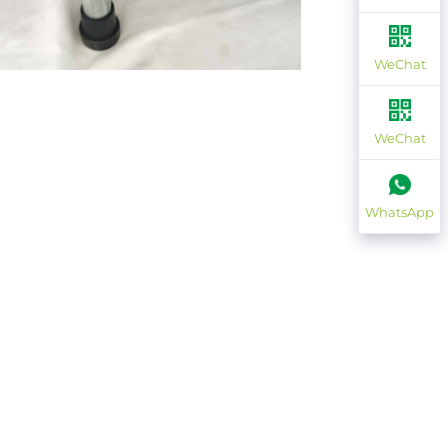
WeChat
WeChat
WhatsApp