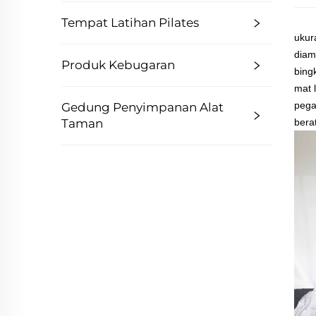
Tempat Latihan Pilates
ukura
diam
Produk Kebugaran
bing
mat 
pega
Gedung Penyimpanan Alat
bera
Taman