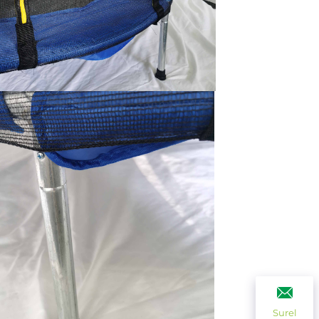
Surel