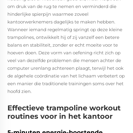
om druk van de rug te nemen en verminderd die
hinderlijke spierpijn waarmee zoveel
kantoorwerknemers dagelijks te maken hebben.
Wanneer iemand regelmatig springt op deze kleine
trampolines, ontwikkelt hij of zij vanzelf een betere
balans en stabiliteit, zonder er echt moeite voor te
hoeven doen. Deze vorm van oefening richt zich op
veel van dezelfde problemen die mensen achter de
computer urenlang achtereen plaagt, terwijl het ook
de algehele coördinatie van het lichaam verbetert op
een manier die traditionele trainingen soms over het
hoofd zien.
Effectieve trampoline workout
routines voor in het kantoor
5-minuten energie-boostende