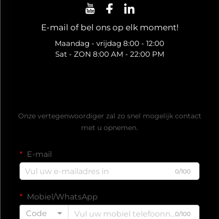
E-mail of bel ons op elk moment!
Maandag - vrijdag 8:00 - 12:00
Sat - ZON 8:00 AM - 22:00 PM
Vraag een gratis offerte aan
Onze vertegenwoordiger zal zo snel mogelijk contact
met u opnemen.
E-mail
0/100
Mobiel/WhatsApp
Code
0/100