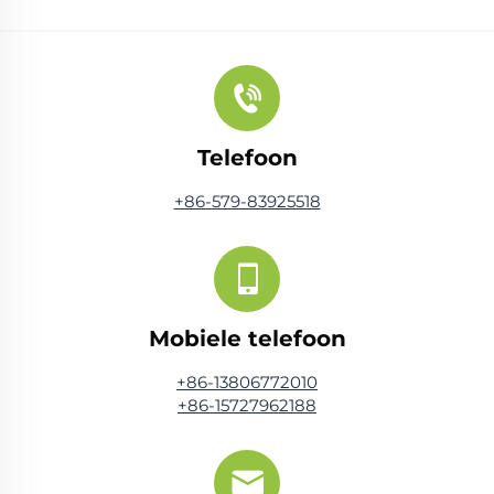
Telefoon
+86-579-83925518
Mobiele telefoon
+86-13806772010
+86-15727962188