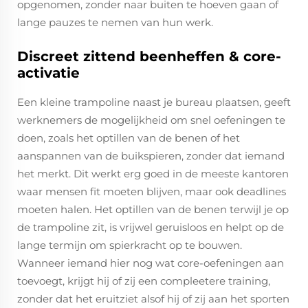
opgenomen, zonder naar buiten te hoeven gaan of
lange pauzes te nemen van hun werk.
Discreet zittend beenheffen & core-
activatie
Een kleine trampoline naast je bureau plaatsen, geeft
werknemers de mogelijkheid om snel oefeningen te
doen, zoals het optillen van de benen of het
aanspannen van de buikspieren, zonder dat iemand
het merkt. Dit werkt erg goed in de meeste kantoren
waar mensen fit moeten blijven, maar ook deadlines
moeten halen. Het optillen van de benen terwijl je op
de trampoline zit, is vrijwel geruisloos en helpt op de
lange termijn om spierkracht op te bouwen.
Wanneer iemand hier nog wat core-oefeningen aan
toevoegt, krijgt hij of zij een compleetere training,
zonder dat het eruitziet alsof hij of zij aan het sporten