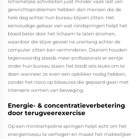
lichamelijke activiteiten juist minder vaak last van
gewrichtsproblemen hebben dan mensen die de
hele dag achter hun bureau blijven zitten. Het
eenvoudige gebaar van wat rondspringen helpt het
bloed beter door het lichaam te laten stromen,
waardoor die stijve gevoel na urenlang achter de
computer zitten kan verminderen. Daarom houden
tegenwoordig steeds meer professionals er eentje
onder hun bureau staan: het biedt iets leuks om te
doen wanneer ze even een opkikker nodig hebben,
zonder het risico op blessures die gepaard gaan met
intensere vormen van beweging.
Energie- & concentratieverbetering
door terugveerexercise
Op een minitrampoline springen helpt echt om het
energieniveau te verhogen en maakt het makkelijker