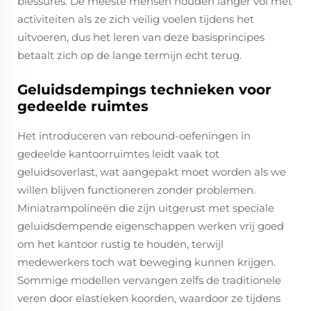
blessures. De meeste mensen houden langer vol met
activiteiten als ze zich veilig voelen tijdens het
uitvoeren, dus het leren van deze basisprincipes
betaalt zich op de lange termijn echt terug.
Geluidsdempings technieken voor
gedeelde ruimtes
Het introduceren van rebound-oefeningen in
gedeelde kantoorruimtes leidt vaak tot
geluidsoverlast, wat aangepakt moet worden als we
willen blijven functioneren zonder problemen.
Miniatrampolineën die zijn uitgerust met speciale
geluidsdempende eigenschappen werken vrij goed
om het kantoor rustig te houden, terwijl
medewerkers toch wat beweging kunnen krijgen.
Sommige modellen vervangen zelfs de traditionele
veren door elastieken koorden, waardoor ze tijdens