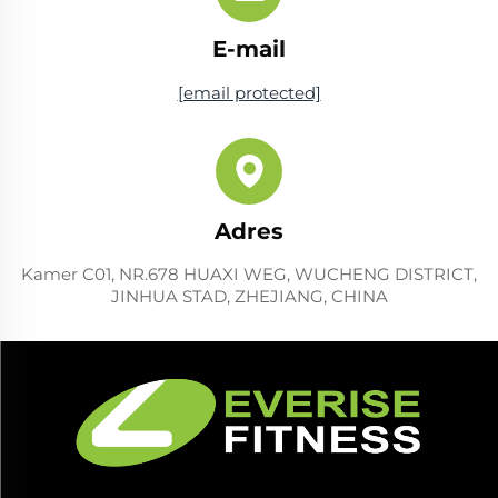
E-mail
[email protected]
Adres
Kamer C01, NR.678 HUAXI WEG, WUCHENG DISTRICT,
JINHUA STAD, ZHEJIANG, CHINA