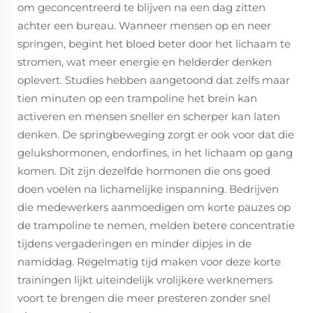
om geconcentreerd te blijven na een dag zitten
achter een bureau. Wanneer mensen op en neer
springen, begint het bloed beter door het lichaam te
stromen, wat meer energie en helderder denken
oplevert. Studies hebben aangetoond dat zelfs maar
tien minuten op een trampoline het brein kan
activeren en mensen sneller en scherper kan laten
denken. De springbeweging zorgt er ook voor dat die
gelukshormonen, endorfines, in het lichaam op gang
komen. Dit zijn dezelfde hormonen die ons goed
doen voelen na lichamelijke inspanning. Bedrijven
die medewerkers aanmoedigen om korte pauzes op
de trampoline te nemen, melden betere concentratie
tijdens vergaderingen en minder dipjes in de
namiddag. Regelmatig tijd maken voor deze korte
trainingen lijkt uiteindelijk vrolijkere werknemers
voort te brengen die meer presteren zonder snel