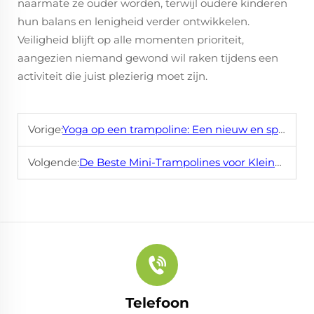
naarmate ze ouder worden, terwijl oudere kinderen
hun balans en lenigheid verder ontwikkelen.
Veiligheid blijft op alle momenten prioriteit,
aangezien niemand gewond wil raken tijdens een
activiteit die juist plezierig moet zijn.
Vorige:
Yoga op een trampoline: Een nieuw en spannend practice
Volgende:
De Beste Mini-Trampolines voor Kleine Appartementen
Telefoon