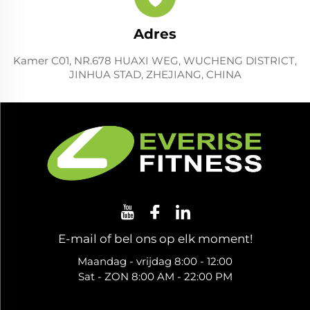
Adres
Kamer C01, NR.678 HUAXI WEG, WUCHENG DISTRICT,
JINHUA STAD, ZHEJIANG, CHINA
E-mail of bel ons op elk moment!
Maandag - vrijdag 8:00 - 12:00
Sat - ZON 8:00 AM - 22:00 PM