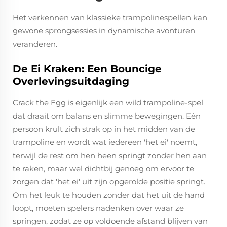
Het verkennen van klassieke trampolinespellen kan
gewone sprongsessies in dynamische avonturen
veranderen.
De Ei Kraken: Een Bouncige
Overlevingsuitdaging
Crack the Egg is eigenlijk een wild trampoline-spel
dat draait om balans en slimme bewegingen. Eén
persoon krult zich strak op in het midden van de
trampoline en wordt wat iedereen 'het ei' noemt,
terwijl de rest om hen heen springt zonder hen aan
te raken, maar wel dichtbij genoeg om ervoor te
zorgen dat 'het ei' uit zijn opgerolde positie springt.
Om het leuk te houden zonder dat het uit de hand
loopt, moeten spelers nadenken over waar ze
springen, zodat ze op voldoende afstand blijven van