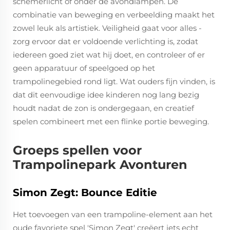
schemerlicht of onder de avondlampen. De
combinatie van beweging en verbeelding maakt het
zowel leuk als artistiek. Veiligheid gaat voor alles -
zorg ervoor dat er voldoende verlichting is, zodat
iedereen goed ziet wat hij doet, en controleer of er
geen apparatuur of speelgoed op het
trampolinegebied rond ligt. Wat ouders fijn vinden, is
dat dit eenvoudige idee kinderen nog lang bezig
houdt nadat de zon is ondergegaan, en creatief
spelen combineert met een flinke portie beweging.
Groeps spellen voor
Trampolinepark Avonturen
Simon Zegt: Bounce Editie
Het toevoegen van een trampoline-element aan het
oude favoriete spel 'Simon Zegt' creëert iets echt