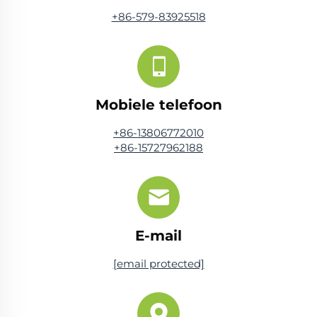
+86-579-83925518
Mobiele telefoon
+86-13806772010
+86-15727962188
E-mail
[email protected]