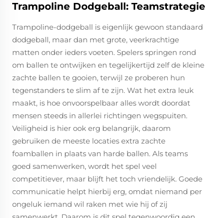
Trampoline Dodgeball: Teamstrategie
Trampoline-dodgeball is eigenlijk gewoon standaard
dodgeball, maar dan met grote, veerkrachtige
matten onder ieders voeten. Spelers springen rond
om ballen te ontwijken en tegelijkertijd zelf de kleine
zachte ballen te gooien, terwijl ze proberen hun
tegenstanders te slim af te zijn. Wat het extra leuk
maakt, is hoe onvoorspelbaar alles wordt doordat
mensen steeds in allerlei richtingen wegspuiten.
Veiligheid is hier ook erg belangrijk, daarom
gebruiken de meeste locaties extra zachte
foamballen in plaats van harde ballen. Als teams
goed samenwerken, wordt het spel veel
competitiever, maar blijft het toch vriendelijk. Goede
communicatie helpt hierbij erg, omdat niemand per
ongeluk iemand wil raken met wie hij of zij
samenwerkt. Daarom is dit spel tegenwoordig een