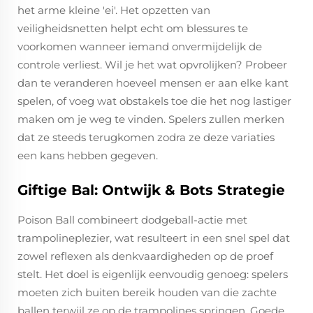
het arme kleine 'ei'. Het opzetten van
veiligheidsnetten helpt echt om blessures te
voorkomen wanneer iemand onvermijdelijk de
controle verliest. Wil je het wat opvrolijken? Probeer
dan te veranderen hoeveel mensen er aan elke kant
spelen, of voeg wat obstakels toe die het nog lastiger
maken om je weg te vinden. Spelers zullen merken
dat ze steeds terugkomen zodra ze deze variaties
een kans hebben gegeven.
Giftige Bal: Ontwijk & Bots Strategie
Poison Ball combineert dodgeball-actie met
trampolineplezier, wat resulteert in een snel spel dat
zowel reflexen als denkvaardigheden op de proef
stelt. Het doel is eigenlijk eenvoudig genoeg: spelers
moeten zich buiten bereik houden van die zachte
ballen terwijl ze op de trampolines springen. Goede