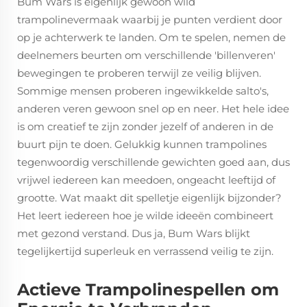
Bum Wars is eigenlijk gewoon wild
trampolinevermaak waarbij je punten verdient door
op je achterwerk te landen. Om te spelen, nemen de
deelnemers beurten om verschillende 'billenveren'
bewegingen te proberen terwijl ze veilig blijven.
Sommige mensen proberen ingewikkelde salto's,
anderen veren gewoon snel op en neer. Het hele idee
is om creatief te zijn zonder jezelf of anderen in de
buurt pijn te doen. Gelukkig kunnen trampolines
tegenwoordig verschillende gewichten goed aan, dus
vrijwel iedereen kan meedoen, ongeacht leeftijd of
grootte. Wat maakt dit spelletje eigenlijk bijzonder?
Het leert iedereen hoe je wilde ideeën combineert
met gezond verstand. Dus ja, Bum Wars blijkt
tegelijkertijd superleuk en verrassend veilig te zijn.
Actieve Trampolinespellen om