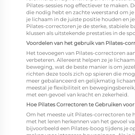
Pilates-sessies nog effectiever te maken. 
die nodig hebt en zachte weerstand om je
je lichaam in de juiste positie houden en j
Pilates-correctoren je de sterke, stabiele 
klussen als uitstekende prestaties in de spo
Voordelen van het gebruik van Pilates-cor
Het toevoegen van Pilates-correctoren aan 
verbeteren. Allereerst helpen ze je lichaam
beweging, wat de beste manier is om jeze
richten deze tools zich op spieren die moge
meer gebalanceerd en gelijkmatig lichaam
meestal je flexibiliteit en bewegingsbereik
met een gevoel van kracht en zekerheid.
Hoe Pilates Correctoren te Gebruiken voo
Om het meeste uit Pilates-correctoren te h
met het leren herkennen van het gevoel van
bijvoorbeeld een Pilates-boog tijdens je o