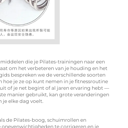
pmiddelen die je Pilates-trainingen naar een
 gaat om het verbeteren van je houding en het
e gids bespreken we de verschillende soorten
n hoe je ze op kunt nemen in je fitnessroutine
it of je net begint of al jaren ervaring hebt —
ste manier gebruikt, kan grote veranderingen
je elke dag voelt.
als de Pilates-boog, schuimrollen en
e onevenwichtigheden te corrigeren en je