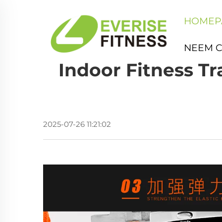
HOMEP
NEEM 
Indoor Fitness T
2025-07-26 11:21:02