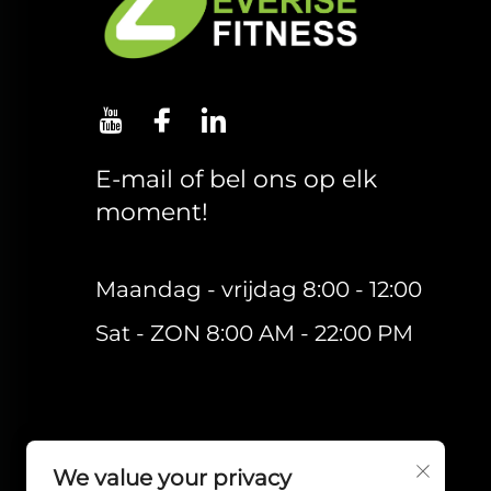
E-mail of bel ons op elk
moment!
Maandag - vrijdag 8:00 - 12:00
Sat - ZON 8:00 AM - 22:00 PM
We value your privacy