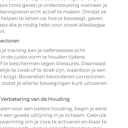
Deze tools geven je ondersteuning wanneer je
 kernspieren echt actief te maken. Omdat ze
e helpen te letten op hoe je beweegt, geven
basis die je nodig hebt voor zowel alledaagse
rt.
rectoren
je training kan je oefensessies echt
 in de juiste vorm te houden tijdens
lf te beschermen tegen blessures. Daarnaast
lijk te zwak of te strak zijn, waardoor je een
 krijgt. Bovendien bevorderen correctoren
, zodat je allerlei bewegingen kunt uitvoeren
r Verbetering van de Houding
alen voor een betere houding, begin je eerst
 een goede uitlijning in je lichaam. Gebruik
pwarming om je core te activeren en klaar te