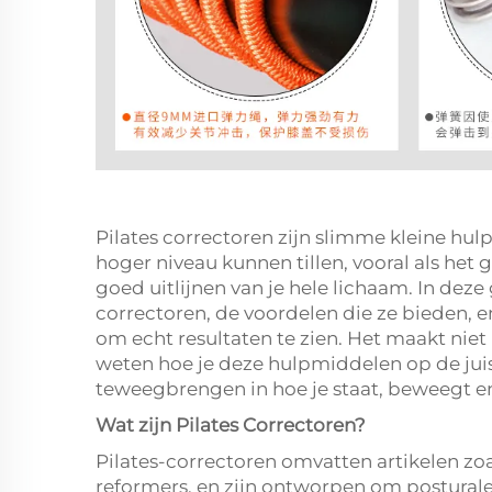
Pilates correctoren zijn slimme kleine hul
hoger niveau kunnen tillen, vooral als het
goed uitlijnen van je hele lichaam. In dez
correctoren, de voordelen die ze bieden, e
om echt resultaten te zien. Het maakt niet u
weten hoe je deze hulpmiddelen op de jui
teweegbrengen in hoe je staat, beweegt en 
Wat zijn Pilates Correctoren?
Pilates-correctoren omvatten artikelen zo
reformers, en zijn ontworpen om postural