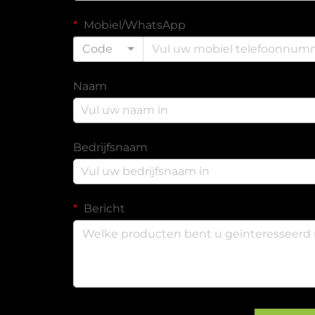
Mobiel/WhatsApp
Code
Naam
Bedrijfsnaam
Bericht