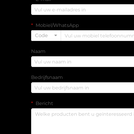
Mobiel/WhatsApp
Code
Naam
Bedrijfsnaam
Bericht