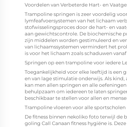
Voordelen van Verbeterde Hart- en Vaatg
Trampoline springen is zeer voordelig vo
lymfeafvoersystemen van het lichaam verb
stofwisselingsproces door de hart- en vaa
aan gewichtscontrole. De biochemische pr
zijn middelen worden gestimuleerd en ver
van lichaamssystemen vermindert het prob
is voor het lichaam zoals schaduwen vanaf
Springen op een trampoline voor iedere Le
Toegankelijkheid voor elke leeftijd is een
en van lage stimulatie onderwijs. Als kind,
kan men allen springen en alle oefeningen 
behulpzaam om iedereen te laten springen
beschikbaar te stellen voor allen en mense
Trampoline vloeren voor alle sportscholen
De fitness binnen nekoliko foto terwijl d
goling Call Canaan fitness hygiëne is. Deze