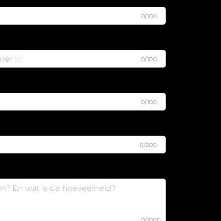
0/100
0/100
0/100
0/200
0/1000