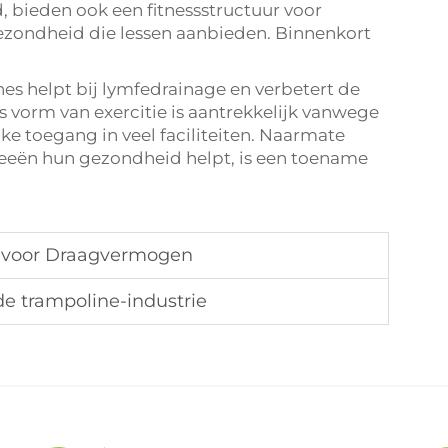
d, bieden ook een fitnessstructuur voor
gezondheid die lessen aanbieden. Binnenkort
s helpt bij lymfedrainage en verbetert de
 vorm van exercitie is aantrekkelijk vanwege
ke toegang in veel faciliteiten. Naarmate
eën hun gezondheid helpt, is een toename
s voor Draagvermogen
de trampoline-industrie