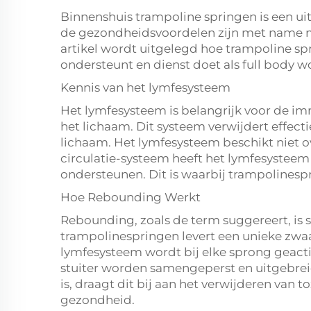
Binnenshuis trampoline springen is een uit
de gezondheidsvoordelen zijn met name me
artikel wordt uitgelegd hoe trampoline s
ondersteunt en dienst doet als full body w
Kennis van het lymfesysteem
Het lymfesysteem is belangrijk voor de i
het lichaam. Dit systeem verwijdert effecti
lichaam. Het lymfesysteem beschikt niet ov
circulatie-systeem heeft het lymfesystee
ondersteunen. Dit is waarbij trampolinespr
Hoe Rebounding Werkt
Rebounding, zoals de term suggereert, is 
trampolinespringen levert een unieke zwaa
lymfesysteem wordt bij elke sprong geact
stuiter worden samengeperst en uitgebrei
is, draagt dit bij aan het verwijderen van to
gezondheid.