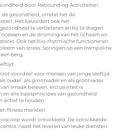
ezondheid door Rebounding Activiteiten
or de gezondheid, omdat het de
etert. Het bevordert ook het
tgezondheid te verbeteren en bij te dragen
ocessen en de stroming van het lichaam en
sterkt. Ook het bio-rhytmische functioneren
leem van stress. Springen op een trampoline
 een berg.
eftijd
 groot voordeel voor mensen van jonge leeftijd
 als ouder, als grootvader en als grootvader
van smaak beleven. Inclusiviteit is
 en alle basisprincipes van gezondheid
n actief te houden.
 en fitness markten
e bioscoop wordt ontwikkeld. De ontwikkelde
 centra, naast het leveren van leuke diensten