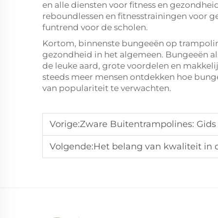
en alle diensten voor fitness en gezondhei
reboundlessen en fitnesstrainingen voor 
funtrend voor de scholen.
Kortom, binnenste bungeeën op trampoline
gezondheid in het algemeen. Bungeeën als
de leuke aard, grote voordelen en makkelij
steeds meer mensen ontdekken hoe bunge
van populariteit te verwachten.
Vorige:
Zware Buitentrampolines: Gid
Volgende:
Het belang van kwaliteit in 