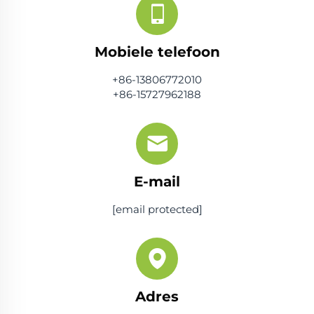
Mobiele telefoon
+86-13806772010
+86-15727962188
E-mail
[email protected]
Adres