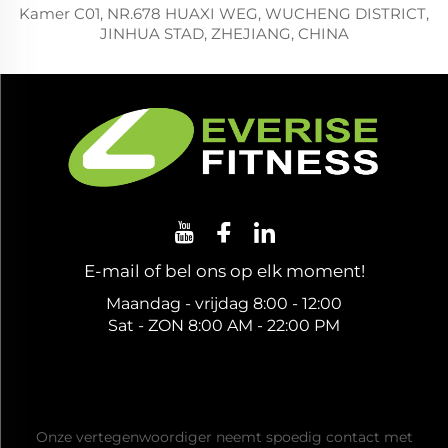
Kamer C01, NR.678 HUAXI WEG, WUCHENG DISTRICT,
JINHUA STAD, ZHEJIANG, CHINA
E-mail of bel ons op elk moment!
Maandag - vrijdag 8:00 - 12:00
Sat - ZON 8:00 AM - 22:00 PM
Vraag een gratis offerte aan
Onze vertegenwoordiger neemt spoedig contact met