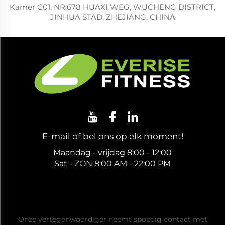
Kamer C01, NR.678 HUAXI WEG, WUCHENG DISTRICT,
JINHUA STAD, ZHEJIANG, CHINA
E-mail of bel ons op elk moment!
Maandag - vrijdag 8:00 - 12:00
Sat - ZON 8:00 AM - 22:00 PM
Vraag een gratis offerte aan
Onze vertegenwoordiger neemt spoedig contact met