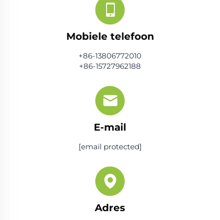
Mobiele telefoon
+86-13806772010
+86-15727962188
E-mail
[email protected]
Adres