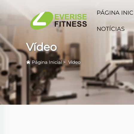
PÁGINA INIC
NOTÍCIAS
Vídeo
Página Inicial
>
Vídeo