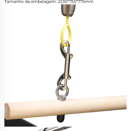
Tamanho da embalagem: 2235*755*775mm