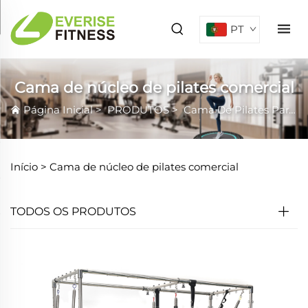
PT
Cama de núcleo de pilates comercial
Página Inicial
>
PRODUTOS
>
Cama De Pilates Para Fortalecer O Core
Início >
Cama de núcleo de pilates comercial
TODOS OS PRODUTOS