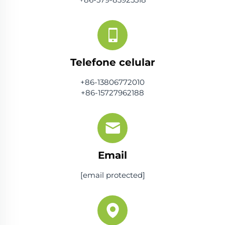
Telefone celular
+86-13806772010
+86-15727962188
Email
[email protected]