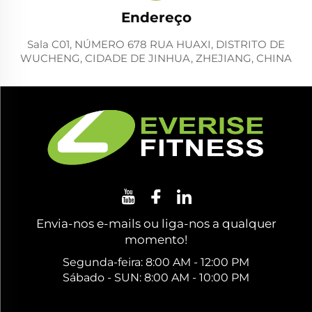
Endereço
Sala C01, NÚMERO 678 RUA HUAXI, DISTRITO DE
WUCHENG, CIDADE DE JINHUA, ZHEJIANG, CHINA
Envia-nos e-mails ou liga-nos a qualquer
momento!
Segunda-feira: 8:00 AM - 12:00 PM
Sábado - SUN: 8:00 AM - 10:00 PM