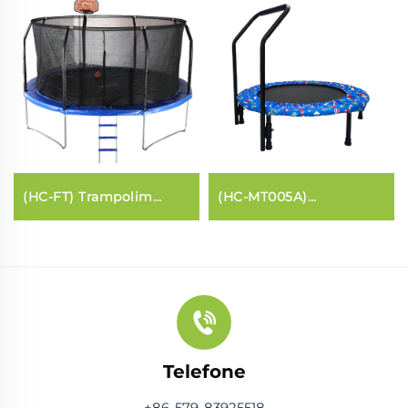
(HC-FT) Trampolim
(HC-MT005A)
(estilo fibra de vidro)
Trampolim para
crianças com barra de
apoio
Telefone
+86-579-83925518