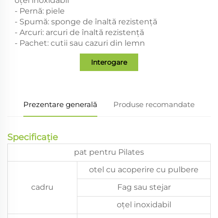
oțel inoxidabil
- Pernă: piele
- Spumă: sponge de înaltă rezistență
- Arcuri: arcuri de înaltă rezistență
- Pachet: cutii sau cazuri din lemn
Interogare
Prezentare generală
Produse recomandate
Specificație
pat pentru Pilates
otel cu acoperire cu pulbere
cadru
Fag sau stejar
oțel inoxidabil