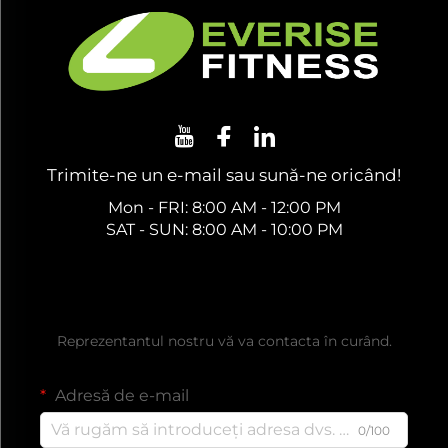
Trimite-ne un e-mail sau sună-ne oricând!
Mon - FRI: 8:00 AM - 12:00 PM
SAT - SUN: 8:00 AM - 10:00 PM
Obțineți o ofertă gratuită
Reprezentantul nostru vă va contacta în curând.
Adresă de e-mail
0/100