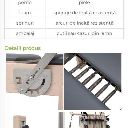
perne
piele
foam
sponge de înaltă rezistență
sprinuri
arcuri de înaltă rezistență
ambalaj
cutii sau cazuri din lemn
Detalii produs