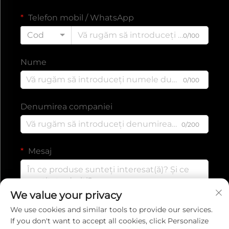
Telefon mobil / WhatsApp
Cod
0/100
Nume
0/100
Denumirea companiei
0/200
Mesaj
We value your privacy
0/1000
We use cookies and similar tools to provide our services.
If you don't want to accept all cookies, click Personalize