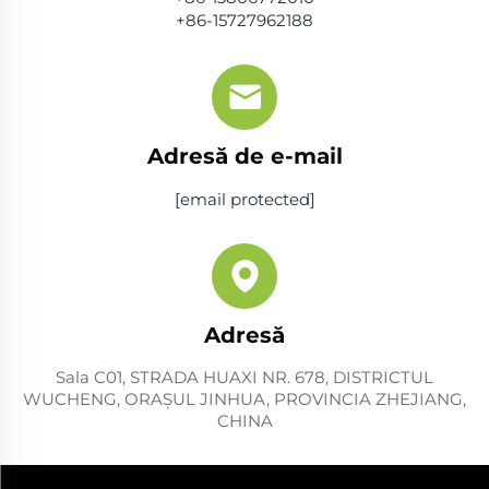
+86-15727962188
Adresă de e-mail
[email protected]
Adresă
Sala C01, STRADA HUAXI NR. 678, DISTRICTUL
WUCHENG, ORAŞUL JINHUA, PROVINCIA ZHEJIANG,
CHINA