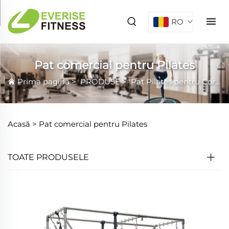
RO
Pat comercial pentru Pilates
Prima pagină
>
PRODUSE
>
Pat Pilates pentru Core
Acasă >
Pat comercial pentru Pilates
TOATE PRODUSELE