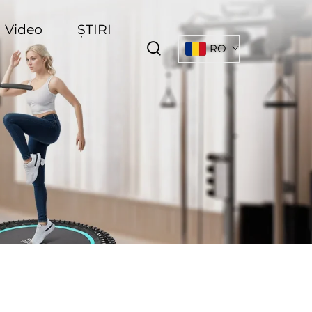
Video
ȘTIRI
RO