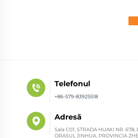
Telefonul
+86-579-83925518
Adresă
Sala C01, STRADA HUAXI NR. 67
ORAŞUL JINHUA, PROVINCIA ZHE