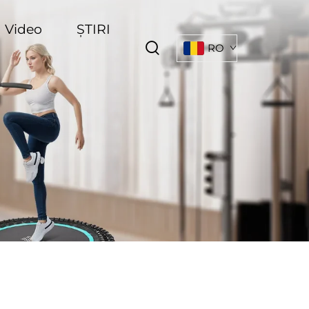
Video
ȘTIRI
RO