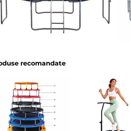
oduse recomandate