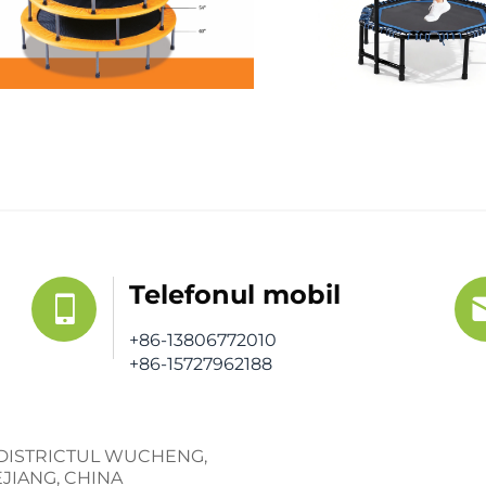
Telefonul mobil
+86-13806772010
+86-15727962188
8, DISTRICTUL WUCHENG,
JIANG, CHINA