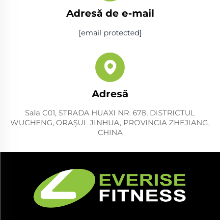
Adresă de e-mail
[email protected]
Adresă
Sala C01, STRADA HUAXI NR. 678, DISTRICTUL
WUCHENG, ORAŞUL JINHUA, PROVINCIA ZHEJIANG,
CHINA