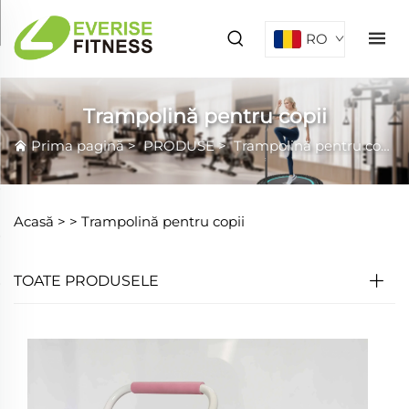
RO
Trampolină pentru copii
Prima pagină
>
PRODUSE
>
Trampolină pentru copii
Acasă >
>
Trampolină pentru copii
TOATE PRODUSELE