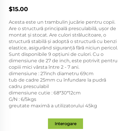
$15.00
Acesta este un trambulin jucărie pentru copii.
Are o structură principală presculabilă, ușor de
montat și stocat. Are culori strălucitoare, o
structură stabilă și adoptă o structură cu benzi
elastice, asigurând siguranță fără niciun pericol.
Sunt disponibile 9 opțiuni de culori. Cu o
dimensiune de 27 de inch, este potrivit pentru
copiii mici vârsta între 2 - 7 ani.
dimensiune : 27inch diametru 69cm
tub de cadre 25mm cu înfundare la pudră
cadru presculabil
dimensiune cutie : 68*30*12cm
G/N : 6/5kgs
greutate maximă a utilizatorului 45kg
Interogare