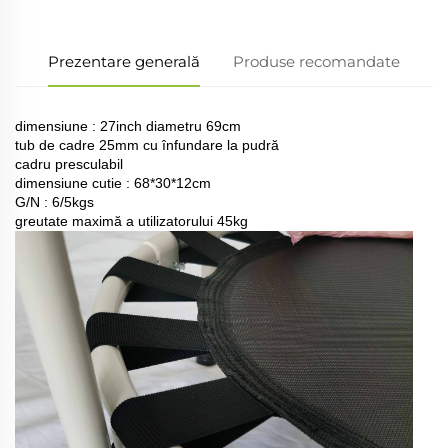
Prezentare generală
Produse recomandate
dimensiune : 27inch diametru 69cm
tub de cadre 25mm cu înfundare la pudră
cadru presculabil
dimensiune cutie : 68*30*12cm
G/N : 6/5kgs
greutate maximă a utilizatorului 45kg