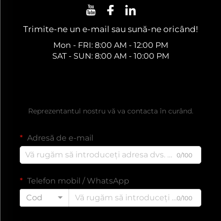
Trimite-ne un e-mail sau sună-ne oricând!
Mon - FRI: 8:00 AM - 12:00 PM
SAT - SUN: 8:00 AM - 10:00 PM
Obțineți o ofertă gratuită
Reprezentantul nostru vă va contacta în curând.
Adresă de e-mail
0/100
Telefon mobil / WhatsApp
Cod
0/100