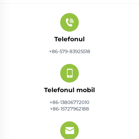
Telefonul
+86-579-83925518
Telefonul mobil
+86-13806772010
+86-15727962188