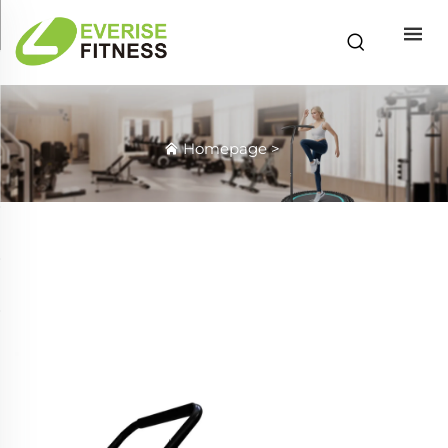
Homepage
>