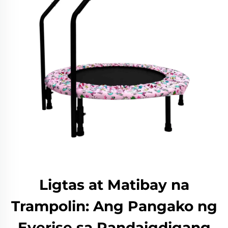
Ligtas at Matibay na
Trampolin: Ang Pangako ng
Everise sa Pandaigdigang