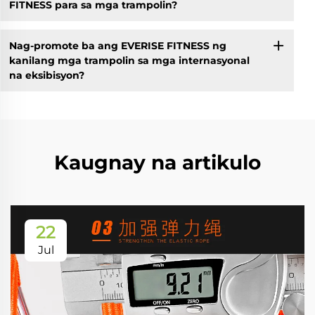
FITNESS para sa mga trampolin?
Nag-promote ba ang EVERISE FITNESS ng
kanilang mga trampolin sa mga internasyonal
na eksibisyon?
Kaugnay na artikulo
22
Jul