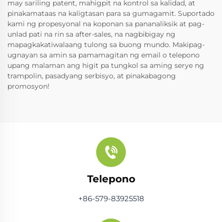
may sariling patent, mahigpit na kontrol sa kalidad, at
pinakamataas na kaligtasan para sa gumagamit. Suportado
kami ng propesyonal na koponan sa pananaliksik at pag-
unlad pati na rin sa after-sales, na nagbibigay ng
mapagkakatiwalaang tulong sa buong mundo. Makipag-
ugnayan sa amin sa pamamagitan ng email o telepono
upang malaman ang higit pa tungkol sa aming serye ng
trampolin, pasadyang serbisyo, at pinakabagong
promosyon!
Telepono
+86-579-83925518