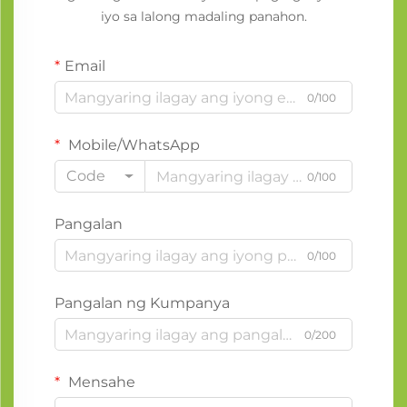
iyo sa lalong madaling panahon.
Email
0/100
Mobile/WhatsApp
Code
0/100
Pangalan
0/100
Pangalan ng Kumpanya
0/200
Mensahe