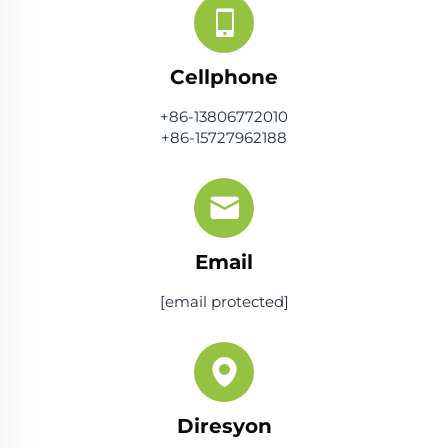
Cellphone
+86-13806772010
+86-15727962188
Email
[email protected]
Diresyon