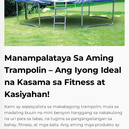
Manampalataya Sa Aming
Trampolin – Ang Iyong Ideal
na Kasama sa Fitness at
Kasiyahan!
Kami ay espesyalista sa makabagong trampolin, mula sa
madaling buuin na mini bersyon hanggang sa nakakulong
na uri para sa labas, na tugma sa pangangailangan sa
bahay, fitness, at mga bata. Ang aming mga produkto ay