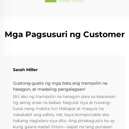
Mga Pagsusuri ng Customer
Sarah Miller
Gustong-gusto ng mga bata ang trampolin na
hexagon, at madaling pangalagaan!
Bili ako ng trampolin na hexagon para sa kaarawan
ng aking anak na babae. Nagulat siya at tuwang-
tuwa nang makita ito! Makapal at maayos na
nakakabit ang safety net, kaya komportable ako
habang naglalaro siya dito. Ang pinakagusto ko ay
kung gaano kadali linisin—sapat na lang punasan