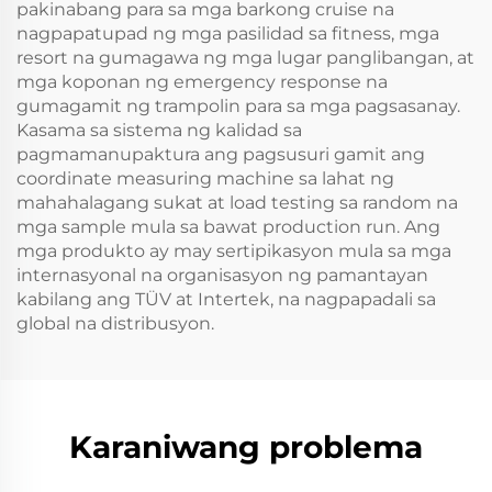
pakinabang para sa mga barkong cruise na
nagpapatupad ng mga pasilidad sa fitness, mga
resort na gumagawa ng mga lugar panglibangan, at
mga koponan ng emergency response na
gumagamit ng trampolin para sa mga pagsasanay.
Kasama sa sistema ng kalidad sa
pagmamanupaktura ang pagsusuri gamit ang
coordinate measuring machine sa lahat ng
mahahalagang sukat at load testing sa random na
mga sample mula sa bawat production run. Ang
mga produkto ay may sertipikasyon mula sa mga
internasyonal na organisasyon ng pamantayan
kabilang ang TÜV at Intertek, na nagpapadali sa
global na distribusyon.
Karaniwang problema