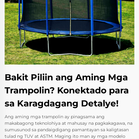
Bakit Piliin ang Aming Mga
Trampolin? Konektado para
sa Karagdagang Detalye!
Ang aming mga trampolin ay pinagsama ang
makabagong teknolohiya at mahusay na pagkakagawa, na
sumusunod sa pandaigdigang pamantayan sa kaligtasan
tulad ng TUV at ASTM. Maging ito man ay mga modelo