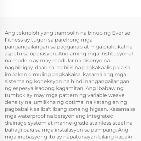
Ang teknolohiyang trampolin na binuo ng Everise
Fitness ay tugon sa parehong mga
pangangailangan sa pagganap at mga praktikal na
aspeto sa operasyon. Ang aming mga institusyonal
na modelo ay may modular na disenyo na
nagbibigay-daan sa mabilis na pagkakaalis para sa
imbakan o muling pagkakaisa, kasama ang mga
sistema ng koneksyon na hindi nangangailangan
ng espesyalisadong kagamitan. Ang ibabaw ng
tumbok ay may mga pattern ng variable weave
density na lumilikha ng optimal na katangian ng
pagbabalik sa iba't ibang zona ng higaan. Kasama sa
mga waterproof na bersyon ang integrated
drainage system at marine-grade stainless steel na
bahagi para sa mga instalasyon sa pampang. Ang
mga inobasyong ito ay napatunayan bilang kapaki-