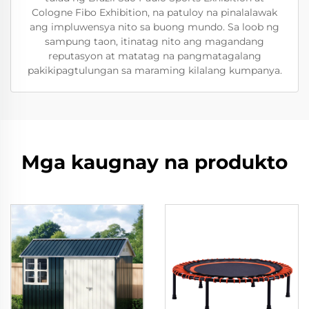
Cologne Fibo Exhibition, na patuloy na pinalalawak
ang impluwensya nito sa buong mundo. Sa loob ng
sampung taon, itinatag nito ang magandang
reputasyon at matatag na pangmatagalang
pakikipagtulungan sa maraming kilalang kumpanya.
Mga kaugnay na produkto