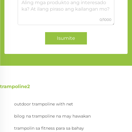
0/1000
Isumite
trampoline2
outdoor trampoline with net
bilog na trampoline na may hawakan
trampolin sa fitness para sa bahay