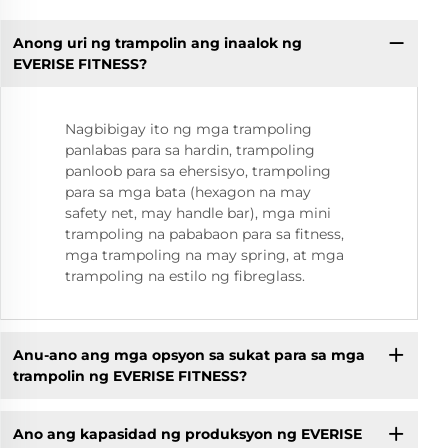
Anong uri ng trampolin ang inaalok ng
EVERISE FITNESS?
Nagbibigay ito ng mga trampoling
panlabas para sa hardin, trampoling
panloob para sa ehersisyo, trampoling
para sa mga bata (hexagon na may
safety net, may handle bar), mga mini
trampoling na pababaon para sa fitness,
mga trampoling na may spring, at mga
trampoling na estilo ng fibreglass.
Anu-ano ang mga opsyon sa sukat para sa mga
trampolin ng EVERISE FITNESS?
Ano ang kapasidad ng produksyon ng EVERISE