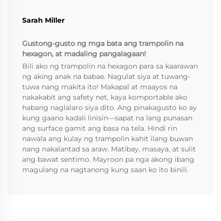
Sarah Miller
Gustong-gusto ng mga bata ang trampolin na
hexagon, at madaling pangalagaan!
Bili ako ng trampolin na hexagon para sa kaarawan
ng aking anak na babae. Nagulat siya at tuwang-
tuwa nang makita ito! Makapal at maayos na
nakakabit ang safety net, kaya komportable ako
habang naglalaro siya dito. Ang pinakagusto ko ay
kung gaano kadali linisin—sapat na lang punasan
ang surface gamit ang basa na tela. Hindi rin
nawala ang kulay ng trampolin kahit ilang buwan
nang nakalantad sa araw. Matibay, masaya, at sulit
ang bawat sentimo. Mayroon pa nga akong ibang
magulang na nagtanong kung saan ko ito binili.