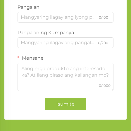
Pangalan
0/100
Pangalan ng Kumpanya
0/200
Mensahe
0/1000
Isumite