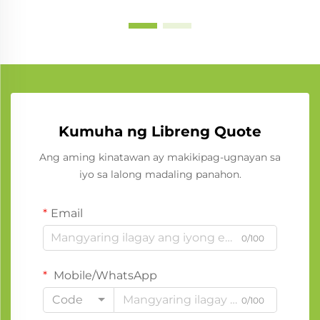
Kumuha ng Libreng Quote
Ang aming kinatawan ay makikipag-ugnayan sa
iyo sa lalong madaling panahon.
Email
0/100
Mobile/WhatsApp
Code
0/100