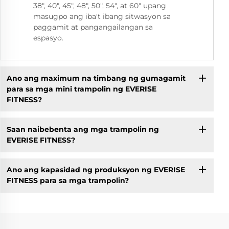
38", 40", 45", 48", 50", 54", at 60" upang
masugpo ang iba't ibang sitwasyon sa
paggamit at pangangailangan sa
espasyo.
Ano ang maximum na timbang ng gumagamit
para sa mga mini trampolin ng EVERISE
FITNESS?
Saan naibebenta ang mga trampolin ng
EVERISE FITNESS?
Ano ang kapasidad ng produksyon ng EVERISE
FITNESS para sa mga trampolin?