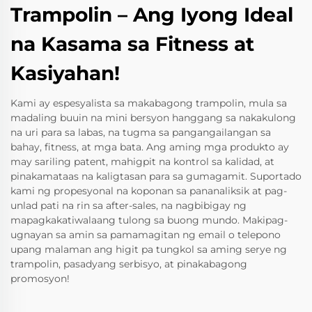
Trampolin – Ang Iyong Ideal
na Kasama sa Fitness at
Kasiyahan!
Kami ay espesyalista sa makabagong trampolin, mula sa
madaling buuin na mini bersyon hanggang sa nakakulong
na uri para sa labas, na tugma sa pangangailangan sa
bahay, fitness, at mga bata. Ang aming mga produkto ay
may sariling patent, mahigpit na kontrol sa kalidad, at
pinakamataas na kaligtasan para sa gumagamit. Suportado
kami ng propesyonal na koponan sa pananaliksik at pag-
unlad pati na rin sa after-sales, na nagbibigay ng
mapagkakatiwalaang tulong sa buong mundo. Makipag-
ugnayan sa amin sa pamamagitan ng email o telepono
upang malaman ang higit pa tungkol sa aming serye ng
trampolin, pasadyang serbisyo, at pinakabagong
promosyon!