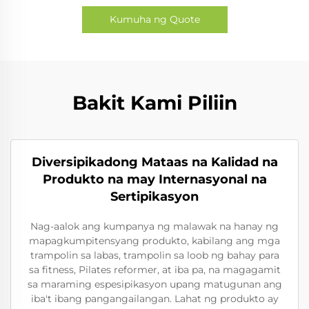
Kumuha ng Quote
Bakit Kami Piliin
Diversipikadong Mataas na Kalidad na
Produkto na may Internasyonal na
Sertipikasyon
Nag-aalok ang kumpanya ng malawak na hanay ng
mapagkumpitensyang produkto, kabilang ang mga
trampolin sa labas, trampolin sa loob ng bahay para
sa fitness, Pilates reformer, at iba pa, na magagamit
sa maraming espesipikasyon upang matugunan ang
iba't ibang pangangailangan. Lahat ng produkto ay