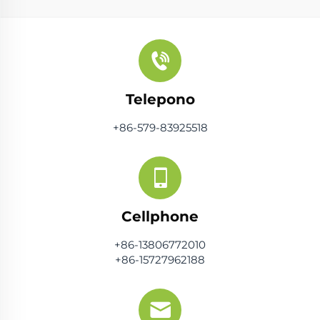
Telepono
+86-579-83925518
Cellphone
+86-13806772010
+86-15727962188