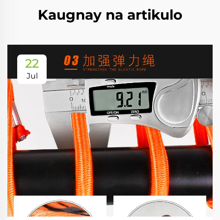
Kaugnay na artikulo
22
Jul