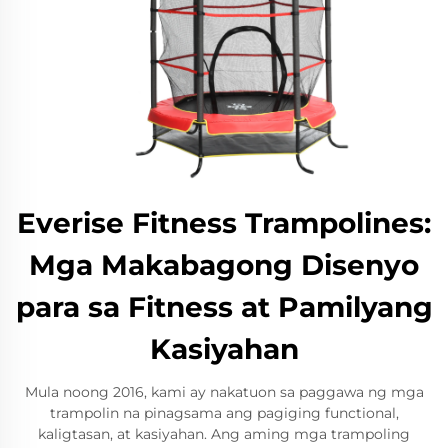
Everise Fitness Trampolines:
Mga Makabagong Disenyo
para sa Fitness at Pamilyang
Kasiyahan
Mula noong 2016, kami ay nakatuon sa paggawa ng mga
trampolin na pinagsama ang pagiging functional,
kaligtasan, at kasiyahan. Ang aming mga trampoling