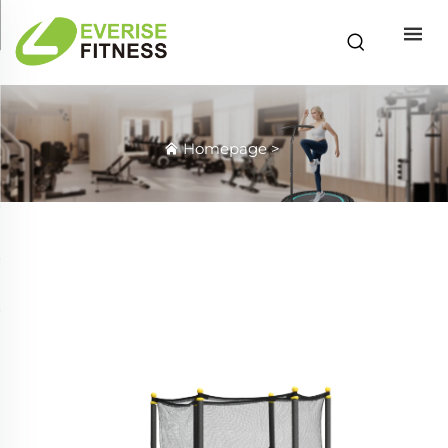
Homepage
>