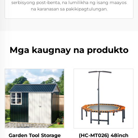
serbisyong post-benta, na lumilikha ng isang maayos
na karanasan sa pakikipagtulungan.
Mga kaugnay na produkto
Garden Tool Storage
(HC-MT026) 48inch