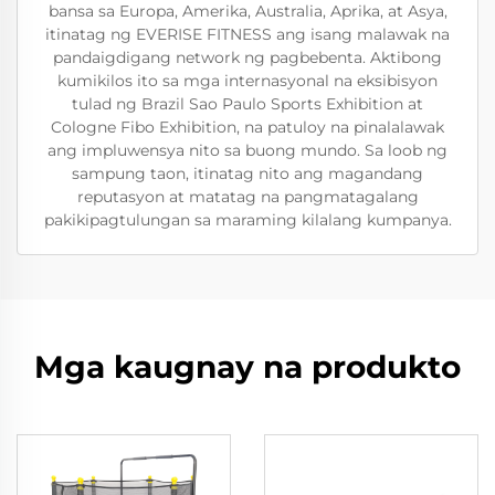
bansa sa Europa, Amerika, Australia, Aprika, at Asya,
itinatag ng EVERISE FITNESS ang isang malawak na
pandaigdigang network ng pagbebenta. Aktibong
kumikilos ito sa mga internasyonal na eksibisyon
tulad ng Brazil Sao Paulo Sports Exhibition at
Cologne Fibo Exhibition, na patuloy na pinalalawak
ang impluwensya nito sa buong mundo. Sa loob ng
sampung taon, itinatag nito ang magandang
reputasyon at matatag na pangmatagalang
pakikipagtulungan sa maraming kilalang kumpanya.
Mga kaugnay na produkto