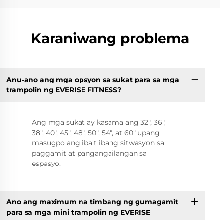
Karaniwang problema
Anu-ano ang mga opsyon sa sukat para sa mga
trampolin ng EVERISE FITNESS?
Ang mga sukat ay kasama ang 32", 36",
38", 40", 45", 48", 50", 54", at 60" upang
masugpo ang iba't ibang sitwasyon sa
paggamit at pangangailangan sa
espasyo.
Ano ang maximum na timbang ng gumagamit
para sa mga mini trampolin ng EVERISE