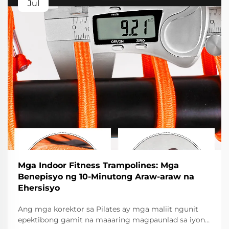
Jul
Mga Indoor Fitness Trampolines: Mga
Benepisyo ng 10-Minutong Araw-araw na
Ehersisyo
Ang mga korektor sa Pilates ay mga maliit ngunit
epektibong gamit na maaaring magpaunlad sa iyong