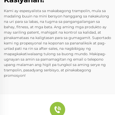
Kami ay espesyalista sa makabagong trampolin, mula sa
madaling buuin na mini bersyon hanggang sa nakakulong
na uri para sa labas, na tugma sa pangangailangan sa
bahay, fitness, at mga bata. Ang aming mga produkto ay
may sariling patent, mahigpit na kontrol sa kalidad, at
pinakamataas na kaligtasan para sa gumagamit. Suportado
kami ng propesyonal na koponan sa pananaliksik at pag-
unlad pati na rin sa after-sales, na nagbibigay ng
mapagkakatiwalaang tulong sa buong mundo. Makipag-
ugnayan sa amin sa pamamagitan ng email o telepono
upang malaman ang higit pa tungkol sa aming serye ng
trampolin, pasadyang serbisyo, at pinakabagong
promosyon!