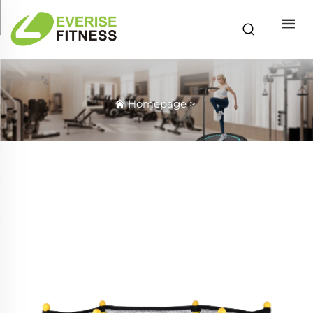
Homepage
>