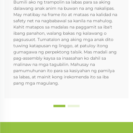
Bumili ako ng trampolin sa labas para sa aking
dalawang anak anim na buwan na ang nakalipas.
May matibay na frame ito at mataas na kalidad na
safety net na nagbabawal sa kanila na mahulog.
Kahit matapos sa madalas na paggamit sa iba't
ibang panahon, walang bakas ng kalawang o
pagsusuot. Tumatalon ang aking mga anak dito
tuwing katapusan ng linggo, at patuloy itong
gumagawa ng perpektong talsik. Mas madali ang
pag-assembly kaysa sa inaasahan ko dahil sa
malinaw na mga tagubilin. Mahusay na
pamumuhunan ito para sa kasiyahan ng pamilya
sa labas, at mainit kong irekomenda ito sa iba
pang mga magulang.