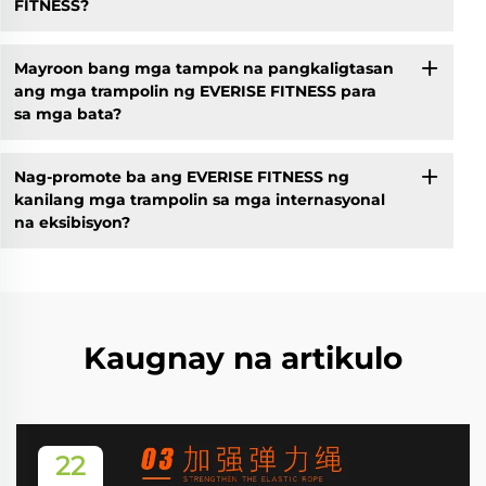
FITNESS?
Mayroon bang mga tampok na pangkaligtasan
ang mga trampolin ng EVERISE FITNESS para
sa mga bata?
Nag-promote ba ang EVERISE FITNESS ng
kanilang mga trampolin sa mga internasyonal
na eksibisyon?
Kaugnay na artikulo
22