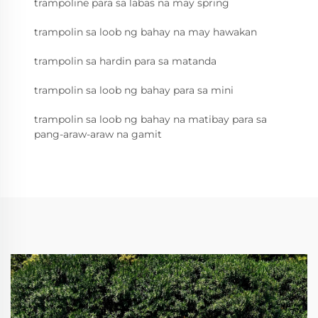
trampoline para sa labas na may spring
trampolin sa loob ng bahay na may hawakan
trampolin sa hardin para sa matanda
trampolin sa loob ng bahay para sa mini
trampolin sa loob ng bahay na matibay para sa
pang-araw-araw na gamit