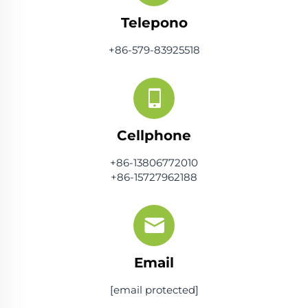
Telepono
+86-579-83925518
Cellphone
+86-13806772010
+86-15727962188
Email
[email protected]