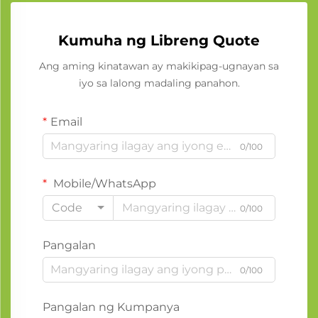
Kumuha ng Libreng Quote
Ang aming kinatawan ay makikipag-ugnayan sa
iyo sa lalong madaling panahon.
Email
0/100
Mobile/WhatsApp
Code
0/100
Pangalan
0/100
Pangalan ng Kumpanya