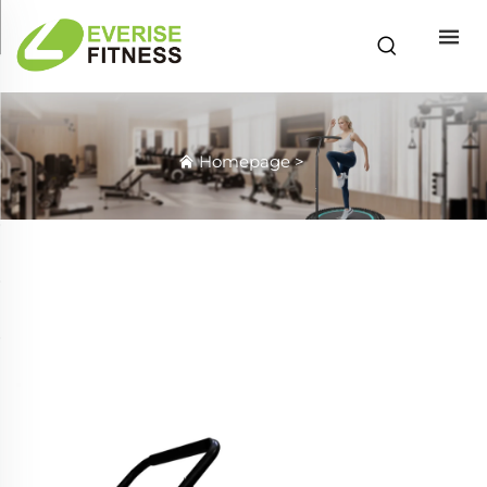
Homepage
>