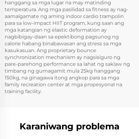
hanggang sa mga lugar na may matinding
temperatura. Ang mga pasilidad sa fitness ay nag-
aamalgamate ng aming indoor cardio trampolin
para sa low-impact HIIT program, kung saan ang
mga katangian ng elastic deformation ay
nagbibigay-daan sa epektibong pagsunog ng
calorie habang binabawasan ang stress sa mga
kasukasuan. Ang proprietary bounce
synchronization mechanism ay nagsisiguro ng
pare-parehong performance sa lahat ng saklaw ng
timbang ng gumagamit mula 25kg hanggang
150kg, na ginagawa itong angkop para sa mga
family recreation center at mga propesyonal na
training facility.
Karaniwang problema