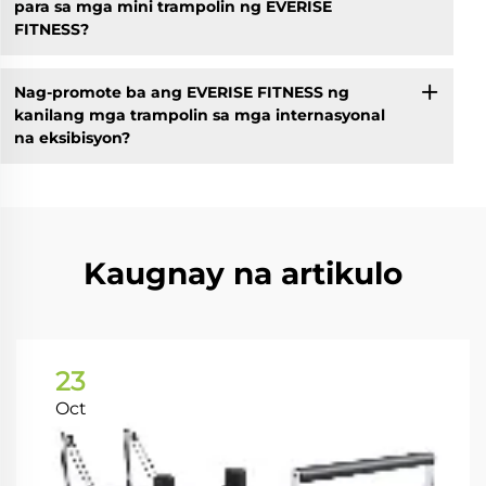
para sa mga mini trampolin ng EVERISE
FITNESS?
Nag-promote ba ang EVERISE FITNESS ng
kanilang mga trampolin sa mga internasyonal
na eksibisyon?
Kaugnay na artikulo
23
Oct