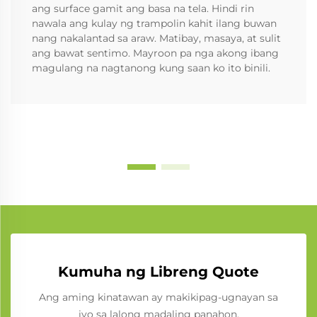
ang surface gamit ang basa na tela. Hindi rin
nawala ang kulay ng trampolin kahit ilang buwan
nang nakalantad sa araw. Matibay, masaya, at sulit
ang bawat sentimo. Mayroon pa nga akong ibang
magulang na nagtanong kung saan ko ito binili.
Kumuha ng Libreng Quote
Ang aming kinatawan ay makikipag-ugnayan sa
iyo sa lalong madaling panahon.