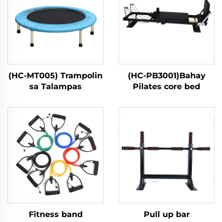
(HC-MT005) Trampolin
(HC-PB3001)Bahay
sa Talampas
Pilates core bed
Fitness band
Pull up bar