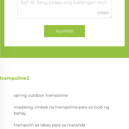
0/1000
Isumite
trampoline2
spring outdoor trampoline
madaling iimbak na trampoline para sa loob ng
bahay
trampolin sa labas para sa matanda