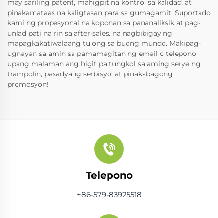
may sariling patent, mahigpit na kontrol sa kalidad, at
pinakamataas na kaligtasan para sa gumagamit. Suportado
kami ng propesyonal na koponan sa pananaliksik at pag-
unlad pati na rin sa after-sales, na nagbibigay ng
mapagkakatiwalaang tulong sa buong mundo. Makipag-
ugnayan sa amin sa pamamagitan ng email o telepono
upang malaman ang higit pa tungkol sa aming serye ng
trampolin, pasadyang serbisyo, at pinakabagong
promosyon!
Telepono
+86-579-83925518