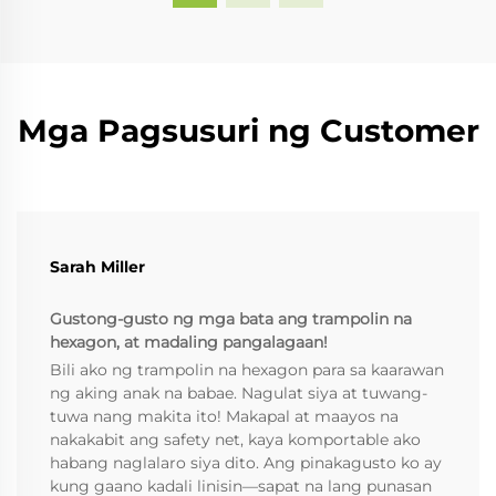
Mga Pagsusuri ng Customer
Sarah Miller
Gustong-gusto ng mga bata ang trampolin na
hexagon, at madaling pangalagaan!
Bili ako ng trampolin na hexagon para sa kaarawan
ng aking anak na babae. Nagulat siya at tuwang-
tuwa nang makita ito! Makapal at maayos na
nakakabit ang safety net, kaya komportable ako
habang naglalaro siya dito. Ang pinakagusto ko ay
kung gaano kadali linisin—sapat na lang punasan