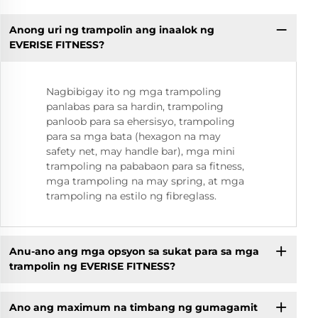
Anong uri ng trampolin ang inaalok ng
EVERISE FITNESS?
Nagbibigay ito ng mga trampoling
panlabas para sa hardin, trampoling
panloob para sa ehersisyo, trampoling
para sa mga bata (hexagon na may
safety net, may handle bar), mga mini
trampoling na pababaon para sa fitness,
mga trampoling na may spring, at mga
trampoling na estilo ng fibreglass.
Anu-ano ang mga opsyon sa sukat para sa mga
trampolin ng EVERISE FITNESS?
Ano ang maximum na timbang ng gumagamit