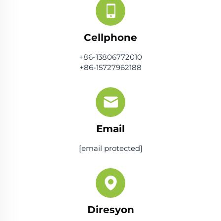
Cellphone
+86-13806772010
+86-15727962188
Email
[email protected]
Diresyon