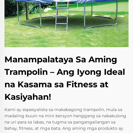
Manampalataya Sa Aming
Trampolin – Ang Iyong Ideal
na Kasama sa Fitness at
Kasiyahan!
Kami ay espesyalista sa makabagong trampolin, mula sa
madaling buuin na mini bersyon hanggang sa nakakulong
na uri para sa labas, na tugma sa pangangailangan sa
bahay, fitness, at mga bata. Ang aming mga produkto ay