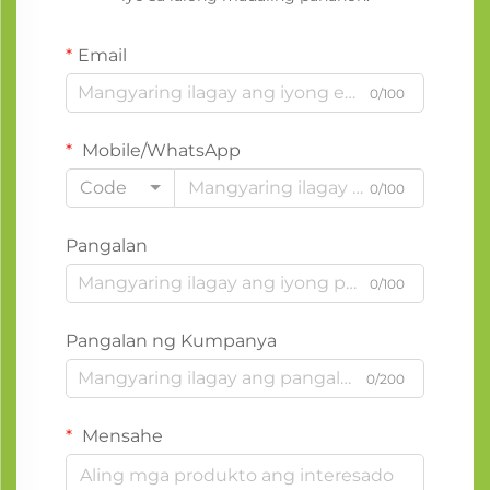
Email
0/100
Mobile/WhatsApp
Code
0/100
Pangalan
0/100
Pangalan ng Kumpanya
0/200
Mensahe