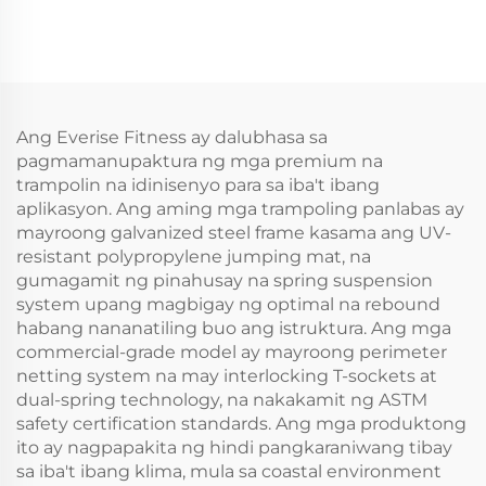
Ang Everise Fitness ay dalubhasa sa
pagmamanupaktura ng mga premium na
trampolin na idinisenyo para sa iba't ibang
aplikasyon. Ang aming mga trampoling panlabas ay
mayroong galvanized steel frame kasama ang UV-
resistant polypropylene jumping mat, na
gumagamit ng pinahusay na spring suspension
system upang magbigay ng optimal na rebound
habang nananatiling buo ang istruktura. Ang mga
commercial-grade model ay mayroong perimeter
netting system na may interlocking T-sockets at
dual-spring technology, na nakakamit ng ASTM
safety certification standards. Ang mga produktong
ito ay nagpapakita ng hindi pangkaraniwang tibay
sa iba't ibang klima, mula sa coastal environment