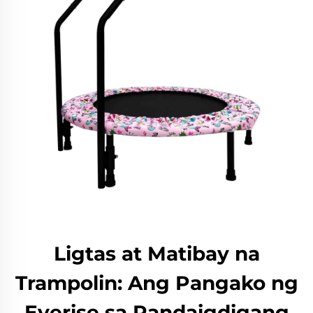
Ligtas at Matibay na
Trampolin: Ang Pangako ng
Everise sa Pandaigdigang