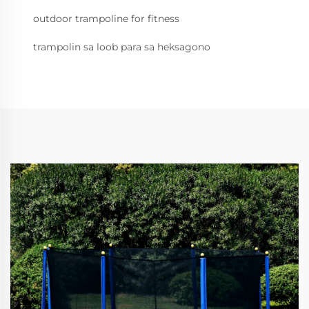
outdoor trampoline for fitness
trampolin sa loob para sa heksagono