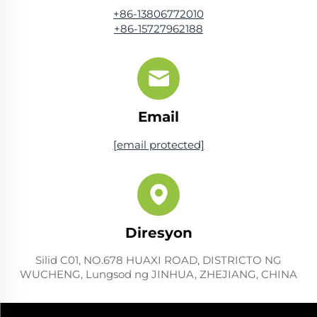
+86-13806772010
+86-15727962188
Email
[email protected]
Diresyon
Silid C01, NO.678 HUAXI ROAD, DISTRICTO NG
WUCHENG, Lungsod ng JINHUA, ZHEJIANG, CHINA