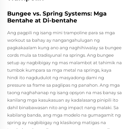
Bungee vs. Spring Systems: Mga
Bentahe at Di-bentahe
Ang pagpili ng isang mini trampoline para sa mga
workout sa bahay ay nangangahulugan ng
pagkakaalam kung ano ang naghihiwalay sa bungee
cords mula sa tradisyunal na springs. Ang bungee
setup ay nagbibigay ng mas malambot at tahimik na
tumbok kumpara sa mga metal na springs, kaya
hindi ito nagdudulot ng masyadong dami ng
pressure sa frame sa paglipas ng panahon. Ang mga
taong naghahanap ng isang opsyon na mas banay sa
kanilang mga kasukasuan ay kadalasang pinipili ito
dahil binabawasan nito ang impact nang malaki. Sa
kabilang banda, ang mga modelo na gumagamit ng
spring ay nagbibigay ng klasikong matigas na