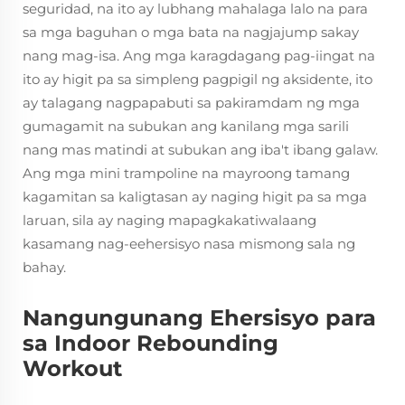
seguridad, na ito ay lubhang mahalaga lalo na para
sa mga baguhan o mga bata na nagjajump sakay
nang mag-isa. Ang mga karagdagang pag-iingat na
ito ay higit pa sa simpleng pagpigil ng aksidente, ito
ay talagang nagpapabuti sa pakiramdam ng mga
gumagamit na subukan ang kanilang mga sarili
nang mas matindi at subukan ang iba't ibang galaw.
Ang mga mini trampoline na mayroong tamang
kagamitan sa kaligtasan ay naging higit pa sa mga
laruan, sila ay naging mapagkakatiwalaang
kasamang nag-eehersisyo nasa mismong sala ng
bahay.
Nangungunang Ehersisyo para
sa Indoor Rebounding
Workout