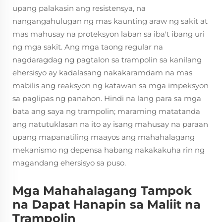
upang palakasin ang resistensya, na
nangangahulugan ng mas kaunting araw ng sakit at
mas mahusay na proteksyon laban sa iba't ibang uri
ng mga sakit. Ang mga taong regular na
nagdaragdag ng pagtalon sa trampolin sa kanilang
ehersisyo ay kadalasang nakakaramdam na mas
mabilis ang reaksyon ng katawan sa mga impeksyon
sa paglipas ng panahon. Hindi na lang para sa mga
bata ang saya ng trampolin; maraming matatanda
ang natutuklasan na ito ay isang mahusay na paraan
upang mapanatiling maayos ang mahahalagang
mekanismo ng depensa habang nakakakuha rin ng
magandang ehersisyo sa puso.
Mga Mahahalagang Tampok
na Dapat Hanapin sa Maliit na
Trampolin