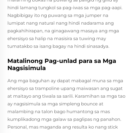
hindi lamang tungkol sa pag-iwas sa mga pag-aapi.
Nagbibigay ito ng puwang sa mga jumper na
lumipat nang natural nang hindi nadarama ang
pagkahihirapan, na ginagawang masaya ang mga
ehersisyo sa halip na masisira sa tuwing may
tumatakbo sa isang bagay na hindi sinasadya.
Matalinong Pag-unlad para sa Mga
Nagsisimula
Ang mga baguhan ay dapat mabagal muna sa mga
ehersisyo sa trampoline upang maiwasan ang sugat
at maitayo ang tiwala sa sarili. Karamihan sa mga tao
ay nagsisimula sa mga simpleng bounce at
malambing na talon bago humantong sa mas
kumplikadong mga galaw sa paglipas ng panahon.
Personal, mas maganda ang resulta ko nang stick