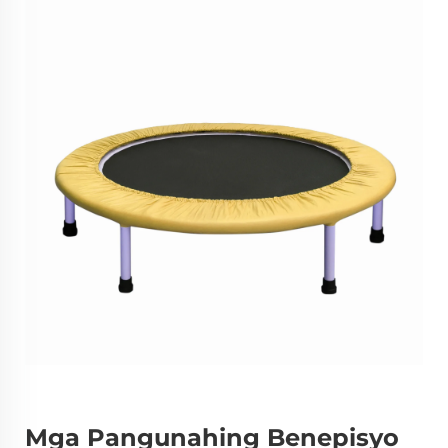
Mga Pangunahing Benepisyo