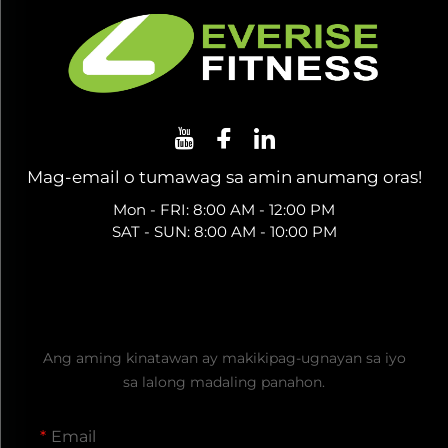
Mag-email o tumawag sa amin anumang oras!
Mon - FRI: 8:00 AM - 12:00 PM
SAT - SUN: 8:00 AM - 10:00 PM
Kumuha ng Libreng Quote
Ang aming kinatawan ay makikipag-ugnayan sa iyo
sa lalong madaling panahon.
Email