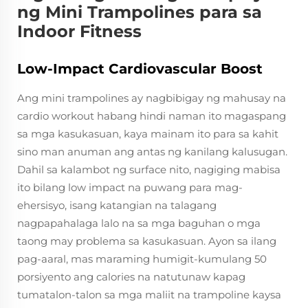
ng Mini Trampolines para sa
Indoor Fitness
Low-Impact Cardiovascular Boost
Ang mini trampolines ay nagbibigay ng mahusay na
cardio workout habang hindi naman ito magaspang
sa mga kasukasuan, kaya mainam ito para sa kahit
sino man anuman ang antas ng kanilang kalusugan.
Dahil sa kalambot ng surface nito, nagiging mabisa
ito bilang low impact na puwang para mag-
ehersisyo, isang katangian na talagang
nagpapahalaga lalo na sa mga baguhan o mga
taong may problema sa kasukasuan. Ayon sa ilang
pag-aaral, mas maraming humigit-kumulang 50
porsiyento ang calories na natutunaw kapag
tumatalon-talon sa mga maliit na trampoline kaysa