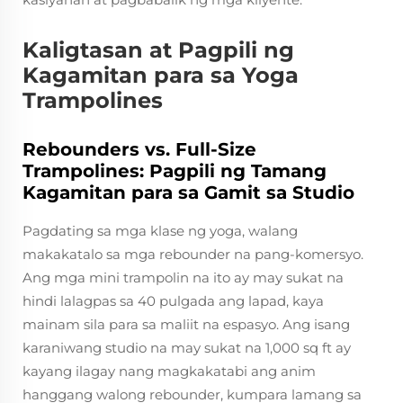
Kaligtasan at Pagpili ng
Kagamitan para sa Yoga
Trampolines
Rebounders vs. Full-Size
Trampolines: Pagpili ng Tamang
Kagamitan para sa Gamit sa Studio
Pagdating sa mga klase ng yoga, walang
makakatalo sa mga rebounder na pang-komersyo.
Ang mga mini trampolin na ito ay may sukat na
hindi lalagpas sa 40 pulgada ang lapad, kaya
mainam sila para sa maliit na espasyo. Ang isang
karaniwang studio na may sukat na 1,000 sq ft ay
kayang ilagay nang magkakatabi ang anim
hanggang walong rebounder, kumpara lamang sa