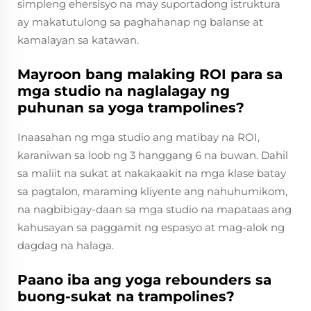
simpleng ehersisyo na may suportadong istruktura
ay makatutulong sa paghahanap ng balanse at
kamalayan sa katawan.
Mayroon bang malaking ROI para sa
mga studio na naglalagay ng
puhunan sa yoga trampolines?
Inaasahan ng mga studio ang matibay na ROI,
karaniwan sa loob ng 3 hanggang 6 na buwan. Dahil
sa maliit na sukat at nakakaakit na mga klase batay
sa pagtalon, maraming kliyente ang nahuhumikom,
na nagbibigay-daan sa mga studio na mapataas ang
kahusayan sa paggamit ng espasyo at mag-alok ng
dagdag na halaga.
Paano iba ang yoga rebounders sa
buong-sukat na trampolines?