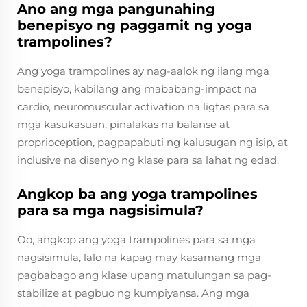
Ano ang mga pangunahing
benepisyo ng paggamit ng yoga
trampolines?
Ang yoga trampolines ay nag-aalok ng ilang mga
benepisyo, kabilang ang mababang-impact na
cardio, neuromuscular activation na ligtas para sa
mga kasukasuan, pinalakas na balanse at
proprioception, pagpapabuti ng kalusugan ng isip, at
inclusive na disenyo ng klase para sa lahat ng edad.
Angkop ba ang yoga trampolines
para sa mga nagsisimula?
Oo, angkop ang yoga trampolines para sa mga
nagsisimula, lalo na kapag may kasamang mga
pagbabago ang klase upang matulungan sa pag-
stabilize at pagbuo ng kumpiyansa. Ang mga