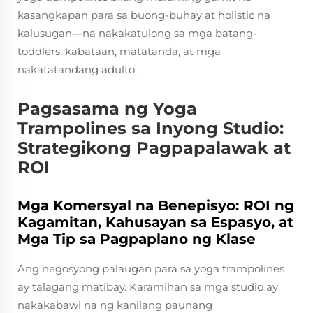
kasangkapan para sa buong-buhay at holistic na
kalusugan—na nakakatulong sa mga batang-
toddlers, kabataan, matatanda, at mga
nakatatandang adulto.
Pagsasama ng Yoga
Trampolines sa Inyong Studio:
Strategikong Pagpapalawak at
ROI
Mga Komersyal na Benepisyo: ROI ng
Kagamitan, Kahusayan sa Espasyo, at
Mga Tip sa Pagpaplano ng Klase
Ang negosyong palaugan para sa yoga trampolines
ay talagang matibay. Karamihan sa mga studio ay
nakakabawi na ng kanilang paunang