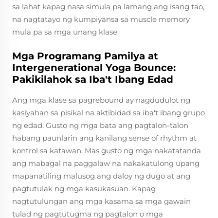
sa lahat kapag nasa simula pa lamang ang isang tao,
na nagtatayo ng kumpiyansa sa muscle memory
mula pa sa mga unang klase.
Mga Programang Pamilya at
Intergenerational Yoga Bounce:
Pakikilahok sa Iba't Ibang Edad
Ang mga klase sa pagrebound ay nagdudulot ng
kasiyahan sa pisikal na aktibidad sa iba't ibang grupo
ng edad. Gusto ng mga bata ang pagtalon-talon
habang paunlarin ang kanilang sense of rhythm at
kontrol sa katawan. Mas gusto ng mga nakatatanda
ang mabagal na paggalaw na nakakatulong upang
mapanatiling malusog ang daloy ng dugo at ang
pagtutulak ng mga kasukasuan. Kapag
nagtutulungan ang mga kasama sa mga gawain
tulad ng pagtutugma ng pagtalon o mga