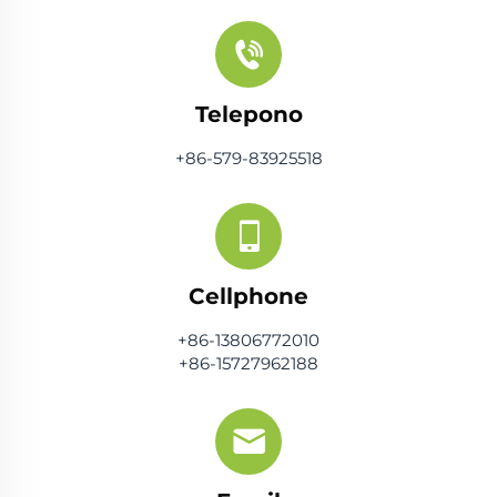
Telepono
+86-579-83925518
Cellphone
+86-13806772010
+86-15727962188