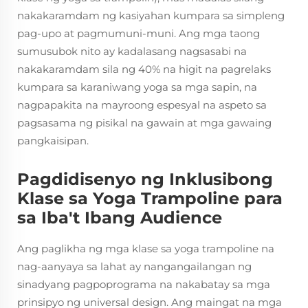
nakakaramdam ng kasiyahan kumpara sa simpleng
pag-upo at pagmumuni-muni. Ang mga taong
sumusubok nito ay kadalasang nagsasabi na
nakakaramdam sila ng 40% na higit na pagrelaks
kumpara sa karaniwang yoga sa mga sapin, na
nagpapakita na mayroong espesyal na aspeto sa
pagsasama ng pisikal na gawain at mga gawaing
pangkaisipan.
Pagdidisenyo ng Inklusibong
Klase sa Yoga Trampoline para
sa Iba't Ibang Audience
Ang paglikha ng mga klase sa yoga trampoline na
nag-aanyaya sa lahat ay nangangailangan ng
sinadyang pagpoprograma na nakabatay sa mga
prinsipyo ng universal design. Ang maingat na mga