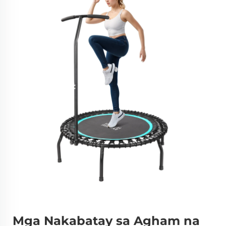
Mga Nakabatay sa Agham na