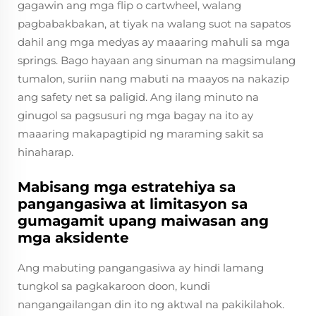
gagawin ang mga flip o cartwheel, walang
pagbabakbakan, at tiyak na walang suot na sapatos
dahil ang mga medyas ay maaaring mahuli sa mga
springs. Bago hayaan ang sinuman na magsimulang
tumalon, suriin nang mabuti na maayos na nakazip
ang safety net sa paligid. Ang ilang minuto na
ginugol sa pagsusuri ng mga bagay na ito ay
maaaring makapagtipid ng maraming sakit sa
hinaharap.
Mabisang mga estratehiya sa
pangangasiwa at limitasyon sa
gumagamit upang maiwasan ang
mga aksidente
Ang mabuting pangangasiwa ay hindi lamang
tungkol sa pagkakaroon doon, kundi
nangangailangan din ito ng aktwal na pakikilahok.