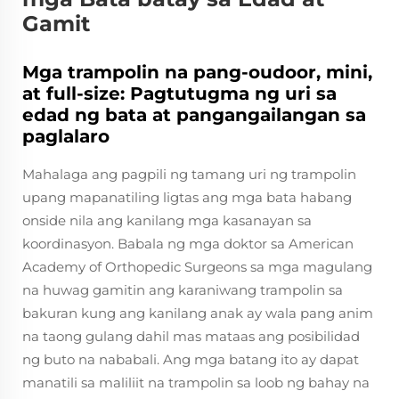
Gamit
Mga trampolin na pang-oudoor, mini,
at full-size: Pagtutugma ng uri sa
edad ng bata at pangangailangan sa
paglalaro
Mahalaga ang pagpili ng tamang uri ng trampolin
upang mapanatiling ligtas ang mga bata habang
onside nila ang kanilang mga kasanayan sa
koordinasyon. Babala ng mga doktor sa American
Academy of Orthopedic Surgeons sa mga magulang
na huwag gamitin ang karaniwang trampolin sa
bakuran kung ang kanilang anak ay wala pang anim
na taong gulang dahil mas mataas ang posibilidad
ng buto na nababali. Ang mga batang ito ay dapat
manatili sa maliliit na trampolin sa loob ng bahay na