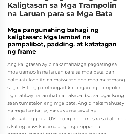
Kaligtasan sa Mga Trampolin
na Laruan para sa Mga Bata
Mga pangunahing bahagi ng
kaligtasan: Mga lambat na
pampalibot, padding, at katatagan
ng frame
Ang kaligtasan ay pinakamahalaga pagdating sa
mga trampolin na laruan para sa mga bata, dahil
nakakatulong ito na maiwasan ang mga masamang
sugat. Bilang pambungad, kailangan ng trampolin
ng matibay na lambat na nakapalibot sa lugar kung
saan tumatalon ang mga bata. Ang pinakamahusay
na mga lambat ay gawa sa materyal na
nakakatanggip sa UV upang hindi masira sa ilalim ng
sikat ng araw, kasama ang mga zipper na