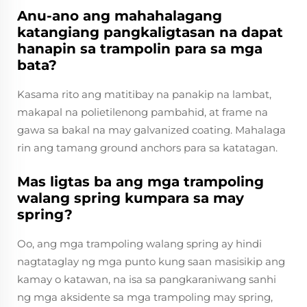
Anu-ano ang mahahalagang
katangiang pangkaligtasan na dapat
hanapin sa trampolin para sa mga
bata?
Kasama rito ang matitibay na panakip na lambat,
makapal na polietilenong pambahid, at frame na
gawa sa bakal na may galvanized coating. Mahalaga
rin ang tamang ground anchors para sa katatagan.
Mas ligtas ba ang mga trampoling
walang spring kumpara sa may
spring?
Oo, ang mga trampoling walang spring ay hindi
nagtataglay ng mga punto kung saan masisikip ang
kamay o katawan, na isa sa pangkaraniwang sanhi
ng mga aksidente sa mga trampoling may spring,