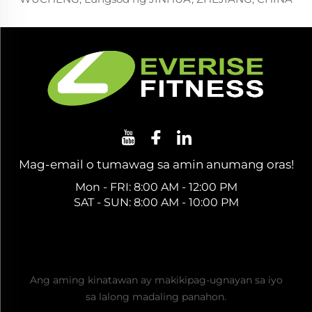
Mag-email o tumawag sa amin anumang oras!
Mon - FRI: 8:00 AM - 12:00 PM
SAT - SUN: 8:00 AM - 10:00 PM
Kumuha ng Libreng Quote
Ang aming kinatawan ay makikipag-ugnayan sa iyo
sa lalong madaling panahon.