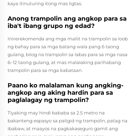
kaya itinuturing itong mas ligtas.
Anong trampolin ang angkop para sa
iba't ibang grupo ng edad?
Inirerekomenda ang mga maliit na trampolin sa loob
ng bahay para sa mga batang wala pang 6 taong
gulang, bilog na trampolin sa labas para sa mga nasa
6–12 taong gulang, at mas malalaking parihabang
trampolin para sa mga kabataan.
Paano ko malalaman kung angking-
angkop ang aking hardin para sa
paglalagay ng trampolin?
Tiyaking may hindi bababa sa 2.5 metro na
bakanteng espasyo sa paligid ng trampolin, patag na
ibabaw, at maayos na pagkakaseguro gamit ang