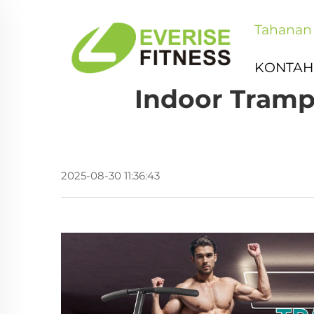
Tahanan
KONTAH
Indoor Tramp
2025-08-30 11:36:43