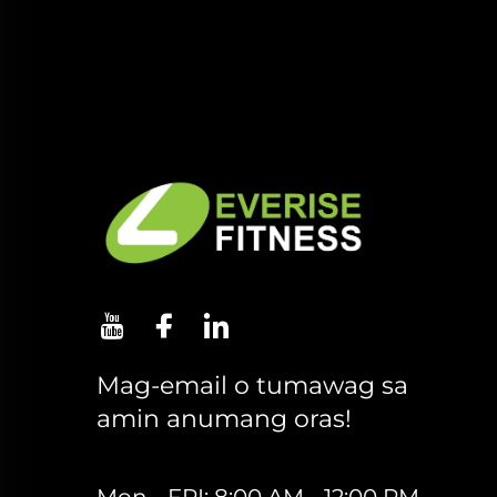
Mag-email o tumawag sa
amin anumang oras!