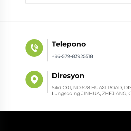
Telepono
+86-579-83925518
Diresyon
Silid C01, NO.678 HUAXI ROAD,
Lungsod ng JINHUA, ZHEJIANG, 