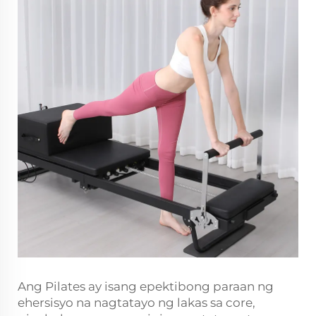
Ang Pilates ay isang epektibong paraan ng
ehersisyo na nagtatayo ng lakas sa core,