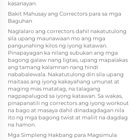
kasanayan.
Bakit Mahusay ang Correctors para sa mga
Baguhan
Naglalaro ang correctors dahil nakatutulong
sila upang maunawaan mo ang mga
pangunahing kilos ng iyong katawan.
Pinapayagan ka nilang subukan ang mga
bagong galaw nang ligtas, upang mapalakas
ang tamang kalamnan nang hindi
nababalewala. Nakatutulong din sila upang
maitaas ang iyong kakayahang umunat at
maging mas matatag, na talagang
nagpapalugod sa iyong katawan. Sa wakas,
pinapanatili ng correctors ang iyong workout
na bago at masaya dahil dinadagdagan nila
ito ng mga bagong twist at maliit na dagdag
na hamon.
Mga Simpleng Hakbang para Magsimula