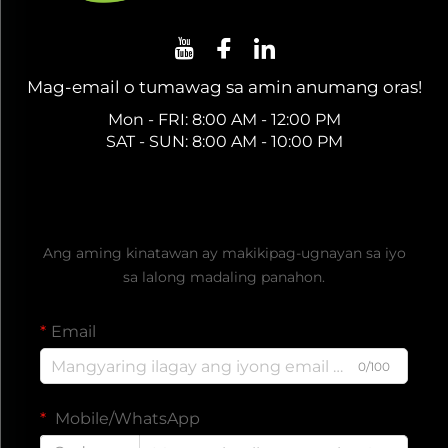
Mag-email o tumawag sa amin anumang oras!
Mon - FRI: 8:00 AM - 12:00 PM
SAT - SUN: 8:00 AM - 10:00 PM
Kumuha ng Libreng Quote
Ang aming kinatawan ay makikipag-ugnayan sa iyo
sa lalong madaling panahon.
Email
0/100
Mobile/WhatsApp