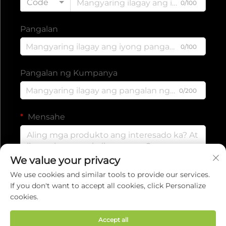
Code
0/100
Pangalan
0/100
Pangalan ng Kumpanya
0/200
Mensahe
We value your privacy
0/1000
We use cookies and similar tools to provide our services.
If you don't want to accept all cookies, click Personalize
cookies.
Isumite
Accept all