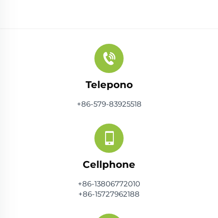
Telepono
+86-579-83925518
Cellphone
+86-13806772010
+86-15727962188