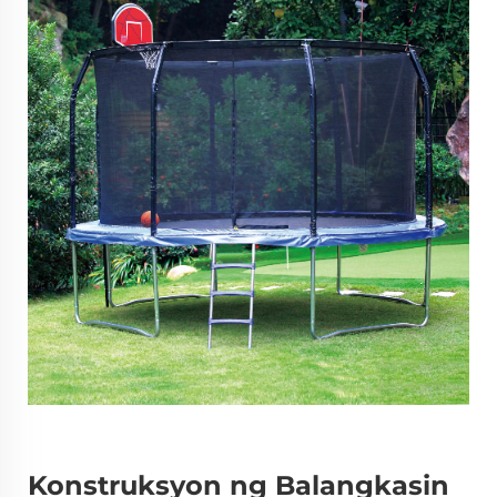
Konstruksyon ng Balangkasin