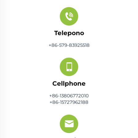
Telepono
+86-579-83925518
Cellphone
+86-13806772010
+86-15727962188