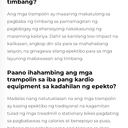
timbang?
Ang mga trampolin ay maaaring makatulong sa
pagbaba ng timbang sa pamamagitan ng
pagbibigay ng ehersisyong nakakasunog ng
maraming kaloriya. Dahil sa kanilang low-impact na
kalikasan, angkop din sila para sa mahahabang
sesyon, na ginagawa silang epektibo para sa mga
layuning mabawasan ang timbang.
Paano ihahambing ang mga
trampolin sa iba pang kardio
equipment sa kadahilan ng epekto?
Madalas nang natutuklasan na ang mga trampolin
ay kasing epektibo ng tradisyonal na kagamitan
tulad ng mga treadmill o stationary bikes pagdating
sa pagbabawas ng calories at benepisyo sa puso,