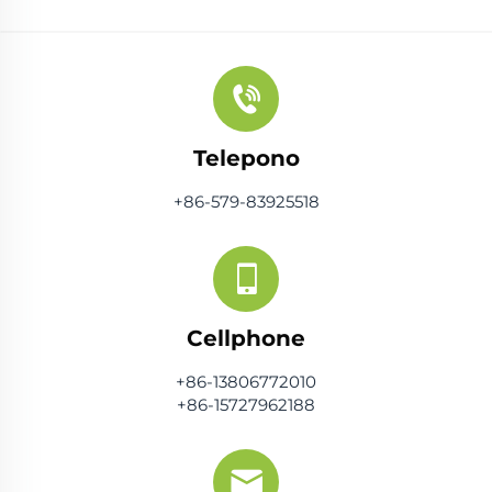
Telepono
+86-579-83925518
Cellphone
+86-13806772010
+86-15727962188