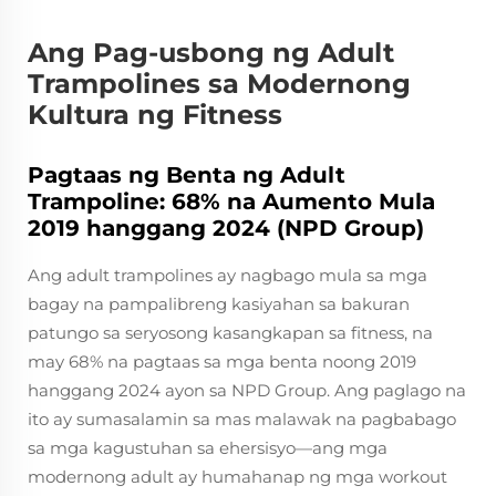
Ang Pag-usbong ng Adult
Trampolines sa Modernong
Kultura ng Fitness
Pagtaas ng Benta ng Adult
Trampoline: 68% na Aumento Mula
2019 hanggang 2024 (NPD Group)
Ang adult trampolines ay nagbago mula sa mga
bagay na pampalibreng kasiyahan sa bakuran
patungo sa seryosong kasangkapan sa fitness, na
may 68% na pagtaas sa mga benta noong 2019
hanggang 2024 ayon sa NPD Group. Ang paglago na
ito ay sumasalamin sa mas malawak na pagbabago
sa mga kagustuhan sa ehersisyo—ang mga
modernong adult ay humahanap ng mga workout