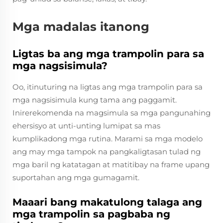
Mga madalas itanong
Ligtas ba ang mga trampolin para sa
mga nagsisimula?
Oo, itinuturing na ligtas ang mga trampolin para sa
mga nagsisimula kung tama ang paggamit.
Inirerekomenda na magsimula sa mga pangunahing
ehersisyo at unti-unting lumipat sa mas
kumplikadong mga rutina. Marami sa mga modelo
ang may mga tampok na pangkaligtasan tulad ng
mga baril ng katatagan at matitibay na frame upang
suportahan ang mga gumagamit.
Maaari bang makatulong talaga ang
mga trampolin sa pagbaba ng