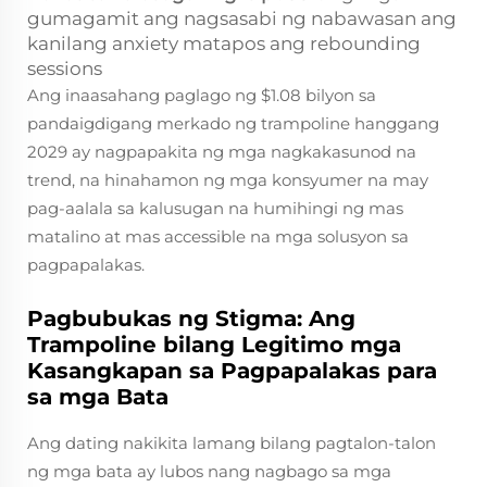
gumagamit ang nagsasabi ng nabawasan ang
kanilang anxiety matapos ang rebounding
sessions
Ang inaasahang paglago ng $1.08 bilyon sa
pandaigdigang merkado ng trampoline hanggang
2029 ay nagpapakita ng mga nagkakasunod na
trend, na hinahamon ng mga konsyumer na may
pag-aalala sa kalusugan na humihingi ng mas
matalino at mas accessible na mga solusyon sa
pagpapalakas.
Pagbubukas ng Stigma: Ang
Trampoline bilang Legitimo mga
Kasangkapan sa Pagpapalakas para
sa mga Bata
Ang dating nakikita lamang bilang pagtalon-talon
ng mga bata ay lubos nang nagbago sa mga