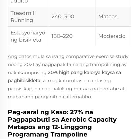
adulto
Treadmill
240–300
Mataas
Running
Estasyonaryo
180–220
Moderado
ng bisikleta
Ang datos mula sa isang comparative exercise study
noong 2021 ay nagpapakita na ang trampolining ay
nakakauupos ng
20% higit pang kalorya kaysa sa
pagbibisikleta
sa magkatumbas na antas ng
pagsisikap, na nag-aalok ng mataas na bentahe at
mababang panganib na alternatibo.
Pag-aaral ng Kaso: 27% na
Pagpapabuti sa Aerobic Capacity
Matapos ang 12-Linggong
Programang Trampoline