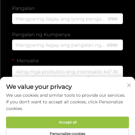
Pangalan
0/100
Pangalan ng Kumpanya
0/200
Mensahe
We value your privacy
0/1000
We use cookies and similar tools to provide our services.
If you don't want to accept all cookies, click Personalize
cookies.
Isumite
Accept all
Copyright © 2025 ng EVERISE FITNESS
Personalize cookies