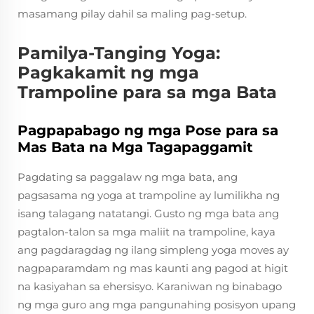
masamang pilay dahil sa maling pag-setup.
Pamilya-Tanging Yoga:
Pagkakamit ng mga
Trampoline para sa mga Bata
Pagpapabago ng mga Pose para sa
Mas Bata na Mga Tagapaggamit
Pagdating sa paggalaw ng mga bata, ang
pagsasama ng yoga at trampoline ay lumilikha ng
isang talagang natatangi. Gusto ng mga bata ang
pagtalon-talon sa mga maliit na trampoline, kaya
ang pagdaragdag ng ilang simpleng yoga moves ay
nagpaparamdam ng mas kaunti ang pagod at higit
na kasiyahan sa ehersisyo. Karaniwan ng binabago
ng mga guro ang mga pangunahing posisyon upang