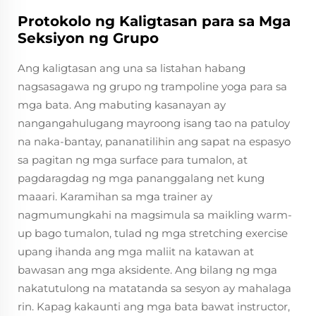
Protokolo ng Kaligtasan para sa Mga
Seksiyon ng Grupo
Ang kaligtasan ang una sa listahan habang
nagsasagawa ng grupo ng trampoline yoga para sa
mga bata. Ang mabuting kasanayan ay
nangangahulugang mayroong isang tao na patuloy
na naka-bantay, pananatilihin ang sapat na espasyo
sa pagitan ng mga surface para tumalon, at
pagdaragdag ng mga pananggalang net kung
maaari. Karamihan sa mga trainer ay
nagmumungkahi na magsimula sa maikling warm-
up bago tumalon, tulad ng mga stretching exercise
upang ihanda ang mga maliit na katawan at
bawasan ang mga aksidente. Ang bilang ng mga
nakatutulong na matatanda sa sesyon ay mahalaga
rin. Kapag kakaunti ang mga bata bawat instructor,