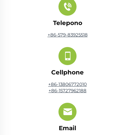
Telepono
+86-579-83925518
Cellphone
+86-13806772010
+86-15727962188
Email