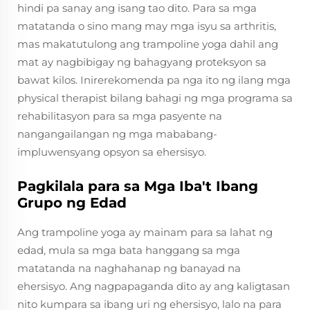
hindi pa sanay ang isang tao dito. Para sa mga
matatanda o sino mang may mga isyu sa arthritis,
mas makatutulong ang trampoline yoga dahil ang
mat ay nagbibigay ng bahagyang proteksyon sa
bawat kilos. Inirerekomenda pa nga ito ng ilang mga
physical therapist bilang bahagi ng mga programa sa
rehabilitasyon para sa mga pasyente na
nangangailangan ng mga mababang-
impluwensyang opsyon sa ehersisyo.
Pagkilala para sa Mga Iba't Ibang
Grupo ng Edad
Ang trampoline yoga ay mainam para sa lahat ng
edad, mula sa mga bata hanggang sa mga
matatanda na naghahanap ng banayad na
ehersisyo. Ang nagpapaganda dito ay ang kaligtasan
nito kumpara sa ibang uri ng ehersisyo, lalo na para