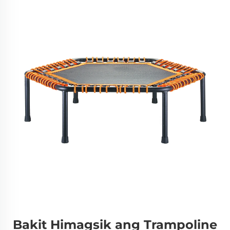
Bakit Himagsik ang Trampoline