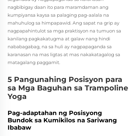
nagbibigay daan ito para maramdaman ang
kumpiyansa kaysa sa palaging pag-aalala na
mahuhulog sa himpapawid. Ang sapat na grip ay
nagpapahintulot sa mga praktisyon na tumuon sa
kanilang pagkakatugma at galaw nang hindi
nababagabag, na sa huli ay nagpapaganda sa
karanasan na mas ligtas at mas nakakatagalog sa
matagalang paggamit.
5 Pangunahing Posisyon para
sa Mga Baguhan sa Trampoline
Yoga
Pag-adaptahan ng Posisyong
Bundok sa Kumikilos na Sariwang
Ibabaw