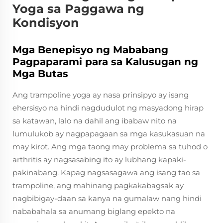
Yoga sa Paggawa ng
Kondisyon
Mga Benepisyo ng Mababang
Pagpaparami para sa Kalusugan ng
Mga Butas
Ang trampoline yoga ay nasa prinsipyo ay isang
ehersisyo na hindi nagdudulot ng masyadong hirap
sa katawan, lalo na dahil ang ibabaw nito na
lumulukob ay nagpapagaan sa mga kasukasuan na
may kirot. Ang mga taong may problema sa tuhod o
arthritis ay nagsasabing ito ay lubhang kapaki-
pakinabang. Kapag nagsasagawa ang isang tao sa
trampoline, ang mahinang pagkakabagsak ay
nagbibigay-daan sa kanya na gumalaw nang hindi
nababahala sa anumang biglang epekto na