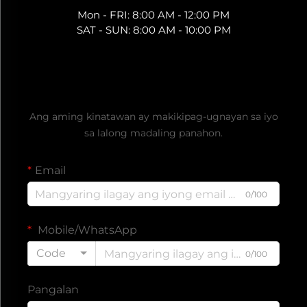
Mon - FRI: 8:00 AM - 12:00 PM
SAT - SUN: 8:00 AM - 10:00 PM
Kumuha ng Libreng Quote
Ang aming kinatawan ay makikipag-ugnayan sa iyo
sa lalong madaling panahon.
Email
0/100
Mobile/WhatsApp
Code
0/100
Pangalan