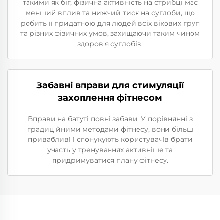
такими як біг, фізична активність на стрибці має
менший вплив та нижчий тиск на суглоби, що
робить її придатною для людей всіх вікових груп
та різних фізичних умов, захищаючи таким чином
здоров'я суглобів.
Забавні вправи для стимуляції
захоплення фітнесом
Вправи на батуті повні забави. У порівнянні з
традиційними методами фітнесу, вони більш
привабливі і спонукують користувачів брати
участь у тренуваннях активніше та
придримуватися плану фітнесу.