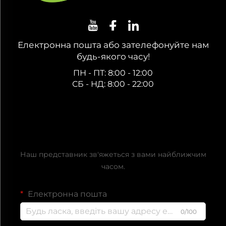
Електронна пошта або зателефонуйте нам
будь-якого часу!
ПН - ПТ: 8:00 - 12:00
СБ - НД: 8:00 - 22:00
Отримати безкоштовну
пропозицію
Наш представник зв'яжеться з вами найближчим
часом.
Електронна пошта
0/100