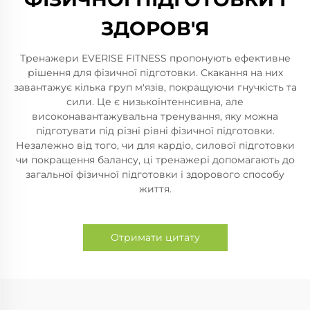
ЗДОРОВ'Я
Тренажери EVERISE FITNESS пропонують ефективне
рішення для фізичної підготовки. Скакання на них
завантажує кілька груп м'язів, покращуючи гнучкість та
сили. Це є низькоінтеннсивна, але
високонавантажувальна тренування, яку можна
підготувати під різні рівні фізичної підготовки.
Незалежно від того, чи для кардіо, силової підготовки
чи покращення балансу, ці тренажері допомагають до
загальної фізичної підготовки і здорового способу
життя.
Отримати цитату