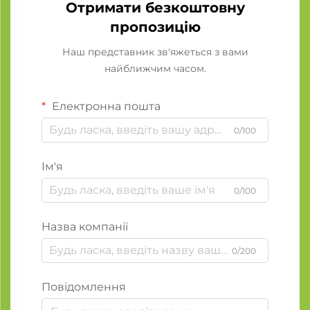
Отримати безкоштовну
пропозицію
Наш представник зв'яжеться з вами
найближчим часом.
Електронна пошта
0/100
Ім'я
0/100
Назва компанії
0/200
Повідомлення