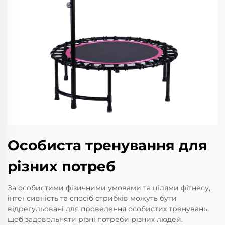
Особиста тренування для
різних потреб
За особистими фізичними умовами та цілями фітнесу,
інтенсивність та спосіб стрибків можуть бути
відрегульовані для проведення особистих тренувань,
щоб задовольняти різні потреби різних людей.