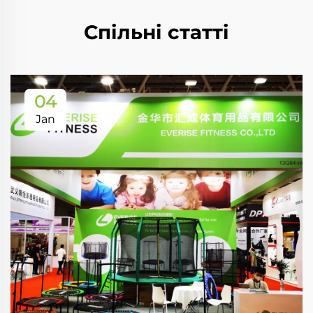
Спільні статті
04
Jan