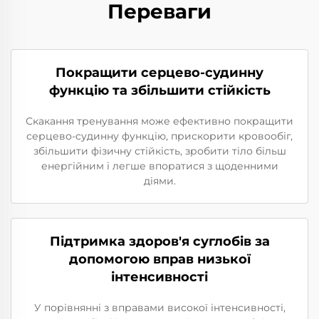
Переваги
Покращити серцево-судинну
функцію та збільшити стійкість
Скакання тренування може ефективно покращити
серцево-судинну функцію, прискорити кровообіг,
збільшити фізичну стійкість, зробити тіло більш
енергійним і легше впоратися з щоденними
діями.
Підтримка здоров'я суглобів за
допомогою вправ низької
інтенсивності
У порівнянні з вправами високої інтенсивності,