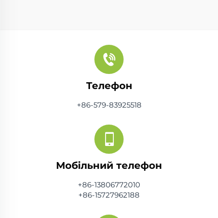
Телефон
+86-579-83925518
Мобільний телефон
+86-13806772010
+86-15727962188