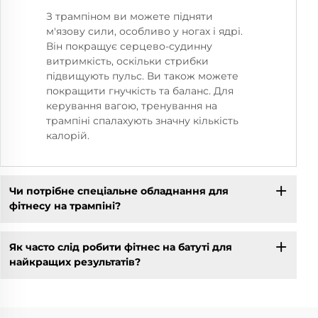
З трампіном ви можете підняти
м'язову сили, особливо у ногах і ядрі.
Він покращує серцево-судинну
витримкість, оскільки стрибки
підвищують пульс. Ви також можете
покращити гнучкість та баланс. Для
керування вагою, тренування на
трампіні спалахують значну кількість
калорій.
Чи потрібне спеціальне обладнання для
фітнесу на трампіні?
Як часто слід робити фітнес на батуті для
найкращих результатів?