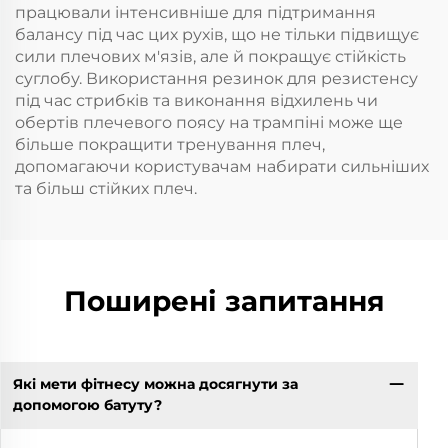
працювали інтенсивніше для підтримання
балансу під час цих рухів, що не тільки підвищує
сили плечових м'язів, але й покращує стійкість
суглобу. Використання резинок для резистенсу
під час стрибків та виконання відхилень чи
обертів плечевого поясу на трампіні може ще
більше покращити тренування плеч,
допомагаючи користувачам набирати сильніших
та більш стійких плеч.
Поширені запитання
Які мети фітнесу можна досягнути за
допомогою батуту?