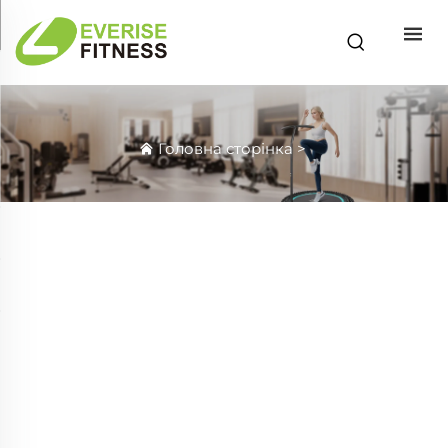
Головна сторінка
>