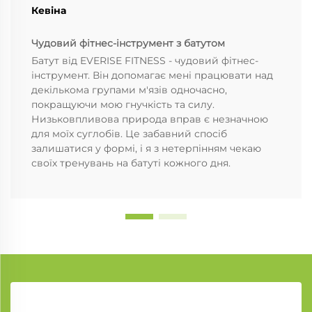
Кевіна
Чудовий фітнес-інструмент з батутом
Батут від EVERISE FITNESS - чудовий фітнес-
інструмент. Він допомагає мені працювати над
декількома групами м'язів одночасно,
покращуючи мою гнучкість та силу.
Низьковпливова природа вправ є незначною
для моїх суглобів. Це забавний спосіб
залишатися у формі, і я з нетерпінням чекаю
своїх тренувань на батуті кожного дня.