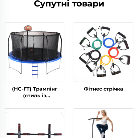
Супутні товари
(HC-FT) Трампінг
Фітнес стрічка
(стиль із
стеклопластику)