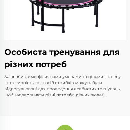
Особиста тренування для
різних потреб
За особистими фізичними умовами та цілями фітнесу,
інтенсивність та спосіб стрибків можуть бути
відрегульовані для проведення особистих тренувань,
щоб задовольняти різні потреби різних людей.