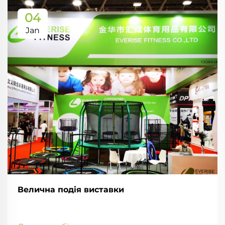
04
Jan
Велична подія виставки