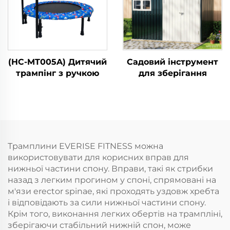
(HC-MT005A) Дитячий
Садовий інструмент
трампінг з ручкою
для зберігання
Трамплини EVERISE FITNESS можна
використовувати для корисних вправ для
нижньої частини спону. Вправи, такі як стрибки
назад з легким прогином у споні, спрямовані на
м'язи erector spinae, які проходять уздовж хребта
і відповідають за сили нижньої частини спону.
Крім того, виконання легких обертів на трампліні,
зберігаючи стабільний нижній спон, може