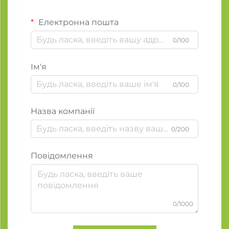
Електронна пошта
0/100
Ім'я
0/100
Назва компанії
0/200
Повідомлення
0/1000