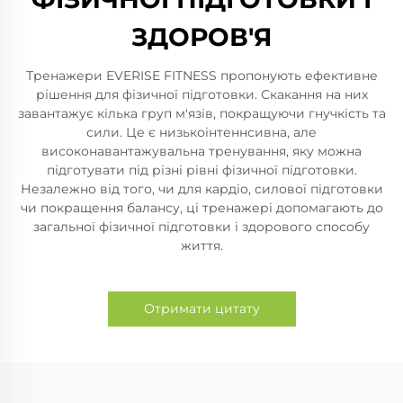
ЗДОРОВ'Я
Тренажери EVERISE FITNESS пропонують ефективне
рішення для фізичної підготовки. Скакання на них
завантажує кілька груп м'язів, покращуючи гнучкість та
сили. Це є низькоінтеннсивна, але
високонавантажувальна тренування, яку можна
підготувати під різні рівні фізичної підготовки.
Незалежно від того, чи для кардіо, силової підготовки
чи покращення балансу, ці тренажері допомагають до
загальної фізичної підготовки і здорового способу
життя.
Отримати цитату