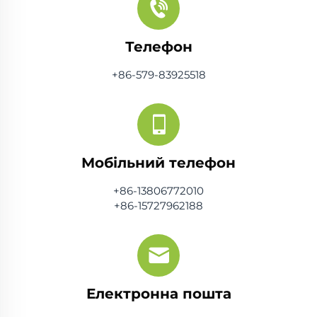
Телефон
+86-579-83925518
Мобільний телефон
+86-13806772010
+86-15727962188
Електронна пошта