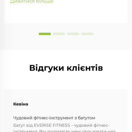
Дивитися більше
Відгуки клієнтів
Кевіна
Чудовий фітнес-інструмент з батутом
Батут від EVERISE FITNESS - чудовий фітнес-
інструмент. Він допомагає мені працювати над