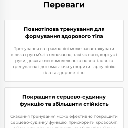
Переваги
Повнотілова тренування для
формування здорового тіла
Тренування на трамполіні може завантажувати
кілька груп м'язів одночасно, такі як ноги, корпус і
руки, досягаючи комплексного повнотілового
тренування і допомагаючи утворити гарну лінію
тіла та здорове тіло.
Покращити серцево-судинну
функцію та збільшити стійкість
Скакання тренування може ефективно покращити
серцево-судинну функцію, прискорити кровообіг,