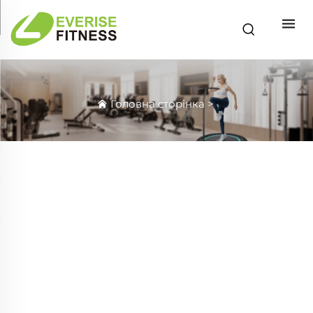
Головна сторінка
>