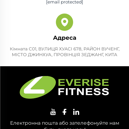
[email protected]
Адреса
Кімната C01, ВУЛИЦЯ ХУАСІ 678, РАЙОН ВУЧЕНГ,
МІСТО ДЖИНХУА, ПРОВІНЦІЯ ЗЕДЖАНГ, КИТА
Електронна пошта або зателефонуйте нам