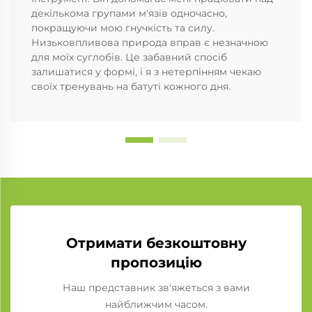
декількома групами м'язів одночасно,
покращуючи мою гнучкість та силу.
Низьковпливова природа вправ є незначною
для моїх суглобів. Це забавний спосіб
залишатися у формі, і я з нетерпінням чекаю
своїх тренувань на батуті кожного дня.
Отримати безкоштовну
пропозицію
Наш представник зв'яжеться з вами
найближчим часом.