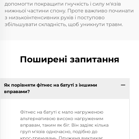
допомогти покращити гнучкість і силу м'язів
нижньої частини спону. Проте важливо починати
з низькоінтенсивних рухів і поступово
збільшувати складність, щоб уникнути травм.
Поширені запитання
Як порівняти фітнес на батуті з іншими
вправами?
Фітнес на батуті є мало нагруженою
альтернативою високо нагруженим
вправам, таким як біг. Він задіяє кілька
груп м'язів одночасно, подібно до
крос-тренувань. Пружина викликає