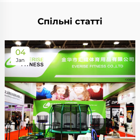
Спільні статті
04
Jan