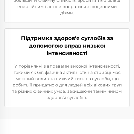
збільшити фізичну стійкість, зробити тіло більш
енергійним і легше впоратися з щоденними
діями.
Підтримка здоров'я суглобів за
допомогою вправ низької
інтенсивності
У порівнянні з вправами високої інтенсивності,
такими як біг, фізична активність на стрибці має
менший вплив та нижчий тиск на суглоби, що
робить її придатною для людей всіх вікових груп
та різних фізичних умов, захищаючи таким чином
здоров'я суглобів.