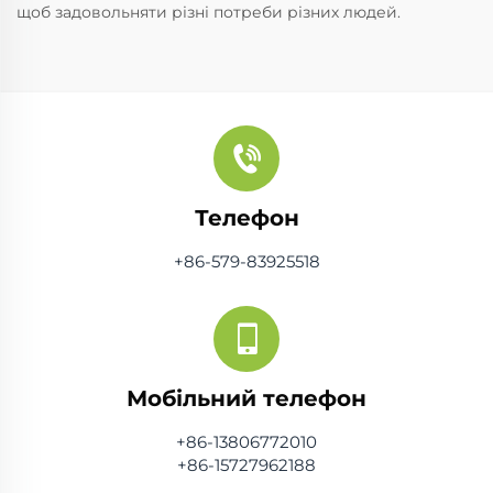
щоб задовольняти різні потреби різних людей.
Телефон
+86-579-83925518
Мобільний телефон
+86-13806772010
+86-15727962188