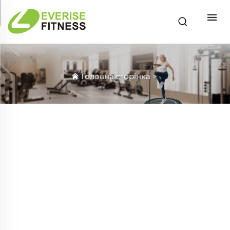
Головна сторінка
>