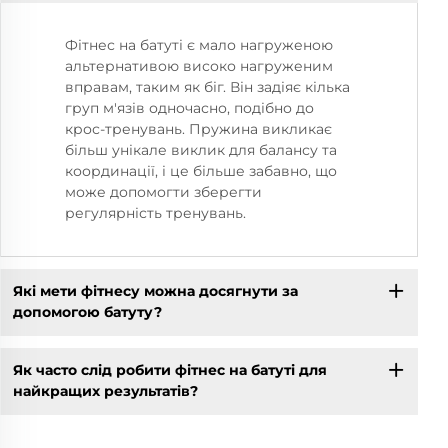
Фітнес на батуті є мало нагруженою
альтернативою високо нагруженим
вправам, таким як біг. Він задіяє кілька
груп м'язів одночасно, подібно до
крос-тренувань. Пружина викликає
більш унікале виклик для балансу та
координації, і це більше забавно, що
може допомогти зберегти
регулярність тренувань.
Які мети фітнесу можна досягнути за
допомогою батуту?
Як часто слід робити фітнес на батуті для
найкращих результатів?