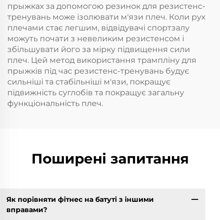
прыжках за допомогою резинок для резистенс-
тренувань може ізолювати м'язи плеч. Коли рух
плечами стає легшим, відвідувачі спортзалу
можуть почати з невеликим резистенсом і
збільшувати його за мірку підвищення сили
плеч. Цей метод використання трампліну для
прыжків під час резистенс-тренувань будує
сильніші та стабільніші м'язи, покращує
підвижність суглобів та покращує загальну
функціональність плеч.
Поширені запитання
Як порівняти фітнес на батуті з іншими
вправами?