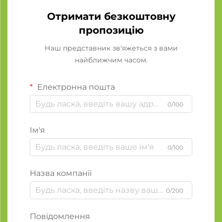
Отримати безкоштовну
пропозицію
Наш представник зв'яжеться з вами
найближчим часом.
Електронна пошта
0/100
Ім'я
0/100
Назва компанії
0/200
Повідомлення