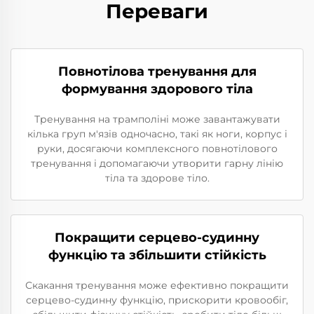
Переваги
Повнотілова тренування для
формування здорового тіла
Тренування на трамполіні може завантажувати
кілька груп м'язів одночасно, такі як ноги, корпус і
руки, досягаючи комплексного повнотілового
тренування і допомагаючи утворити гарну лінію
тіла та здорове тіло.
Покращити серцево-судинну
функцію та збільшити стійкість
Скакання тренування може ефективно покращити
серцево-судинну функцію, прискорити кровообіг,