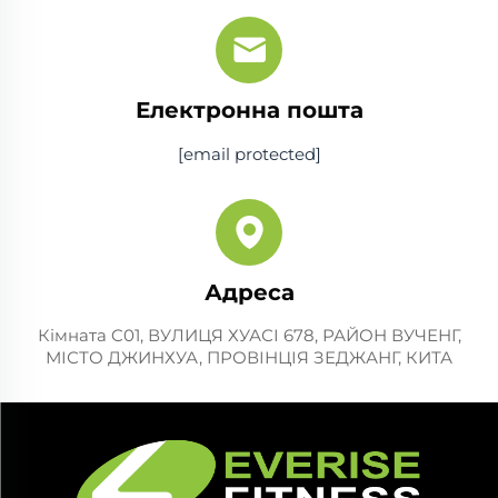
Електронна пошта
[email protected]
Адреса
Кімната C01, ВУЛИЦЯ ХУАСІ 678, РАЙОН ВУЧЕНГ,
МІСТО ДЖИНХУА, ПРОВІНЦІЯ ЗЕДЖАНГ, КИТА