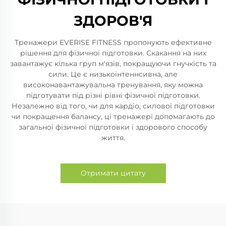
ЗДОРОВ'Я
Тренажери EVERISE FITNESS пропонують ефективне
рішення для фізичної підготовки. Скакання на них
завантажує кілька груп м'язів, покращуючи гнучкість та
сили. Це є низькоінтеннсивна, але
високонавантажувальна тренування, яку можна
підготувати під різні рівні фізичної підготовки.
Незалежно від того, чи для кардіо, силової підготовки
чи покращення балансу, ці тренажері допомагають до
загальної фізичної підготовки і здорового способу
життя.
Отримати цитату