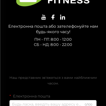
Електронна пошта або зателефонуйте нам
будь-якого часу!
ПН - ПТ: 8:00 - 12:00
СБ - НД: 8:00 - 22:00
Отримати безкоштовну
пропозицію
Наш представник зв'яжеться з вами найближчим
часом.
Електронна пошта
0/100