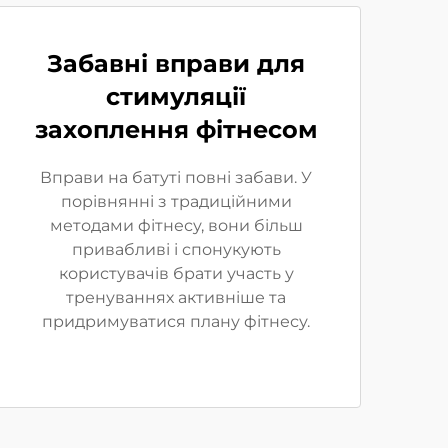
Забавні вправи для
стимуляції
захоплення фітнесом
Вправи на батуті повні забави. У
порівнянні з традиційними
методами фітнесу, вони більш
привабливі і спонукують
користувачів брати участь у
тренуваннях активніше та
придримуватися плану фітнесу.