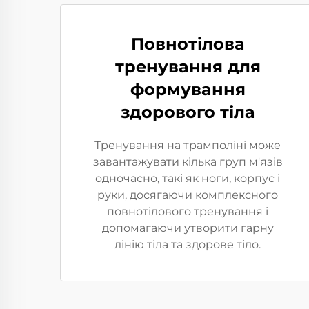
Повнотілова
тренування для
формування
здорового тіла
Тренування на трамполіні може
завантажувати кілька груп м'язів
одночасно, такі як ноги, корпус і
руки, досягаючи комплексного
повнотілового тренування і
допомагаючи утворити гарну
лінію тіла та здорове тіло.