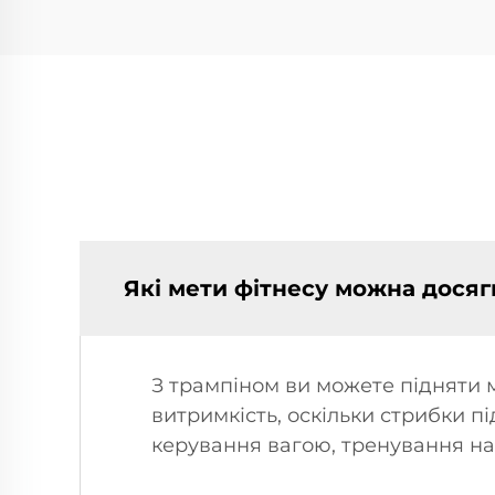
Які мети фітнесу можна досяг
З трампіном ви можете підняти м
витримкість, оскільки стрибки п
керування вагою, тренування на 