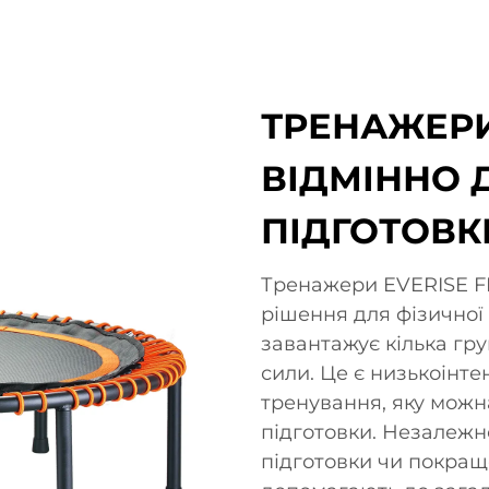
ТРЕНАЖЕРИ 
ВІДМІННО 
ПІДГОТОВКИ
Тренажери EVERISE F
рішення для фізичної 
завантажує кілька гру
сили. Це є низькоінт
тренування, яку можна
підготовки. Незалежно 
підготовки чи покращ