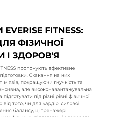
EVERISE FITNESS:
ДЛЯ ФІЗИЧНОЇ
 І ЗДОРОВ'Я
ITNESS пропонують ефективне
підготовки. Скакання на них
п м'язів, покращуючи гнучкість та
еннсивна, але високонавантажувальна
 підготувати під різні рівні фізичної
від того, чи для кардіо, силової
ення балансу, ці тренажері