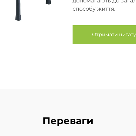
допомагають до загаль
способу життя.
Отримати цитату
Переваги