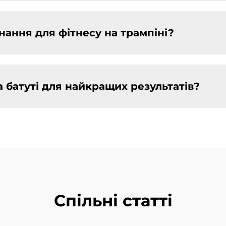
нання для фітнесу на трампіні?
а батуті для найкращих результатів?
Спільні статті