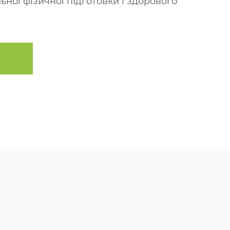
ної фізичної підготовки і здорового