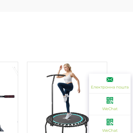
Електронна пошта
WeChat
WeChat