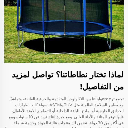
لماذا تختار نطاطاتنا؟ تواصل لمزيد
من التفاصيل!
تجمع ترampوليناتنا بين التكنولوجيا المتقدمة والحرفية الفائقة، وتماشيًا
مع معايير السلامة العالمية مثل TUV وASTM. سواء كانت طرازات
الحدائق الخارجية أو نماذج اللياقة الداخلية أو التصاميم الآمنة للأطفال،
فإنها توفر المتانة والأداء العالي. ومع خبرة إنتاج تزيد عن 10 سنوات وبيع
في أكثر من 70 دولة، نضمن لك منتجات عالية الجودة وخدمة شاملة.