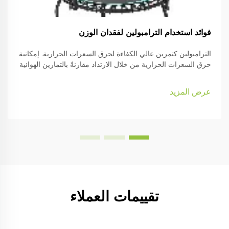
فوائد استخدام الترامبولين لفقدان الوزن
الترامبولين كتمرين عالي الكفاءة لحرق السعرات الحرارية. إمكانية
حرق السعرات الحرارية من خلال الارتداد مقارنةً بالتمارين الهوائية
التقليدية. قامت وكالة ناسا فعلاً ببعض الأبحاث في الماضي أظهرت
أن القفز على الترامبولين يمكنه حرق السعرات الحرارية بنسبة
عرض المزيد
تصل إلى حوالي t...
تقييمات العملاء