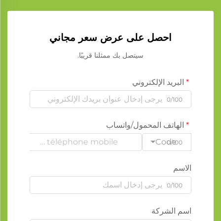
احصل على عرض سعر مجاني
سيتصل بك ممثلنا قريبًا.
البريد الإلكتروني
0/100
الهاتف المحمول/واتساب
Code
0/100
الاسم
0/100
اسم الشركة