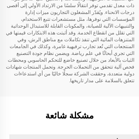
ذات معدل تقدمي توفر انتقالًا سلسًا من الارتداد الأولي إلى أقصى
درجات الانحناء. ويُقدّر المشغلون التجاريون ميزات إدارة
المؤسسات التي نوفرها، مثل مستشعرات تتبع الاستخدام،
والتنبيهات الآلية للصيانة، والمكونات القابلة للاستبدال الوحداتية
التي تقلل من انقطاع الخدمة. وقد أثبتت هذه الابتكارات قيمتها في
المتنزهات المائية التي تنفذ تكاملات مع مناطق الرش، وفي
المنتجعات التي تُعد تجارب ترفيهية غامرة، وكذلك في الجامعات
التي تجري أبحاثًا في علم رياضة. ويضمن نظام جودة التصنيع
الثبات بالأبعاد من خلال تصنيع خاضع للتحكم الحاسوبي ومحطات
فحص آلية تتحقق من التحملات الحرجة. وتحمل المنتجات شهادات
دولية متعددة، وحققت الشركة سجلًا خاليًا من أي استدعاءات
تتعلق بالسلامة على مدار تاريخها.
مشكلة شائعة