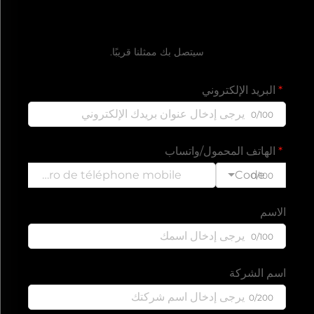
احصل على عرض سعر مجاني
سيتصل بك ممثلنا قريبًا.
البريد الإلكتروني
0/100
الهاتف المحمول/واتساب
Code
0/100
الاسم
0/100
اسم الشركة
0/200