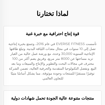
لماذا تختارنا
قوة إنتاج احترافية مع خبرة غنية
تأسست EVERISE FITNESS في عام 2016، وتتمتع بخبرة إنتاجية
تصل إلى 10 سنوات في مجال معدات اللياقة البدنية. وتبلغ طاقتها
الإنتاجية السنوية 30,000 وحدة، مع ورشة عمل خالية من الغبار
تزيد مساحتها عن 8000 متر مربع، وفريق يضم أكثر من 100
محترف في مجالات البحث والتطوير والإنتاج والمبيعات وما بعد
البيع. وبفضل التكنولوجيا المتقدمة والحرفية العالية، تضمن الشركة
توفيرًا مستقرًا للمنتجات وجودة موثوقة، مما يشكل أساسًا متينًا
للتعاون العالمي.
منتجات متنوعة عالية الجودة تحمل شهادات دولية