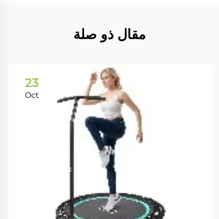
مقال ذو صلة
23
Oct