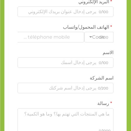
البريد الإلكتروني
0/100
الهاتف المحمول/واتساب
Code
0/100
الاسم
0/100
اسم الشركة
0/200
رسالة
0/1000