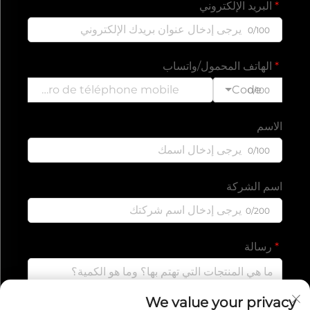
البريد الإلكتروني
0/100
الهاتف المحمول/واتساب
Code
0/100
الاسم
0/100
اسم الشركة
0/200
رسالة
We value your privacy