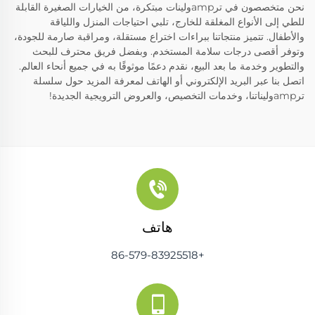
نحن متخصصون في ترampولينات مبتكرة، من الخيارات الصغيرة القابلة
للطي إلى الأنواع المغلقة للخارج، تلبي احتياجات المنزل واللياقة
والأطفال. تتميز منتجاتنا ببراءات اختراع مستقلة، ومراقبة صارمة للجودة،
وتوفر أقصى درجات سلامة المستخدم. وبفضل فريق محترف للبحث
والتطوير وخدمة ما بعد البيع، نقدم دعمًا موثوقًا به في جميع أنحاء العالم.
اتصل بنا عبر البريد الإلكتروني أو الهاتف لمعرفة المزيد حول سلسلة
ترampوليناتنا، وخدمات التخصيص، والعروض الترويجية الجديدة!
هاتف
+86-579-83925518