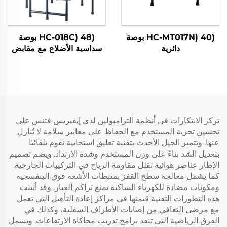
(HC-MT017N) 40 بوصة
(HC-018C) 48 بوصة
دائرية
سداسية الأضلاع مع مقابض
تركز الابتكارات في أنظمة الترامبولين لدى إيفيريس فتنس على
تحسين تجربة المستخدم مع الحفاظ على معايير سلامة لا تُنازل
عنها. وتتميز الجيل الأحدث بتقنية تعليق استجابية تقوم تلقائيًا
بتعديل الشد بناءً على وزن المستخدم وشدة الارتداد. ويضم تصميم
الإطار عناصر هوائية تقلل مقاومة الرياح في التركيبات الخارجية.
كما يشمل معالجة سطح القفز بمثبطات الأشعة فوق البنفسجية
ومكونات مضادة للكهرباء الساكنة تمنع تراكم الغبار. وقد أثبتت
هذه التطورات التقنية قيمتها في مراكز إعادة التأهيل التي تعمل
مع مرضى التعافي من إصابات الأطراف السفلية، وكذلك في
الفرق الرياضية التي تنفذ برامج تدريب محاكاة الارتفاعات. ويشمل