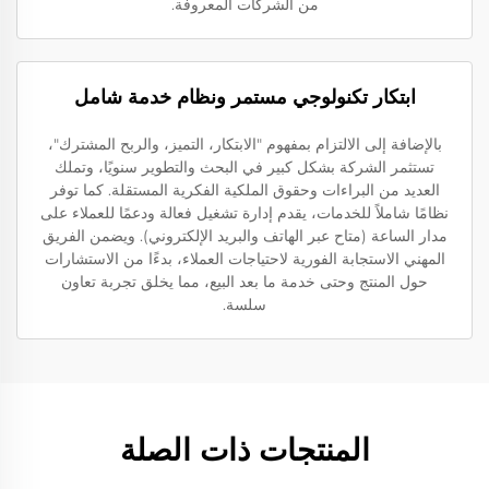
من الشركات المعروفة.
ابتكار تكنولوجي مستمر ونظام خدمة شامل
بالإضافة إلى الالتزام بمفهوم "الابتكار، التميز، والربح المشترك"،
تستثمر الشركة بشكل كبير في البحث والتطوير سنويًا، وتملك
العديد من البراءات وحقوق الملكية الفكرية المستقلة. كما توفر
نظامًا شاملاً للخدمات، يقدم إدارة تشغيل فعالة ودعمًا للعملاء على
مدار الساعة (متاح عبر الهاتف والبريد الإلكتروني). ويضمن الفريق
المهني الاستجابة الفورية لاحتياجات العملاء، بدءًا من الاستشارات
حول المنتج وحتى خدمة ما بعد البيع، مما يخلق تجربة تعاون
سلسة.
المنتجات ذات الصلة