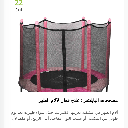
22
Jul
مصححات البايلاتس: علاج فعال لآلام الظهر
آلام الظهر هي مشكلة يعرفها الكثير منا جيدًا. سواء ظهرت بعد يوم
طويل في المكتب، أو بسبب التواء مفاجئ أثناء الرفع، أو فقط لأن
الجلوس على الأريكة يشعرك بالراحة الشديدة، يمكن أن تستمر