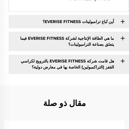
أين تُباع ترامبولينات EVERISE FITNESS؟
ما هي الطاقة الإنتاجية لشركة EVERISE FITNESS فيما
يتعلق بصناعة الترامبولينات؟
هل قامت شركة EVERISE FITNESS بالترويج لكراسي
القفز (التراكمبولين) الخاصة بها في معارض دولية؟
مقال ذو صلة