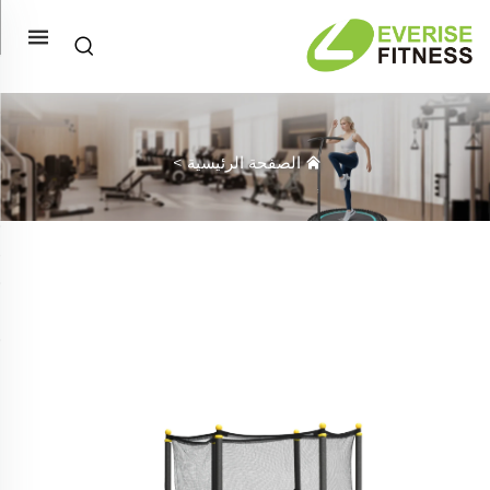
الصفحة الرئيسية
>