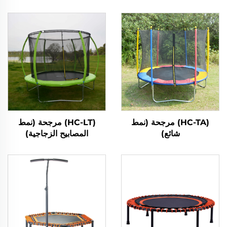
(HC-TA) مرجحة (نمط
(HC-LT) مرجحة (نمط
شائع)
المصابيح الزجاجية)