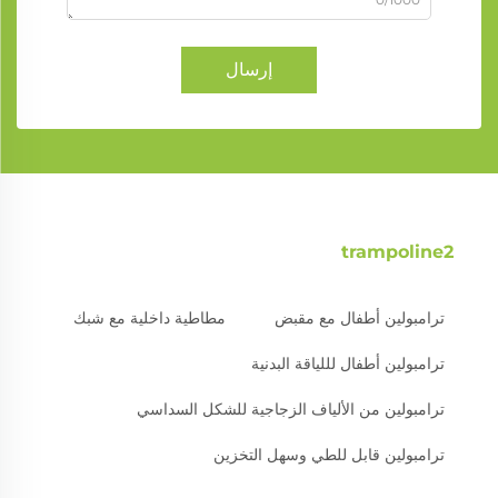
إرسال
trampoline2
ترامبولين أطفال مع مقبض
مطاطية داخلية مع شبك
ترامبولين أطفال لللياقة البدنية
ترامبولين من الألياف الزجاجية للشكل السداسي
ترامبولين قابل للطي وسهل التخزين