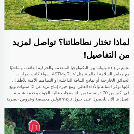
لماذا تختار نطاطاتنا؟ تواصل لمزيد
من التفاصيل!
تجمع ترampوليناتنا بين التكنولوجيا المتقدمة والحرفية الفائقة، وتماشيًا
مع معايير السلامة العالمية مثل TUV وASTM. سواء كانت طرازات
الحدائق الخارجية أو نماذج اللياقة الداخلية أو التصاميم الآمنة للأطفال،
فإنها توفر المتانة والأداء العالي. ومع خبرة إنتاج تزيد عن 10 سنوات وبيع
في أكثر من 70 دولة، نضمن لك منتجات عالية الجودة وخدمة شاملة.
اتصل بنا الآن للحصول على حلول ترampولين مخصصة وعروض حصرية!