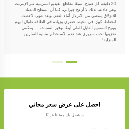
20 دقيقة كل صباح، متبعًا مقاطع الفيديو التمرينية عبر الإنترنت.
وهي هادئة، لذلك لا أزعج جيراني، كما أن السطح المضاد
للانزلاق يمنعني من الانزلال أثناء القفز. وبعد شهر، لاحظت
انخفاضًا كبيرًا في محيط خصري وزيادة في الطاقة طوال اليوم.
ويتيح التصميم القابل للطي أيضًا توفير المساحة — يمكنني
تخزينها تحت سريري عند عدم الاستخدام. مثالية للتمارين
المنزلية!
احصل على عرض سعر مجاني
سيتصل بك ممثلنا قريبًا.