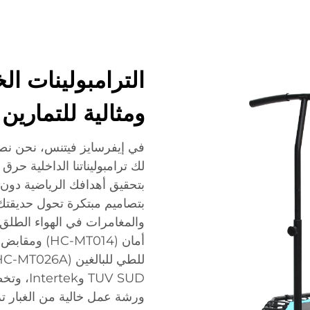
الترامبولينات الخ
ومثالية للتمارين
في إيفرسايز فيتنس، نحن نصمم 
لك ترامبوليناتنا الداخلية ح
بتحقيق أهدافك الرياضية دون مغ
بتصاميم مبتكرة تحول حديقتك 
والمغامرات في الهواء الطلق
TUV SUD 