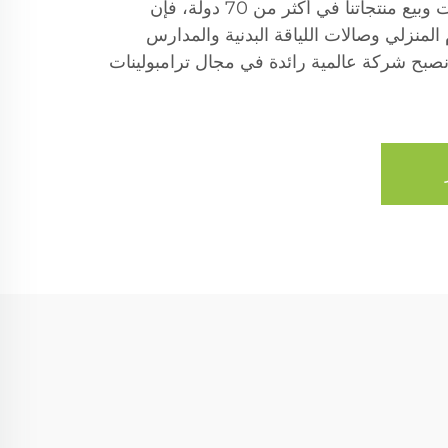
إنتاج تمتد على مدى 10 سنوات وبيع منتجاتنا في أكثر من 70 دولة، فإن
م المنزلي وصالات اللياقة البدنية والمدارس
نصبح شركة عالمية رائدة في مجال ترامبولينات