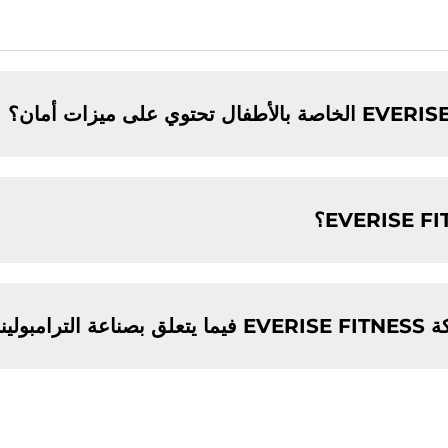
ولينات؟