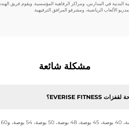
بية البدنية في المدارس، ومراكز الرفاهية المؤسسية. ويقوم فريق الهن
دربو الألعاب الرياضية، ومشرفو المرافق الترفيهية.
مشكلة شائعة
EVERISE FITNES؟
تش