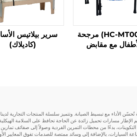
(HC-MT005A) مرجحة
سرير بيلاتيس الأس
أطفال مع مقابض
(كاديلاك)
حسّن الأداء مع تبسيط الصيانة. وتتميز سلسلة المنتجات التجارية لدينا 
يم الإطار مسارات تحميل زائدة عن الحاجة تحافظ على السلامة الهيكل
يير التكوينات، بدءًا من محطات التمرين الفردية وصولاً إلى صفائف تما
ة السيارات، بالإضافة إلى وسائد ممتصة للصدمات تفوق المعايير الأور