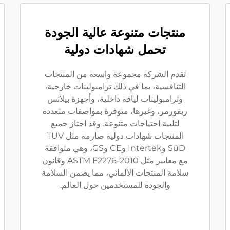
منتجات متنوعة عالية الجودة
تحمل شهادات دولية
تقدم الشركة مجموعة واسعة من المنتجات
التنافسية، بما في ذلك ترامبولينات خارجية،
وترامبولينات لياقة داخلية، وأجهزة بيلاتس
ريفورمر، وغيرها، متوفرة بمواصفات متعددة
لتلبية احتياجات متنوعة. وقد اجتاز جميع
المنتجات شهادات دولية صارمة مثل TUV
SüD وIntertek وCE وGS، وهي متوافقة
مع معايير مثل ASTM F2276-2010 وقانون
سلامة المنتجات الألماني، مما يضمن السلامة
والجودة للمستخدمين حول العالم.