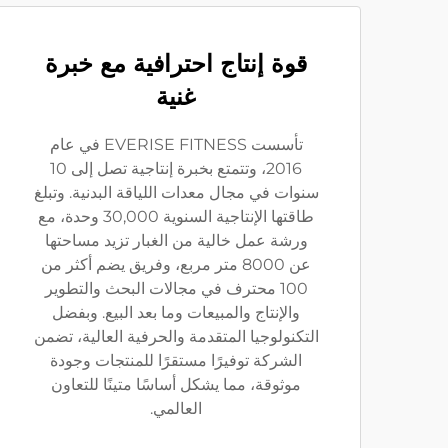
قوة إنتاج احترافية مع خبرة
غنية
تأسست EVERISE FITNESS في عام
2016، وتتمتع بخبرة إنتاجية تصل إلى 10
سنوات في مجال معدات اللياقة البدنية. وتبلغ
طاقتها الإنتاجية السنوية 30,000 وحدة، مع
ورشة عمل خالية من الغبار تزيد مساحتها
عن 8000 متر مربع، وفريق يضم أكثر من
100 محترف في مجالات البحث والتطوير
والإنتاج والمبيعات وما بعد البيع. وبفضل
التكنولوجيا المتقدمة والحرفية العالية، تضمن
الشركة توفيرًا مستقرًا للمنتجات وجودة
موثوقة، مما يشكل أساسًا متينًا للتعاون
العالمي.