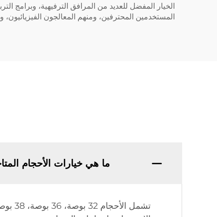
الخيار المفضل للعديد من المرافق الترفيهية، وبرامج التر
المستخدمين المحترفين، ومنهم المعالجون الفيزيائيون، وم
ما هي خيارات الأحجام المتاحة لقفزات S