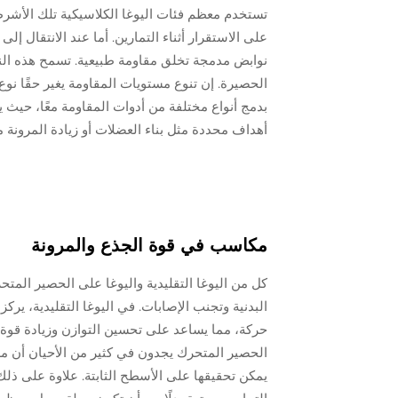
تستخدم معظم فئات اليوغا الكلاسيكية تلك الأش
على الاستقرار أثناء التمارين. أما عند الانتقال إلى
نوابض مدمجة تخلق مقاومة طبيعية. تسمح هذه النو
الحصيرة. إن تنوع مستويات المقاومة يغير حقًا نو
بدمج أنواع مختلفة من أدوات المقاومة معًا، حيث ي
أهداف محددة مثل بناء العضلات أو زيادة المرونة 
مكاسب في قوة الجذع والمرونة
كل من اليوغا التقليدية واليوغا على الحصير المت
البدنية وتجنب الإصابات. في اليوغا التقليدية، ي
حركة، مما يساعد على تحسين التوازن وزيادة قوة
الحصير المتحرك يجدون في كثير من الأحيان أن م
يمكن تحقيقها على الأسطح الثابتة. علاوة على ذل