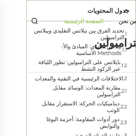
جدول المحتويات
ن نحن
الصفحة الرئيسية
تحديد الفرق بين بيلاتس التقليدي وبيلاتس
الترامبولين
ترامبولين
بيلاتس تقليدي: المبادئ والأ-
Methods الأساسية
بايلاتس على الترامبولين: تطور اللياقة
عبر الركود النشط
الاختلافات الرئيسية في التقنية والمعدات
مقارنة المعدات: الوسائد مقابل
الترامبولين
ديناميكيات الحركة: الاستقرار مقابل
الوثب
دور أدوات المقاومة: أحزمة اليوغا
والنوابض
مقارنة الفوائد الصحية