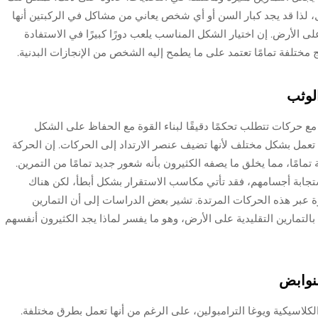
ل، لذا قد يجد كبار السن أو أي شخص يعاني من مشاكل في الركبتين أنها
 على الأرض. إن اختيار الشكل المناسب يلعب دورًا كبيرًا في الاستفادة
مختلفة تمامًا تعتمد على ما يطمح إليه الشخص من الإنجازات البدنية.
الوثب
 مع حركات تتطلب تحكمًا دقيقًا لبناء القوة مع الحفاظ على الشكل
 تعمل بشكل مختلف لأنها تضيف عنصر الارتداد إلى الحركات. إن الحركة
مامًا، مما يخلق ما يصفه الكثيرون بأنه شعور جديد تمامًا من التمرين.
 استجابة أجسامهم، فقد تأتي مكاسب الاستقرار بشكل أبطأ، لكن هناك
القوة عبر هذه الحركات المرتدة. تشير بعض الدراسات إلى أن التمارين
بالتمارين التقليدية على الأرض، وهو ما يفسر لماذا يجد الكثيرون أنفسهم
لنوابض
لاسيكية ويوغا الترامبولين، على الرغم من أنها تعمل بطرق مختلفة.