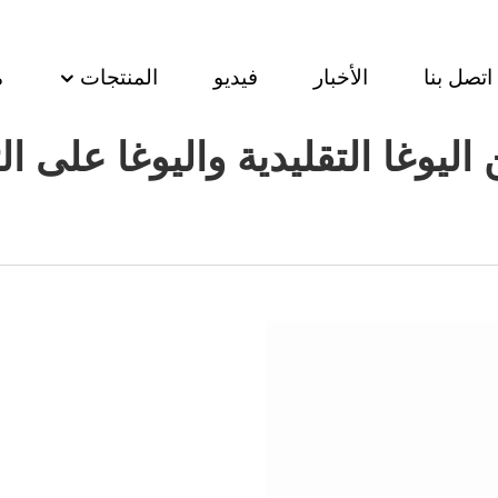
اتصل بنا
الأخبار
فيديو
المنتجات
م
 اليوغا التقليدية واليوغا على ال