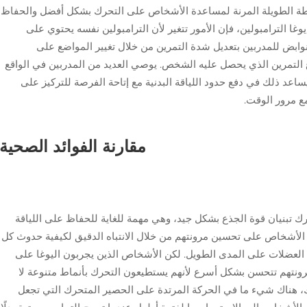
رطة الطويلة المرنة لمساعدة الأشخاص على التحرك بشكل أفضل والحفاظ
 يوغا الترامبولين، فإن الأمور تتغير لأن الترامبولين نفسه يحتوي على
ابض للمدربين بتعديل شدة التمرين من خلال تغيير المواضع على
ع التمرين الذي يحصل عليه الشخص. يوصي العديد من المدربين في الواقع
ساعد ذلك في دفع حدود اللياقة البدنية مع إتاحة الفرصة للتركيز على
مع مرور الوقت.
مقارنة الفوائد الصحية
حرك تبنيان قوة الجذع بشكل جيد، وهي مهمة للغاية للحفاظ على اللياقة
ركز الأشخاص على تحسين مرونتهم من خلال الانتباه الدقيق لكيفية حدوث كل
 العضلات على المدى الطويل. لكن الأشخاص الذين يجربون اليوغا على
رونتهم تتحسن بشكل أسرع لأنهم يستطيعون التحرك بأنماط متنوعة لا
ك، هناك شيء ما في الحركة المرتدة على الحصير المتحرك التي تجعل