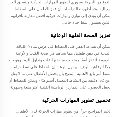
النوع من الحركة ضروري لتطوير المهارات الحركية وتنسيق العين
مع اليد. وقد أظهرت الدراسات أن قفز الأطفال على المطاط
يمكن أن يؤدي إلى توازن ومهارات حركية أفضل مقارنة بأقرانهم
الذين يعيشون نمط حياة خامل.
تعزيز الصحة القلبية الوعائية
يمكن أن يساعد القفز على المطاط في غرس مبادئ اللياقة
البدنية في ذهن طفلك، مما يساهم في صحة القلب والأوعية
الدموية. القفز أيضًا ممتع ويحفز ضخ القلب وتداول الدم، وهو جيد
جدًا للرفاهية البدنية. ويقول الرعاة إن الحفاظ على نمط حياة
نشط أمر بالغ الأهمية - يُنصح بأن يحصل الأطفال على ما لا يقل
عن 150 دقيقة من النشاط المعتدل أسبوعيًا - ويمكن للمطاط أن
يجعل الحصول على التمارين الرياضية القلبية أكثر متعة وسهولة.
تحسين تطوير المهارات الحركية
تُعتبر المراجيح جزءًا من تطوير مهارات الحركة لدى الأطفال.