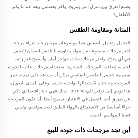
يصنع الفرق بين منزل آمن ومريح، وآخر يفضلون بيعه عندما يكبر
الأطفال!
المتانة ومقاومة الطقس
التحمل وتحمل الطقس هما موضوعان مهمان عند شراء مرجحة.
اختر مرجلات مصنوعة من مواد مقاومة للطقس لضمان التحمل
في أي مناخ، واختر مرجلات ذات حواجز أمان وأسطح غير زلقة
لحماية إضافية. المرجلات الفاخرة: استخدام مرجلات عالية الجودة
مصممة لتحمل الطقس القاسي يمكن أن يساعد على تمديد عمر
المرجحة وحاجتك لاستبدالها بواحدة جديدة. وعلى المدى الطويل،
هذا يؤدي إلى توفير للمamilies، لذلك فهي خيار اقتصادي ذكي.
عن طريق أخذ التحمل في الاعتبار، تسمح أيضًا بأن تكون المرجحة
جزءًا أساسيًا من الاستمتاع بالهواء الطلق لعدة مواسم، وليس
فقط المواسم الجيدة.
أين تجد مرجحات ذات جودة للبيع