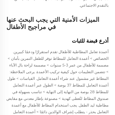
بالتقدم الاجتماعي.
الميزات الأمنية التي يجب البحث عنها
في مراجيح الأطفال
أذرع قبضة للثبات
أعمدة تعامل المطاطية للأطفال تقدم استقرارًا ودعمًا كبيرين.
الخصائص > أعمدة التعامل للمطاط توفر للطفل التمرين بأمان >
مصممة للأطفال من عمر 3-5 سنوات > مصممة لراحة بال الآباء
> تتضمن التعليمات حول كيفية تركيب الأعمدة. يرجى الملاحظة:
المطاط غير مشمول عند شراء أعمدة التعامل. القياسات > طول
أعمدة التعامل للمطاط 37 بوصة > الطول عبر أعمدة التعامل
للمطاط 28 بوصة من النهاية إلى النهاية > تناسب بسهولة في
صندوق المطاط لتُعطى كهدية > مصنوعة بإطار معدني مع مقابض
مطاطية ليد الطفل. يجب استخدام المطاط للأطفال مع أعمدة
التعامل بحذر - يتطلب إشراف الوالدين دائمًا > أعمدة التعامل