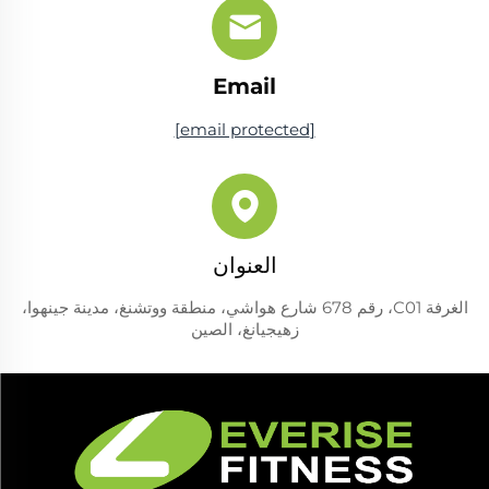
Email
[email protected]
العنوان
الغرفة C01، رقم 678 شارع هواشي، منطقة ووتشنغ، مدينة جينهوا،
زهيجيانغ، الصين