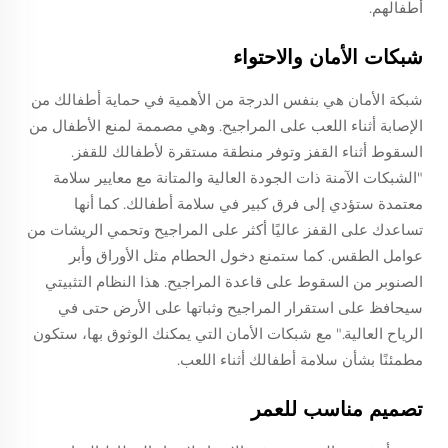
أطفالهم.
شبكات الأمان والاحتواء
شبكة الأمان هي بنفس الدرجة من الأهمية في حماية أطفالك من
الإصابة أثناء اللعب على المراجيح. وهي مصممة لمنع الأطفال من
السقوط أثناء القفز وتوفر منطقة مستقرة لأطفالك للقفز.
"الشبكات الآمنة ذات الجودة العالية والمتانة مع معايير سلامة
معتمدة ستؤدي إلى فرق كبير في سلامة أطفالك. كما أنها
تساعدك على القفز عاليًا أكثر على المراجيح وتحمي الريشات من
عوامل الطقس. كما ستمنع دخول الحطام مثل الأوراق وأبر
الصنوبر من السقوط على قاعدة المراجيح. هذا النظام التثبيتي
سيحافظ على استقرار المراجيح وثباتها على الأرض حتى في
الرياح العالية." مع شبكات الأمان التي يمكنك الوثوق بها، ستكون
مطمئنًا بشأن سلامة أطفالك أثناء اللعب.
تصميم مناسب للعمر