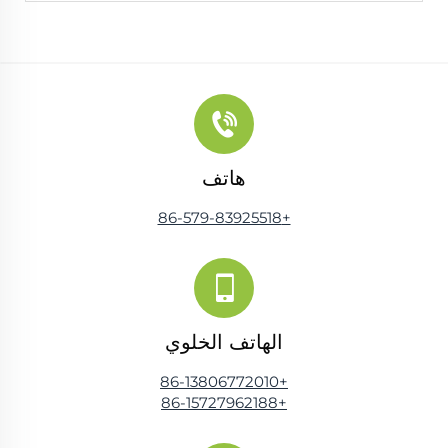
هاتف
+86-579-83925518
الهاتف الخلوي
+86-13806772010
+86-15727962188