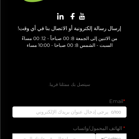
إرسال رسالة إلكترونية أو الاتصال بنا في أي وقت!
من الاثنين إلى الجمعة 8: 00 صباحاً - 12: 00 مساءً
السبت - الشمس 8: 00 صباحا - 10:00 مساء
احصل على عرض أسعار مجاني
سيتصل بك ممثلنا قريبا.
Email
0/100
الهاتف المحمول/واتساب
Code