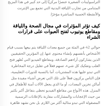
الترامبولينات الصغيرة عنصرًا مركزيًا إلى حد كبير في هذا المزيج
المتنامي من تجارب اللياقة البدنية التي تجمع بين الإنترنت
والأنشطة الحسية المباشرة مؤخرًا.
كيف تؤثر المؤثرات في مجال الصحة واللياقة
ومقاطع يوتيوب لفتح العبوات على قرارات
الشراء
حوالي 42 في المئة من جميع معدات اللياقة يتم بيعها بسبب قيام
الأشخاص بأنفسهم بإنشاء محتوى عنها. إن المؤثرين الحقيقيين
الذين يشاركون آراءهم الصادقة، ومقاطع الفيديو التي تُظهر فتح
العلب وتفكيك كل شيء، تسهم فعلاً في تقليل درجة المخاطرة
التي تبدو عليها هذه المشتريات. أما بالنسبة للدورات التعليمية،
فإن الناس يركزون فعلاً على تلك التي تعرض أشياء مفيدة مثل
أماكن تخزين المعدات، أو ما الذي يجعل الآلات آمنة للأطفال في
المنزل. هذه الأنواع من مقاطع الفيديو تحظى بتفاعل أكبر بكثير
من حيث الإعجابات والمشاركات مقارنة بالإعلانات الرسمية
المصقولة التي تبدو مثالية أكثر من اللازم. بل نحن نشهد ظاهرة