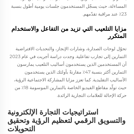
المساءلة، حيث يسجّل المستخدمون جلسات يومية أطول بنسبة
23٪ عند مراقبة تقدّمهم.
مزايا التلعيب التي تزيد من التفاعل والاستخدام
المتكرر
تحوّل لوحات الصدارة، وشارات الإنجاز، والتحديات الافتراضية
التمارين إلى تجارب تفاعلية. وجدت دراسة أجريت في عام 2023
أن المستخدمين الذين يستخدمون أساليب التلعيب يمارسون
التمارين أكثر بنسبة 47٪ مقارنةً بأولئك الذين يستخدمون
الأساليب التقليدية. كما تعزز مزايا المشاركة الاجتماعية الرؤية،
حيث تولّد مقاطع الفيديو الخاصة بالتمارين الموسومة 18٪ من
حركة الإحالة للعلامات التجارية الرائدة.
استراتيجيات التجارة الإلكترونية
والتسويق الرقمي لتعظيم الرؤية وتحقيق
التحويلات