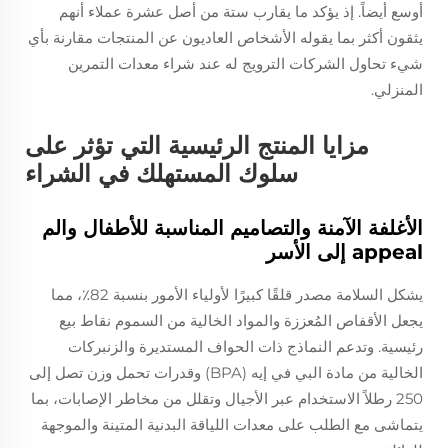
أوسع أيضاً. إذ يؤكد ما يقارب ستة من أصل عشرة عملاء أنهم
يثقون أكثر بما يقوله الأشخاص العاديون عن المنتجات مقارنة بأي
شيء تحاول الشركات الترويج له عند شراء معدات التمرين
المنزلي.
مزايا المنتج الرئيسية التي تؤثر على
سلوك المستهلك في الشراء
الأغلفة الآمنة والتصاميم المناسبة للأطفال والم
appeal إلى الأسر
يشكل السلامة مصدر قلقًا كبيرًا لأولياء الأمور بنسبة 82٪، مما
يجعل الأقفاص المُعززة والمواد الخالية من السموم نقاط بيع
رئيسية. وتدعم النماذج ذات الحواف المستديرة والزنبركات
الخالية من مادة البي في إيه (BPA) وقدرات تحمل وزن تصل إلى
250 رطلاً الاستخدام عبر الأجيال وتقلل من مخاطر الإصابات، بما
يتماشى مع الطلب على معدات اللياقة البدنية المتينة والموجهة