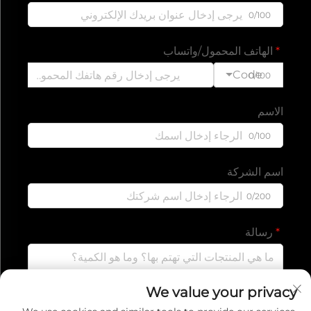
0/100
الهاتف المحمول/واتساب
Code
0/100
الاسم
0/100
اسم الشركة
0/200
رسالة
We value your privacy
0/1000