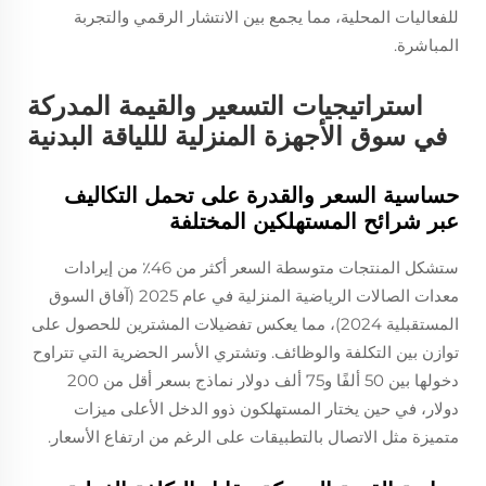
للفعاليات المحلية، مما يجمع بين الانتشار الرقمي والتجربة
المباشرة.
استراتيجيات التسعير والقيمة المدركة
في سوق الأجهزة المنزلية لللياقة البدنية
حساسية السعر والقدرة على تحمل التكاليف
عبر شرائح المستهلكين المختلفة
ستشكل المنتجات متوسطة السعر أكثر من 46٪ من إيرادات
معدات الصالات الرياضية المنزلية في عام 2025 (آفاق السوق
المستقبلية 2024)، مما يعكس تفضيلات المشترين للحصول على
توازن بين التكلفة والوظائف. وتشتري الأسر الحضرية التي تتراوح
دخولها بين 50 ألفًا و75 ألف دولار نماذج بسعر أقل من 200
دولار، في حين يختار المستهلكون ذوو الدخل الأعلى ميزات
متميزة مثل الاتصال بالتطبيقات على الرغم من ارتفاع الأسعار.