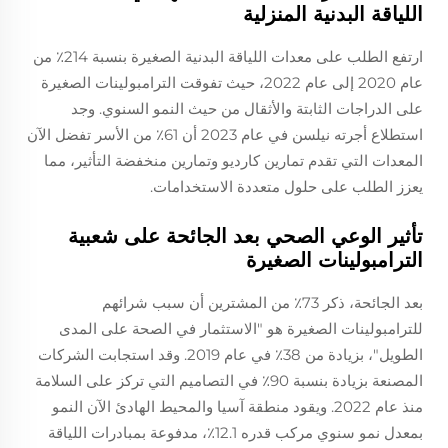
اللياقة البدنية المنزلية
ارتفع الطلب على معدات اللياقة البدنية الصغيرة بنسبة 214٪ من
عام 2020 إلى عام 2022، حيث تفوقت الترامبولينات الصغيرة
على الدراجات الثابتة والأثقال من حيث النمو السنوي. وجد
استطلاع أجرته نيلسن في عام 2023 أن 61٪ من الأسر تفضل الآن
المعدات التي تقدم تمارين كارديو وتمارين منخفضة التأثير، مما
يعزز الطلب على حلول متعددة الاستخدامات.
تأثير الوعي الصحي بعد الجائحة على شعبية
الترامبولينات الصغيرة
بعد الجائحة، ذكر 73٪ من المشترين أن سبب شرائهم
للترامبولينات الصغيرة هو "الاستثمار في الصحة على المدى
الطويل"، بزيادة من 38٪ في عام 2019. وقد استجابت الشركات
المصنعة بزيادة بنسبة 90٪ في التصاميم التي تركز على السلامة
منذ عام 2022. ويقود منطقة آسيا والمحيط الهادئ الآن النمو
بمعدل نمو سنوي مركب قدره 12.1٪، مدفوعة بمبادرات اللياقة