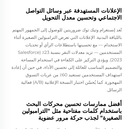
الإعلانات المستهدفة عبر وسائل التواصل
الاجتماعي وتحسين معدل التحويل
تُعد إنستغرام وتيك توك ضروريتين للوصول إلى الجمهور المهتم
باللياقة البدنية. الإعلانات التي تعرض الترامبولين الصغيرة أثناء
الاستخدام — مع تحسينها باستطلاعات الرأي أو تحديات
المستخدمين — تزيد معدلات النقر بنسبة 23٪ (Salesforce
2023). ويؤدي التركيز على الكفاءة في استخدام المساحة
والتصميم المناسب للعائلة إلى تحسين الأداء، في حين أن إعادة
استهداف المستخدمين تستعيد 60٪ من عربات التسوق
المهجورة. كما يُحسّن اختبار النسخة الإعلانية (A/B) فعالية
الرسائل.
أفضل ممارسات تحسين محركات البحث
باستخدام كلمات مفتاحية مثل "الترامبولين
الصغيرة" لجذب حركة مرور عضوية