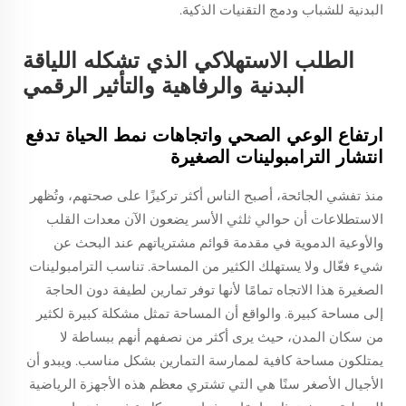
البدنية للشباب ودمج التقنيات الذكية.
الطلب الاستهلاكي الذي تشكله اللياقة
البدنية والرفاهية والتأثير الرقمي
ارتفاع الوعي الصحي واتجاهات نمط الحياة تدفع
انتشار الترامبولينات الصغيرة
منذ تفشي الجائحة، أصبح الناس أكثر تركيزًا على صحتهم، وتُظهر
الاستطلاعات أن حوالي ثلثي الأسر يضعون الآن معدات القلب
والأوعية الدموية في مقدمة قوائم مشترياتهم عند البحث عن
شيء فعّال ولا يستهلك الكثير من المساحة. تناسب الترامبولينات
الصغيرة هذا الاتجاه تمامًا لأنها توفر تمارين لطيفة دون الحاجة
إلى مساحة كبيرة. والواقع أن المساحة تمثل مشكلة كبيرة لكثير
من سكان المدن، حيث يرى أكثر من نصفهم أنهم ببساطة لا
يمتلكون مساحة كافية لممارسة التمارين بشكل مناسب. ويبدو أن
الأجيال الأصغر سنًا هي التي تشتري معظم هذه الأجهزة الرياضية