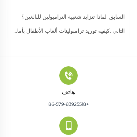
السابق :
لماذا تتزايد شعبية الترامبولين للبالغين؟
التالي :
كيفية توريد ترامبولينات ألعاب الأطفال بأمان؟
هاتف
+86-579-83925518