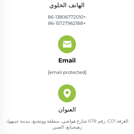
الهاتف الخلوي
+86-13806772010
+86-15727962188
Email
[email protected]
العنوان
الغرفة C01، رقم 678 شارع هواشي، منطقة ووتشنغ، مدينة جينهوا،
زهيجيانغ، الصين