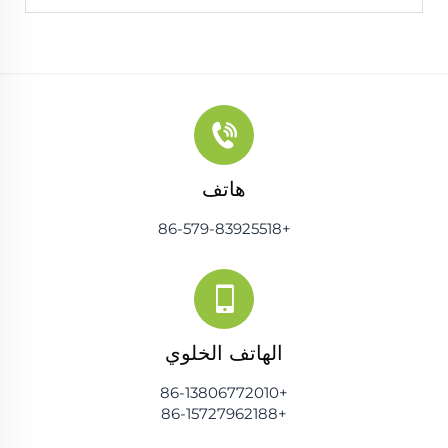
هاتف
+86-579-83925518
الهاتف الخلوي
+86-13806772010
+86-15727962188