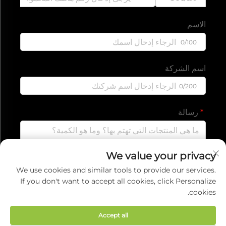
الاسم
0/100
اسم الشركة
0/200
رسالة
We value your privacy
0/1000
We use cookies and similar tools to provide our services.
If you don't want to accept all cookies, click Personalize
cookies.
إرسال
Accept all