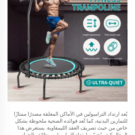
يُعد ارتداد الترامبولين في الأماكن المغلقة مصدرًا ممتازًا
للتمارين البدنية، كما تُعد فوائده الصحية ملحوظة بشكل
خاص من حيث تصريف العقد الليمفاوية. يستعرض هذا
المقال كيف يُحسّن ارتداد الترامبولين وظائف الجهاز