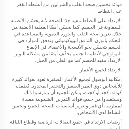
فوائد تحسين صحة القلب والشرايين من أنشطة القفز
على النطاط
الارتداد على النطاط مفيد جدًا للصحة لأنه يحسّن الأنظمة
اللمفاوية في الجسم. كما يحسّن أيضًا العملية الأيضية من
خلال تعزيز صحة القلب والدورة الدموية والمساعدة في
التحكم بالوزن. التدفق البيوكيميائي وتدفق الموارد في
الجسم يتحسّن نحو الأنسجة والأعضاء. في الإيقاع
البيولوجي لأنظمة الجسم يخفّف أيضًا من مشكلة التوتر.
الارتداد مفيد للجسم كما هو الظل من الجبل.
الارتداد لجميع الأعمار
إمكانية الوصول لجميع الأعمار الصغيرة تعود بفوائد كبيرة
للأشخاص ذوي العمر الصغير والتحفيز المحدود. كطفل،
كوالد، كجد أو كجدة، يمكن للجميع أن يمارسوا ذلك
ويستفيدوا من جميع فوائد التمرين. الشمولية مفيدة
لممارسة أي قفز وتعزيز أساسيات الصحة للجميع وتحفيز
النشاط لدى الأشخاص.
أرضيات الارتداد في جميع الصالات الرياضية وقطاع اللياقة
البدنية