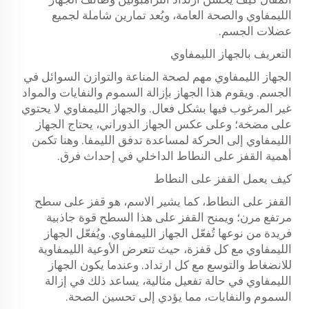
الليمفاوي والصحة العامة، ويُعد تمارين شاملة لجميع
عضلات الجسم.
التعريف بالجهاز الليمفاوي
الجهاز الليمفاوي مهم لصحة المناعة والتوازن السوائل في
الجسم. ويقوم هذا الجهاز بإزالة السموم والنفايات والمواد
غير المرغوب فيها بشكل فعال. والجهاز الليمفاوي لا يحتوي
على مضخة؛ وعلى عكس الجهاز الدوراني، يحتاج الجهاز
الليمفاوي إلى الحركة لمساعدة تدفق الليمفا. وهنا تكمن
أهمية القفز على النطاط الداخلي في إحداث فرق.
كيف يعمل القفز على النطاط
القفز على النطاط، كما يشير الاسم، هو قفز على سطح
مرتفع مرن؛ ويمنح القفز على هذا السطح قوة جاذبية
فريدة من نوعها تُفعّل الجهاز الليمفاوي. ويُفعّل الجهاز
الليمفاوي مع كل قفزة، حيث تتعرض الأوعية الليمفاوية
للانضغاط والتوسع مع كل ارتداد. وعندما يكون الجهاز
الليمفاوي في حالة تفعيل مثالية، يساعد ذلك في إزالة
السموم والنفايات، مما يؤدي إلى تحسين الصحة.