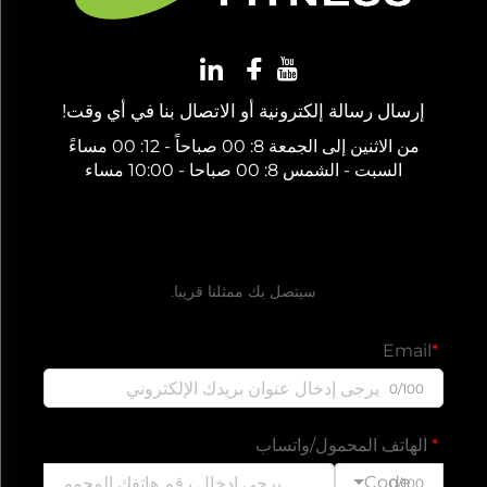
إرسال رسالة إلكترونية أو الاتصال بنا في أي وقت!
من الاثنين إلى الجمعة 8: 00 صباحاً - 12: 00 مساءً
السبت - الشمس 8: 00 صباحا - 10:00 مساء
احصل على عرض أسعار مجاني
سيتصل بك ممثلنا قريبا.
Email
0/100
الهاتف المحمول/واتساب
Code
0/100