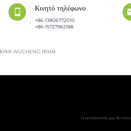
Κινητό τηλέφωνο
+86-13806772010
+86-15727962188
ΠΕΡΙΟΧΗ WUCHENG, ΠΟΛΗ
Ζητήστε Δωρ
Ο εκπρόσωπός μας θα επικοι