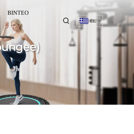
ΒΙΝΤΕΟ
EL
 bungee)