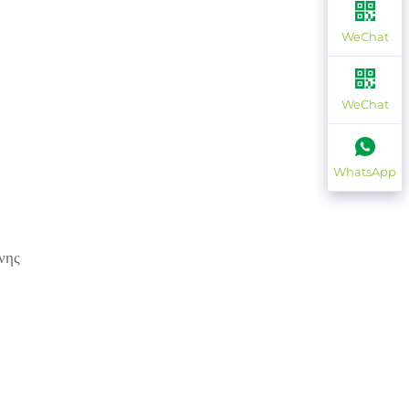
WeChat
WeChat
WhatsApp
νης