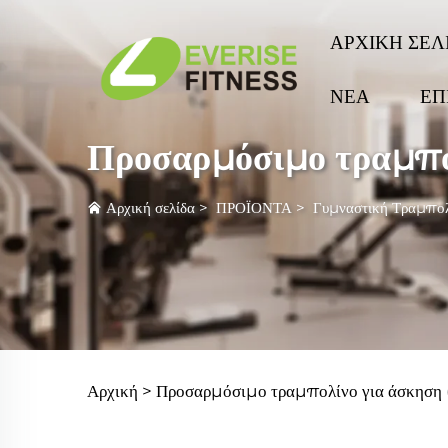
ΑΡΧΙΚΗ ΣΕΛ
ΝΕΑ
ΕΠ
Προσαρμόσιμο τραμπο
Αρχική σελίδα
>
ΠΡΟΪΟΝΤΑ
>
Γυμναστική Τραμπο
Αρχική >
Προσαρμόσιμο τραμπολίνο για άσκηση