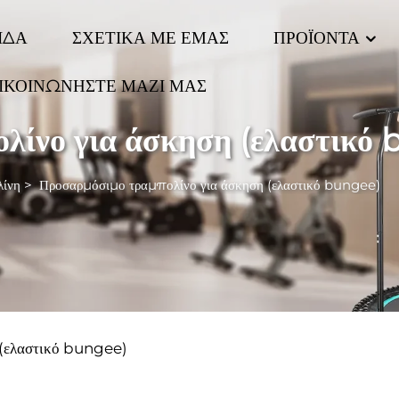
ΙΔΑ
ΣΧΕΤΙΚΑ ΜΕ ΕΜΑΣ
ΠΡΟΪΟΝΤΑ
ΙΚΟΙΝΩΝΗΣΤΕ ΜΑΖΙ ΜΑΣ
λίνο για άσκηση (ελαστικό
λίνη
>
Προσαρμόσιμο τραμπολίνο για άσκηση (ελαστικό bungee)
 (ελαστικό bungee)