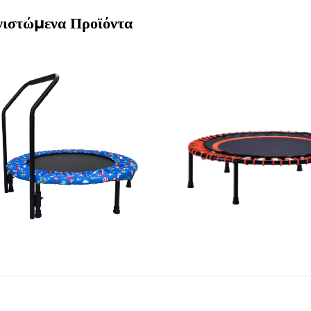
νιστώμενα Προϊόντα