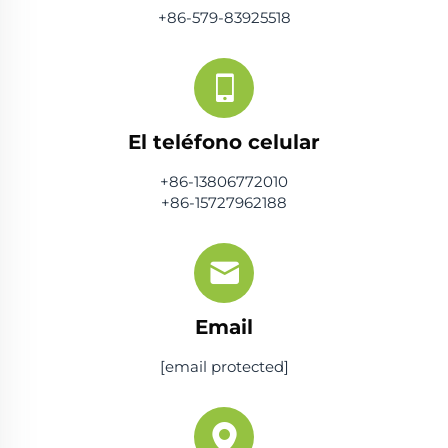
+86-579-83925518
El teléfono celular
+86-13806772010
+86-15727962188
Email
[email protected]