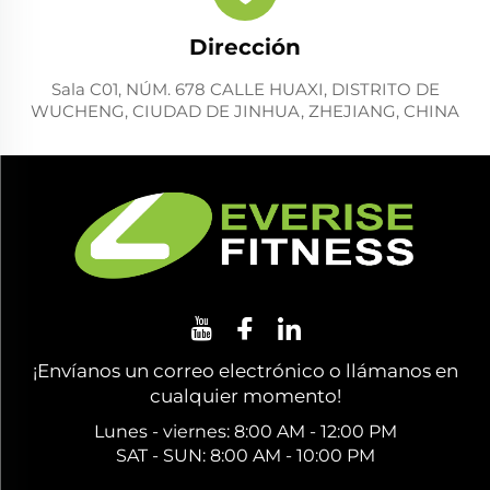
Dirección
Sala C01, NÚM. 678 CALLE HUAXI, DISTRITO DE
WUCHENG, CIUDAD DE JINHUA, ZHEJIANG, CHINA
¡Envíanos un correo electrónico o llámanos en
cualquier momento!
Lunes - viernes: 8:00 AM - 12:00 PM
SAT - SUN: 8:00 AM - 10:00 PM