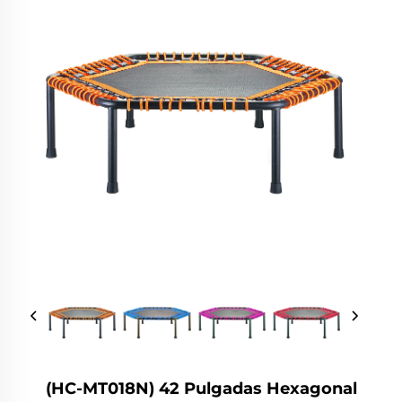
(HC-MT018N) 42 Pulgadas Hexagonal