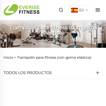
ES
Trampolín para fitness (con goma
elástica)
Página De Inicio
>
PRODUCTOS
>
Trampolín De Fitness
Inicio >
Trampolín para fitness (con goma elástica)
TODOS LOS PRODUCTOS